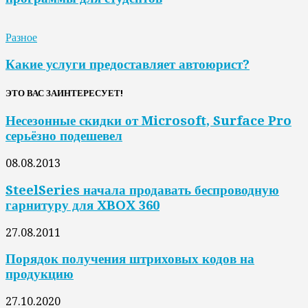
Разное
Какие услуги предоставляет автоюрист?
ЭТО ВАС ЗАИНТЕРЕСУЕТ!
Несезонные скидки от Microsoft, Surface Pro
серьёзно подешевел
08.08.2013
SteelSeries начала продавать беспроводную
гарнитуру для XBOX 360
27.08.2011
Порядок получения штриховых кодов на
продукцию
27.10.2020