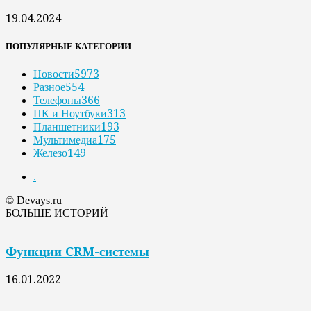
19.04.2024
ПОПУЛЯРНЫЕ КАТЕГОРИИ
Новости
5973
Разное
554
Телефоны
366
ПК и Ноутбуки
313
Планшетники
193
Мультимедиа
175
Железо
149
.
© Devays.ru
БОЛЬШЕ ИСТОРИЙ
Функции CRM-системы
16.01.2022