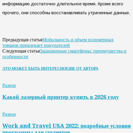
информацию достаточно длительное время. Кроме всего
прочего, они способны восстанавливать утраченные данные.
Мобильность и объем полимерных
Предыдущая статья
товаров привлекает покупателей
Защищенные смартфоны: преимущества и
Следующая статья
особенности
ЭТО МОЖЕТ БЫТЬ ИНТЕРЕСНО
ЕЩЕ ОТ АВТОРА
Разное
Какой лазерный принтер купить в 2026 году
Разное
Work and Travel USA 2022: подробные условия
программы для студентов