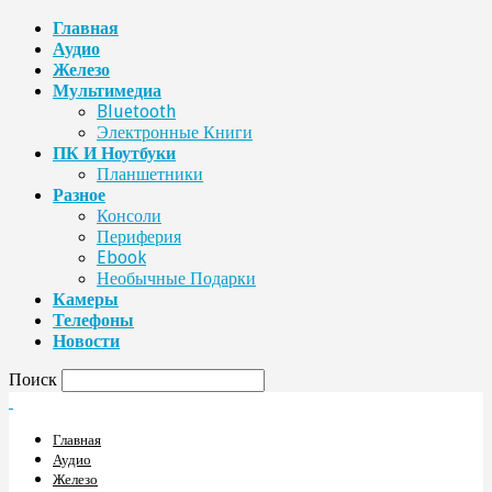
Главная
Аудио
Железо
Мультимедиа
Bluetooth
Электронные Книги
ПК И Ноутбуки
Планшетники
Разное
Консоли
Периферия
Ebook
Необычные Подарки
Камеры
Телефоны
Новости
Поиск
Главная
Аудио
Железо