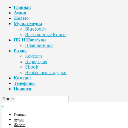
Главная
Аудио
Железо
Мультимедиа
Bluetooth
Электронные Книги
ПК И Ноутбуки
Планшетники
Разное
Консоли
Периферия
Ebook
Необычные Подарки
Камеры
Телефоны
Новости
Поиск
Главная
Аудио
Железо