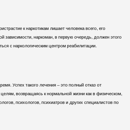
истрастие к наркотикам лишает человека всего, его
ой зависимости, наркоман, в первую очередь, должен этого
ься с наркологическим центром реабилитации.
емя. Успех такого лечения – это полный отказ от
 целям, возвращаясь к нормальной жизни как в физическом,
огов, психологов, психиатров и других специалистов по