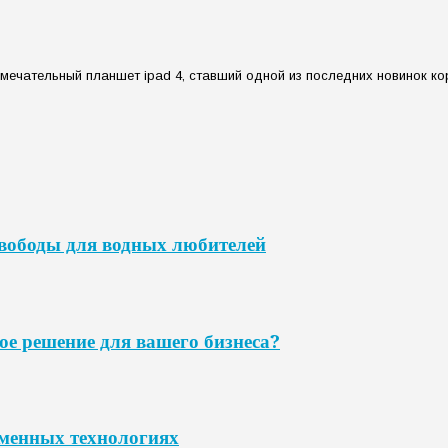
амечательный планшет ipad 4, ставший одной из последних новинок ко
свободы для водных любителей
ое решение для вашего бизнеса?
еменных технологиях