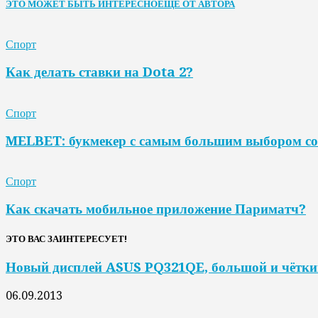
ЭТО МОЖЕТ БЫТЬ ИНТЕРЕСНО
ЕЩЕ ОТ АВТОРА
Спорт
Как делать ставки на Dota 2?
Спорт
MELBET: букмекер с самым большим выбором со
Спорт
Как скачать мобильное приложение Париматч?
ЭТО ВАС ЗАИНТЕРЕСУЕТ!
Новый дисплей ASUS PQ321QE, большой и чётки
06.09.2013