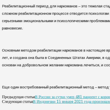
Реабилитационный период для наркоманов – это тяжелая ста
сложном реабилитационном процессе отводится психологам и 
серьезными эмоциональными и психологическими проблемами,
равновесие.
Основным методом реабилитации наркоманов в настоящее вре
лет, и создана она была в Соединенных Штатах Америки, в о
основан на добровольном желании наркомана лечиться, и сост
Еще один востребованный реабилитационный метод – метод у
В России за сутки умер 481 пациент с коро
Предыдущая статья
В Индонезии 15 января 2021 года произошл
Следующая статья