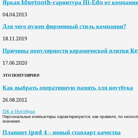
Яркая bluetooth-гарнитура Hi-Edo от компани
04.04.2013
Для чего нужен фирменный стиль компании?
18.11.2019
Причины популярности керамической плитки 
17.06.2020
ЭТО ПОПУЛЯРНО!
Как выбрать оперативную память для ноутбука
26.08.2012
ПК и Ноутбуки
Персональные компьютеры характеризуются, как правило, по несколь
значения...
Планшет ipad 4 – новый стандарт качества