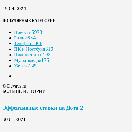
19.04.2024
ПОПУЛЯРНЫЕ КАТЕГОРИИ
Новости
5973
Разное
554
Телефоны
366
ПК и Ноутбуки
313
Планшетники
193
Мультимедиа
175
Железо
149
.
© Devays.ru
БОЛЬШЕ ИСТОРИЙ
Эффективные ставки на Дота 2
30.01.2021