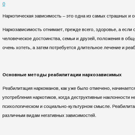
0
Наркотическая зависимость – это одна из самых страшных и 
Наркозависимость отнимает, прежде всего, здоровье, а если о
человеческое достоинства, семьи и друзей, положения в обще
очень хотеть, а затем потребуется длительное лечение и реа
Основные методы реабилитации наркозависимых
Реабилитация наркоманов, как уже было отмечено, начинается
употребления наркотиков, когда деструктивные наклонности н
психологическом и социально-культурном смысле. Реабилита
различным видам негативных зависимостей.