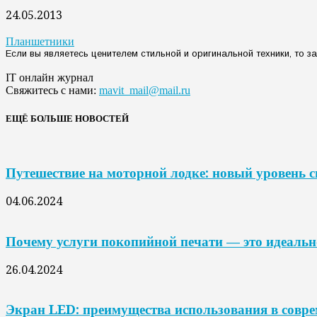
24.05.2013
Планшетники
Если вы являетесь ценителем стильной и оригинальной техники, то з
IT онлайн журнал
Свяжитесь с нами:
mavit_mail@mail.ru
ЕЩЁ БОЛЬШЕ НОВОСТЕЙ
Путешествие на моторной лодке: новый уровень 
04.06.2024
Почему услуги покопийной печати — это идеальн
26.04.2024
Экран LED: преимущества использования в совр