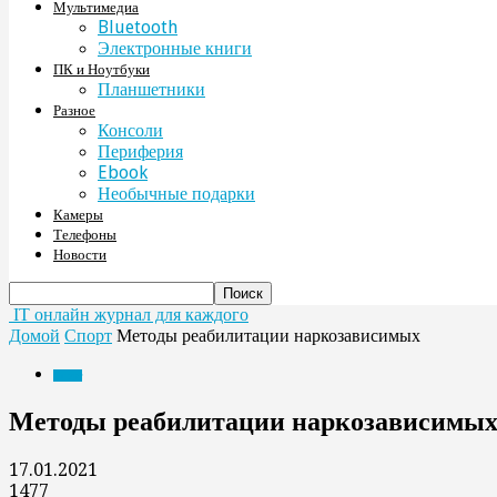
Мультимедиа
Bluetooth
Электронные книги
ПК и Ноутбуки
Планшетники
Разное
Консоли
Периферия
Ebook
Необычные подарки
Камеры
Телефоны
Новости
IT онлайн журнал для каждого
Домой
Спорт
Методы реабилитации наркозависимых
Спорт
Методы реабилитации наркозависимы
17.01.2021
1477