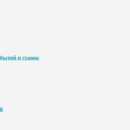
бытий и ставок
й