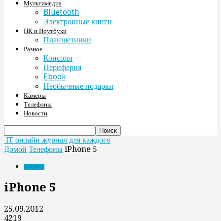
Мультимедиа
Bluetooth
Электронные книги
ПК и Ноутбуки
Планшетники
Разное
Консоли
Периферия
Ebook
Необычные подарки
Камеры
Телефоны
Новости
IT онлайн журнал для каждого
Домой
Телефоны
iPhone 5
Телефоны
iPhone 5
25.09.2012
4219