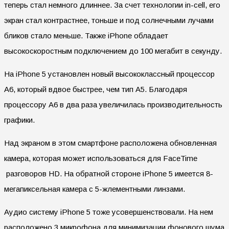
теперь стал немного длиннее. За счет технологии in-cell, его
экран стал контрастнее, тоньше и под солнечными лучами
бликов стало меньше. Также iPhone обладает
высокоскоростным подключением до 100 мегабит в секунду.
На iPhone 5 установлен новый высококлассный процессор
А6, который вдвое быстрее, чем тип А5. Благодаря
процессору А6 в два раза увеличилась производительность
графики.
Над экраном в этом смартфоне расположена обновленная
камера, которая может использоваться для FaceTime
разговоров HD. На обратной стороне iPhone 5 имеется 8-
мегапиксельная камера с 5-жлементными линзами.
Аудио систему iPhone 5 тоже усовершенствовали. На нем
расположено 3 микрофона для минимизации фонового шума