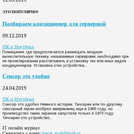
ЭТО ПОПУЛЯРНО!
Подбираем кондиционер для серверной
09.12.2019
ПК и Ноутбуки
Помещения, где предполагается размещать мощную
вычислительную технику, называемые серверами, необходимо при
ее проектировании рассчитывать и установку тех или иных видов
кондиционеров. Установка этих устройства...
Сенсор это удобно
24.04.2019
ПК и Ноутбуки
Сенсор это удобно Немного истории. Тачскрин или по-другому
сенсорный экран изобрел американец еще в 1965 году, но
производство таких экранов запустили только в 1973 году.
Тачскрин-это устройство...
IT онлайн журнал
Свяжитесь с нами:
mavit_mail@mail.ru