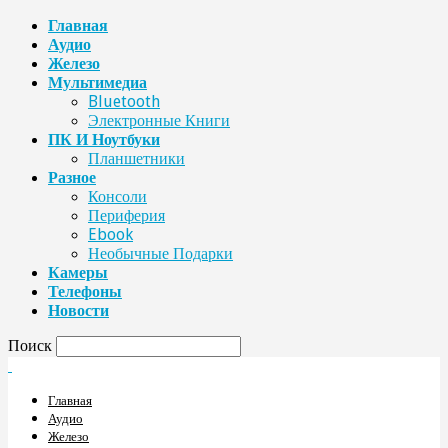
Главная
Аудио
Железо
Мультимедиа
Bluetooth
Электронные Книги
ПК И Ноутбуки
Планшетники
Разное
Консоли
Периферия
Ebook
Необычные Подарки
Камеры
Телефоны
Новости
Поиск
Главная
Аудио
Железо