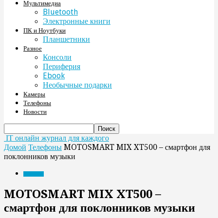
Мультимедиа
Bluetooth
Электронные книги
ПК и Ноутбуки
Планшетники
Разное
Консоли
Периферия
Ebook
Необычные подарки
Камеры
Телефоны
Новости
IT онлайн журнал для каждого
Домой
Телефоны
MOTOSMART MIX XT500 – смартфон для
поклонников музыки
Телефоны
MOTOSMART MIX XT500 –
смартфон для поклонников музыки