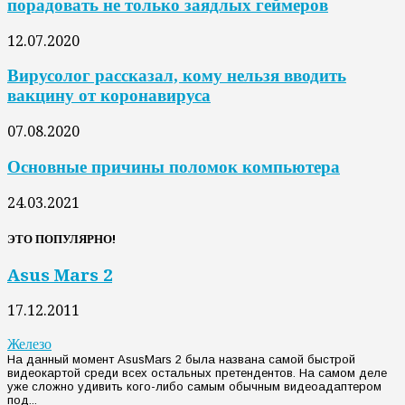
порадовать не только заядлых геймеров
12.07.2020
Вирусолог рассказал, кому нельзя вводить
вакцину от коронавируса
07.08.2020
Основные причины поломок компьютера
24.03.2021
ЭТО ПОПУЛЯРНО!
Asus Mars 2
17.12.2011
Железо
На данный момент AsusMars 2 была названа самой быстрой
видеокартой среди всех остальных претендентов. На самом деле
уже сложно удивить кого-либо самым обычным видеоадаптером
под...