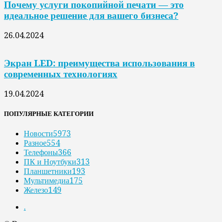
Почему услуги покопийной печати — это
идеальное решение для вашего бизнеса?
26.04.2024
Экран LED: преимущества использования в
современных технологиях
19.04.2024
ПОПУЛЯРНЫЕ КАТЕГОРИИ
Новости
5973
Разное
554
Телефоны
366
ПК и Ноутбуки
313
Планшетники
193
Мультимедиа
175
Железо
149
.