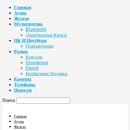
Главная
Аудио
Железо
Мультимедиа
Bluetooth
Электронные Книги
ПК И Ноутбуки
Планшетники
Разное
Консоли
Периферия
Ebook
Необычные Подарки
Камеры
Телефоны
Новости
Поиск
Главная
Аудио
Железо