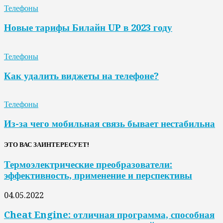
Телефоны
Новые тарифы Билайн UP в 2023 году
Телефоны
Как удалить виджеты на телефоне?
Телефоны
Из-за чего мобильная связь бывает нестабильна
ЭТО ВАС ЗАИНТЕРЕСУЕТ!
Термоэлектрические преобразователи:
эффективность, применение и перспективы
04.05.2022
Cheat Engine: отличная программа, способная