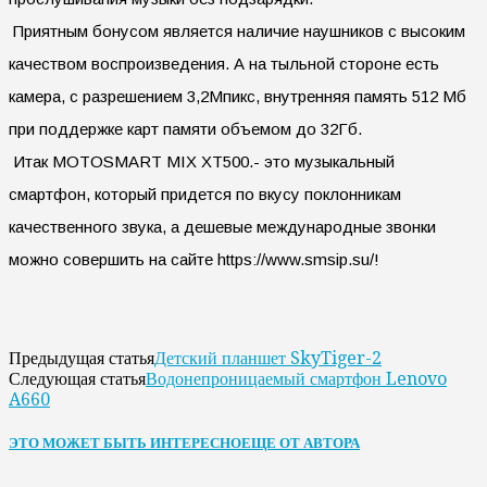
Приятным бонусом является наличие наушников с высоким
качеством воспроизведения. А на тыльной стороне есть
камера, с разрешением 3,2Мпикс, внутренняя память 512 Мб
при поддержке карт памяти объемом до 32Гб.
Итак MOTOSMART MIX XT500.- это музыкальный
смартфон, который придется по вкусу поклонникам
качественного звука, а дешевые международные звонки
можно совершить на сайте https://www.smsip.su/!
Детский планшет SkyTiger-2
Предыдущая статья
Водонепроницаемый смартфон Lenovo
Следующая статья
A660
ЭТО МОЖЕТ БЫТЬ ИНТЕРЕСНО
ЕЩЕ ОТ АВТОРА