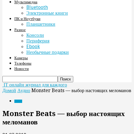
Мультимедиа
Bluetooth
Электронные книги
ПК и Ноутбуки
Планшетники
Разное
Консоли
Периферия
Ebook
Необычные подарки
Камеры
Телефоны
Новости
IT онлайн журнал для каждого
Домой
Аудио
Monster Beats — выбор настоящих меломанов
Аудио
Monster Beats — выбор настоящих
меломанов