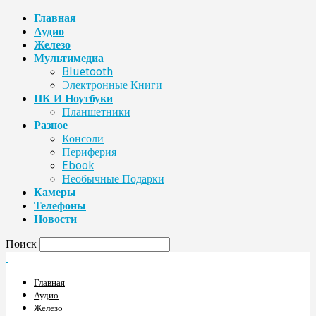
Главная
Аудио
Железо
Мультимедиа
Bluetooth
Электронные Книги
ПК И Ноутбуки
Планшетники
Разное
Консоли
Периферия
Ebook
Необычные Подарки
Камеры
Телефоны
Новости
Поиск
Главная
Аудио
Железо