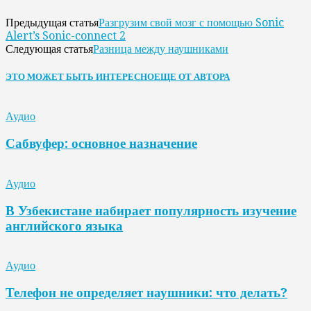
Разгрузим свой мозг с помощью Sonic
Предыдущая статья
Alert’s Sonic-connect 2
Разница между наушниками
Следующая статья
ЭТО МОЖЕТ БЫТЬ ИНТЕРЕСНО
ЕЩЕ ОТ АВТОРА
Аудио
Сабвуфер: основное назначение
Аудио
В Узбекистане набирает популярность изучение
английского языка
Аудио
Телефон не определяет наушники: что делать?