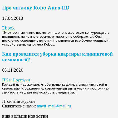
Про читалку Kobo Aura HD
17.04.2013
Ebook
Электронные книги, несмотря на очень жестокую конкуренцию с
планшетными компьютерами, отмирать не собираются. Они
неуклонно совершенствуются и становятся все более мощными
устройствами, например Kobo...
Как проводится уборка квартиры клининговой
компанией?
05.11.2020
ПК и Ноутбуки
Каждый из нас желает, чтобы наша квартира сияла чистотой и
свежестью. К сожалению, современный ритм жизни и постоянная
занятость не дает возможность следить за...
IT онлайн журнал
Свяжитесь с нами:
mavit_mail@mail.ru
ЕЩЁ БОЛЬШЕ НОВОСТЕЙ