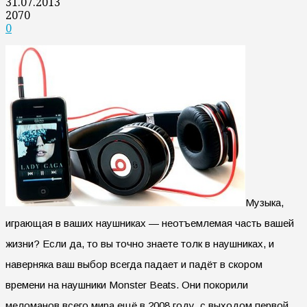
31.07.2013
2070
0
Музыка,
играющая в ваших наушниках — неотъемлемая часть вашей
жизни? Если да, то вы точно знаете толк в наушниках, и
наверняка ваш выбор всегда падает и падёт в скором
времени на наушники Monster Beats. Они покорили
меломанов всего мира ещё в 2008 году, с выходом первой