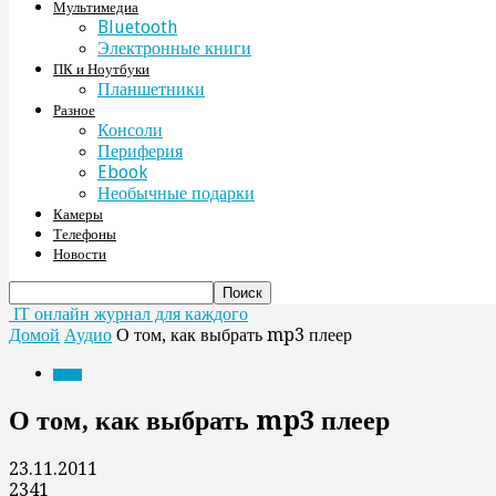
Мультимедиа
Bluetooth
Электронные книги
ПК и Ноутбуки
Планшетники
Разное
Консоли
Периферия
Ebook
Необычные подарки
Камеры
Телефоны
Новости
IT онлайн журнал для каждого
Домой
Аудио
О том, как выбрать mp3 плеер
Аудио
О том, как выбрать mp3 плеер
23.11.2011
2341