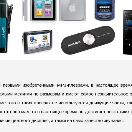
 первыми изобретенными МР3-плеерами, в настоящее время 
амыми мелкими по размерам и имеют самое незначительное эн
ме того в таких плеерах не используются движущие части, т
таточно мал, то в настоящее время он достигает нескольких ги
чие цветного дисплея, а также на само качество звучания.