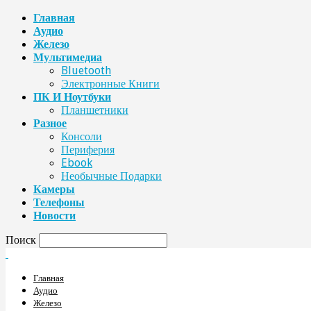
Главная
Аудио
Железо
Мультимедиа
Bluetooth
Электронные Книги
ПК И Ноутбуки
Планшетники
Разное
Консоли
Периферия
Ebook
Необычные Подарки
Камеры
Телефоны
Новости
Поиск
Главная
Аудио
Железо