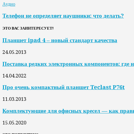
Аудио
Телефон не определяет наушники: что делать?
ЭТО ВАС ЗАИНТЕРЕСУЕТ!
Планшет ipad 4 – новый стандарт качества
24.05.2013
Поставка редких электронных компонентов: где н
14.04.2022
Про очень компактный планшет Teclast P76t
11.03.2013
Комплектующие для офисных кресел — как прав
15.05.2020