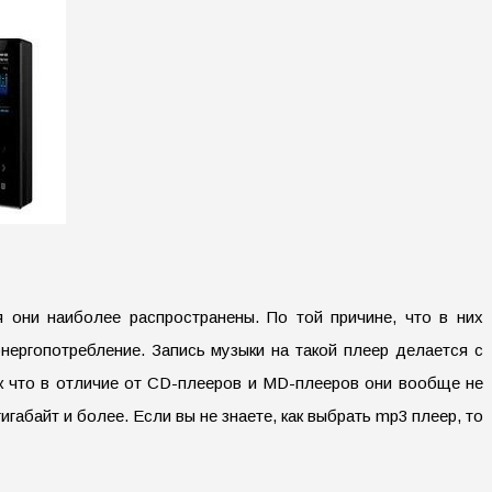
они наиболее распространены. По той причине, что в них
ергопотребление. Запись музыки на такой плеер делается с
ак что в отличие от CD-плееров и MD-плееров они вообще не
габайт и более. Если вы не знаете, как выбрать mp3 плеер, то