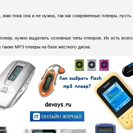
т, вам пока она и не нужна, так как современные плееры, пуст
 плеер, нужно выделить основные типы плееров. Их есть всег
 также МР3 плееры на базе жесткого диска.