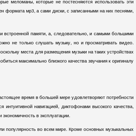
рые меломаны, которые не постесняются использовать эти
ен формата мр3, а сами диски, с записанными на них песнями,
и встроенной памяти, а, следовательно, и самыми большими
ожно не только слушать музыку, но и просматривать видео.
Поскольку места для размещения музыки на таких устройствах
обиться максимально близкого качества звучания к оригиналу
настоящее время в большей мере удовлетворяют потребности
я интуитивной навигацией, диктофонами высокого качества,
 экономичность в эксплуатации.
ли популярность во всем мире. Кроме основных музыкальных