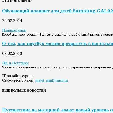
ЭТО ПОПУЛЯРНО!
Обучающий планшет для детей Samsung GALAX
22.02.2014
Планшетники
Корейская корпорация Samsung вышла на мобильный рынок с новым у
О том, как ноутбук можно превратить в настольн
09.02.2013
ПК и Ноутбуки
Уже никто не удивляется тому факту, что современные электронные 
IT онлайн журнал
Свяжитесь с нами:
mavit_mail@mail.ru
ЕЩЁ БОЛЬШЕ НОВОСТЕЙ
Путешествие на моторной лодке: новый уровень 