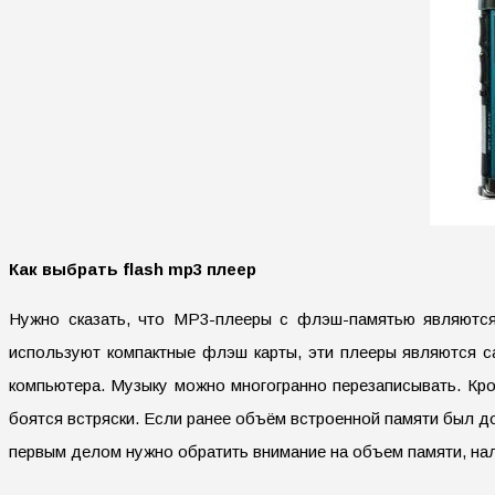
Как выбрать flash mp3 плеер
Нужно сказать, что МР3-плееры с флэш-памятью являются
используют компактные флэш карты, эти плееры являются с
компьютера. Музыку можно многогранно перезаписывать. Кро
боятся встряски. Если ранее объём встроенной памяти был дос
первым делом нужно обратить внимание на объем памяти, нали