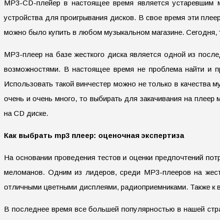
MP3-CD-плейер в настоящее время является устаревшим м
устройства для проигрывания дисков. В свое время эти плеер
можно было купить в любом музыкальном магазине. Сегодня, т
МР3-плеер на базе жесткого диска является одной из посл
возможностями. В настоящее время не проблема найти и пр
Использовать такой винчестер можно не только в качества м
очень и очень много, то выбирать для закачивания на плеер
на CD диске.
Как выбрать mp3 плеер: оценочная экспертиза
На основании проведения тестов и оценки предпочтений по
меломанов. Одним из лидеров, среди МР3-плееров на жестк
отличными цветными дисплеями, радиоприемниками. Также к 
В последнее время все большей популярностью в нашей стр