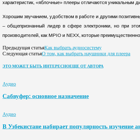
характеристик, «яблочные» плееры отличаются уникальным д
Хорошим звучанием, удобством в работе и другими позитивны
– общепризнанный лидер в сфере электроники, но при эт
производителей, как MPIO и NEXX, которые преимущественно
Как выбрать аудиосистему
Предыдущая статья
О том, как выбрать наушники для плеера
Следующая статья
ЭТО МОЖЕТ БЫТЬ ИНТЕРЕСНО
ЕЩЕ ОТ АВТОРА
Аудио
Сабвуфер: основное назначение
Аудио
В Узбекистане набирает популярность изучение а