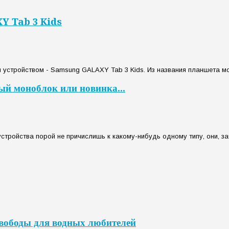
Y Tab 3 Kids
стройством - Samsung GALAXY Tab 3 Kids. Из названия планшета можн
ый моноблок или новинка...
устройства порой не причислишь к какому-нибудь одному типу, они, з
свободы для водных любителей