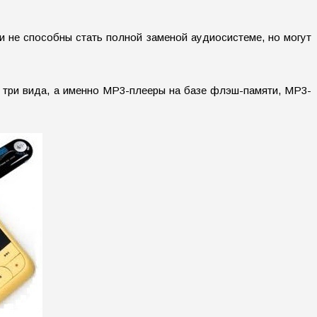
ь и не способны стать полной заменой аудиосистеме, но могут
о три вида, а именно МР3-плееры на базе флэш-памяти, МР3-