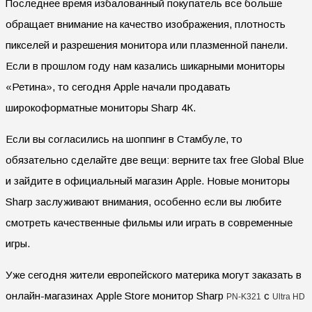
Последнее время избалованный покупатель все больше
обращает внимание на качество изображения, плотность
пикселей и разрешения монитора или плазменной панели.
Если в прошлом году нам казались шикарными мониторы
«Ретина», то сегодня Apple начали продавать
широкоформатные мониторы Sharp 4К.
Если вы согласились на шоппинг в Стамбуле, то
обязательно сделайте две вещи: верните tax free Global Blue
и зайдите в официальный магазин Apple. Новые мониторы
Sharp
заслуживают внимания, особенно если вы любите
смотреть качественные фильмы или играть в современные
игры.
Уже сегодня жители европейского материка могут заказать в
онлайн-магазинах
Apple
Store
монитор Sharp
с
PN-K321
Ultra
HD