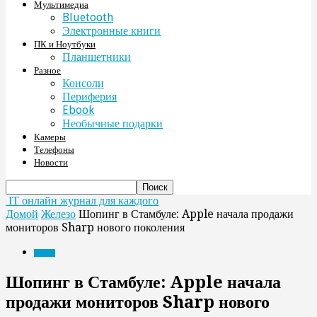
Мультимедиа
Bluetooth
Электронные книги
ПК и Ноутбуки
Планшетники
Разное
Консоли
Периферия
Ebook
Необычные подарки
Камеры
Телефоны
Новости
IT онлайн журнал для каждого
Домой
Железо
Шопинг в Стамбуле: Apple начала продажи
мониторов Sharp нового поколения
Железо
Шопинг в Стамбуле: Apple начала
продажи мониторов Sharp нового