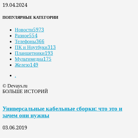
19.04.2024
ПОПУЛЯРНЫЕ КАТЕГОРИИ
Новости
5973
Разное
554
Телефоны
366
ПК и Ноутбуки
313
Планшетники
193
Мультимедиа
175
Железо
149
.
© Devays.ru
БОЛЬШЕ ИСТОРИЙ
Универсальные кабельные сборки: что это и
зачем они нужны
03.06.2019