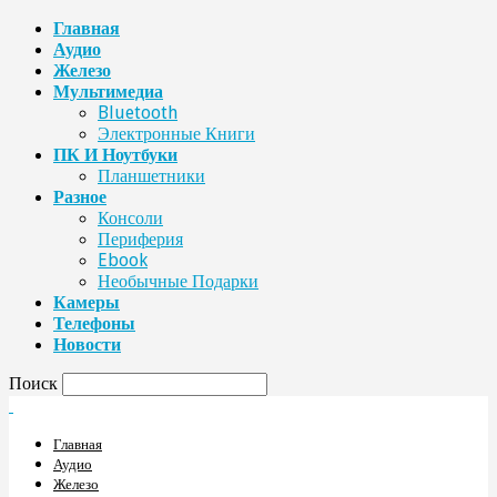
Главная
Аудио
Железо
Мультимедиа
Bluetooth
Электронные Книги
ПК И Ноутбуки
Планшетники
Разное
Консоли
Периферия
Ebook
Необычные Подарки
Камеры
Телефоны
Новости
Поиск
Главная
Аудио
Железо