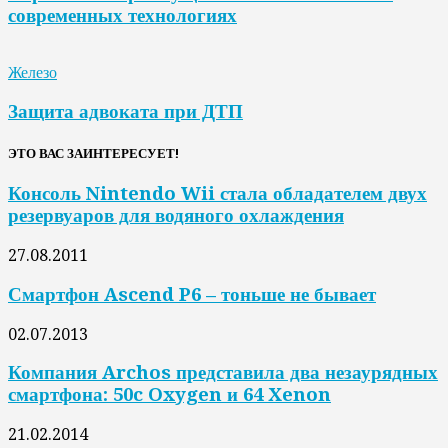
современных технологиях
Железо
Защита адвоката при ДТП
ЭТО ВАС ЗАИНТЕРЕСУЕТ!
Консоль Nintendo Wii стала обладателем двух
резервуаров для водяного охлаждения
27.08.2011
Смартфон Ascend P6 – тоньше не бывает
02.07.2013
Компания Archos представила два незаурядных
смартфона: 50c Oxygen и 64 Xenon
21.02.2014