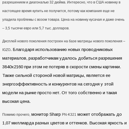
разрешением и диагональю 32 дюйма. Интересно, что в США новинку в
настоящее время купить не получится, потому как компания еще не
уладила проблемы с возом товара. Цена на новинку кусачая и даже очень
– 3,5 тысячи евро или 5,7 тыс. долларов.
Дисплей нового поколения построен на базе матрицы нового поколения –
. Благодаря использованию новых проводниковых
IGZO
материалов, разработчикам удалось добиться разрешения
3840х2160
при этом не потеряв в скорости смены картинки.
Также сильной стороной новой матрицы, является ее
энергоэффективность и конкурентов на сегодня у этой
модели на рынке просто нет. От того собственно и такая
высокая цена.
монитор Sharp
может отображать до
Помимо прочего,
PN-K321
1,07 миллиарда разных цветов и оттенков. Высокая яркость и