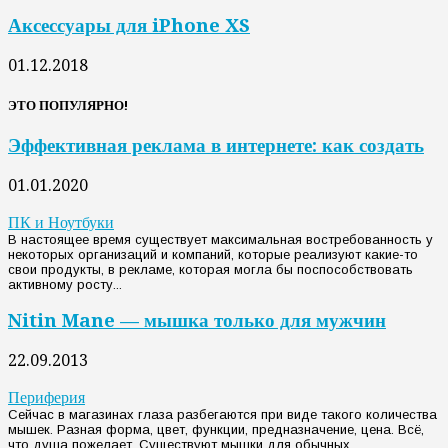
Аксессуары для iPhone XS
01.12.2018
ЭТО ПОПУЛЯРНО!
Эффективная реклама в интернете: как создать
01.01.2020
ПК и Ноутбуки
В настоящее время существует максимальная востребованность у
некоторых организаций и компаний, которые реализуют какие-то
свои продукты, в рекламе, которая могла бы поспособствовать
активному росту...
Nitin Mane — мышка только для мужчин
22.09.2013
Периферия
Сейчас в магазинах глаза разбегаются при виде такого количества
мышек. Разная форма, цвет, функции, предназначение, цена. Всё,
что душа пожелает. Существуют мышки для обычных...