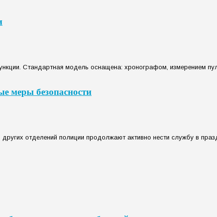
и
ункции. Стандартная модель оснащена: хронографом, измерением пул
ые меры безопасности
других отделений полиции продолжают активно нести службу в празд