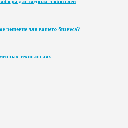
свободы для водных любителей
ое решение для вашего бизнеса?
еменных технологиях