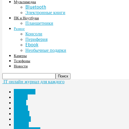
Мультимедиа
Bluetooth
Электронные книги
ПК и Ноутбуки
Планшетники
Разное
Консоли
Периферия
Ebook
Необычные подарки
Камеры
Телефоны
Новости
IT онлайн журнал для каждого
Bluetooth
Ebook
Аудио
Железо
Камеры
Консоли
красота