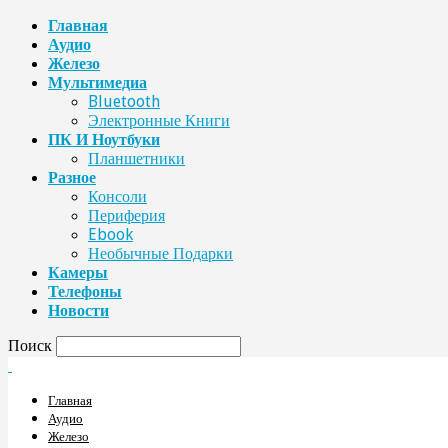
Главная
Аудио
Железо
Мультимедиа
Bluetooth
Электронные Книги
ПК И Ноутбуки
Планшетники
Разное
Консоли
Периферия
Ebook
Необычные Подарки
Камеры
Телефоны
Новости
Поиск
Главная
Аудио
Железо