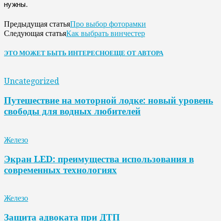
нужны.
Про выбор фоторамки
Предыдущая статья
Как выбрать винчестер
Следующая статья
ЭТО МОЖЕТ БЫТЬ ИНТЕРЕСНО
ЕЩЕ ОТ АВТОРА
Uncategorized
Путешествие на моторной лодке: новый уровень
свободы для водных любителей
Железо
Экран LED: преимущества использования в
современных технологиях
Железо
Защита адвоката при ДТП