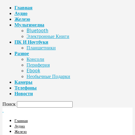
Главная
Аудио
Железо
Мультимедиа
Bluetooth
Электронные Книги
ПК И Ноутбуки
Планшетники
Разное
Консоли
Периферия
Ebook
Необычные Подарки
Камеры
Телефоны
Новости
Поиск
Главная
Аудио
Железо