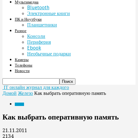
Мультимедиа
Bluetooth
Электронные книги
ПК и Ноутбуки
Планшетники
Разное
Консоли
Периферия
Ebook
Необычные подарки
Камеры
Телефоны
Новости
IT онлайн журнал для каждого
Домой
Железо
Как выбрать оперативную память
Железо
Как выбрать оперативную память
21.11.2011
2134