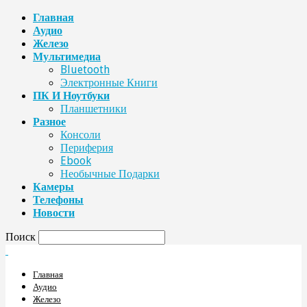
Главная
Аудио
Железо
Мультимедиа
Bluetooth
Электронные Книги
ПК И Ноутбуки
Планшетники
Разное
Консоли
Периферия
Ebook
Необычные Подарки
Камеры
Телефоны
Новости
Поиск
Главная
Аудио
Железо