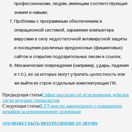
профессионалам, людям, имеющим соответствующие
знания и навыки;
Проблемы с программным обеспечением и
операционной системой, заражение компьютера
вирусами в силу недостаточной антивирусной защиты
и посещения различных вредоносных (фишинговых)
сайтов и открытия подозрительных писем и ссылок;
Механические повреждения (например, удары, падения
и т.п.), из-за которых могут утратить целостность или
же выйти из строя отдельные комплектующие ПК.
Сафин рассказал об исчезновении дебилов
Предыдущая статья
среди ведущих теннисистов
В ГД внесли законопроект о повышении
Следующая статья
штрафов за неповиновение силовикам
ЭТО МОЖЕТ БЫТЬ ИНТЕРЕСНО
ЕЩЕ ОТ АВТОРА