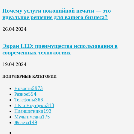
Почему услуги покопийной печати — это
идеальное решение для вашего бизнеса?
26.04.2024
Экран LED: преимущества использования в
современных технологиях
19.04.2024
ПОПУЛЯРНЫЕ КАТЕГОРИИ
Новости
5973
Разное
554
Телефоны
366
ПК и Ноутбуки
313
Планшетники
193
Мультимедиа
175
Железо
149
.