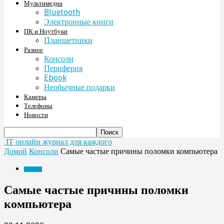
Мультимедиа
Bluetooth
Электронные книги
ПК и Ноутбуки
Планшетники
Разное
Консоли
Периферия
Ebook
Необычные подарки
Камеры
Телефоны
Новости
IT онлайн журнал для каждого
Домой
Консоли
Самые частые причины поломки компьютера
Консоли
Самые частые причины поломки
компьютера