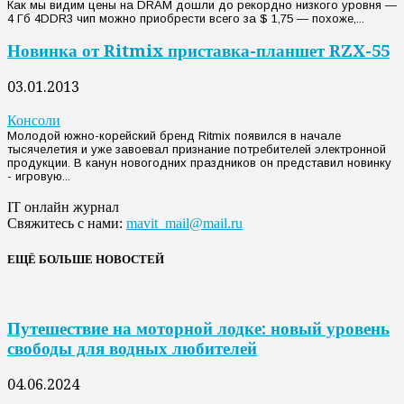
Как мы видим цены на DRAM дошли до рекордно низкого уровня —
4 Гб 4DDR3 чип можно приобрести всего за $ 1,75 — похоже,...
Новинка от Ritmix приставка-планшет RZX-55
03.01.2013
Консоли
Молодой южно-корейский бренд Ritmix появился в начале
тысячелетия и уже завоевал признание потребителей электронной
продукции. В канун новогодних праздников он представил новинку
- игровую...
IT онлайн журнал
Свяжитесь с нами:
mavit_mail@mail.ru
ЕЩЁ БОЛЬШЕ НОВОСТЕЙ
Путешествие на моторной лодке: новый уровень
свободы для водных любителей
04.06.2024