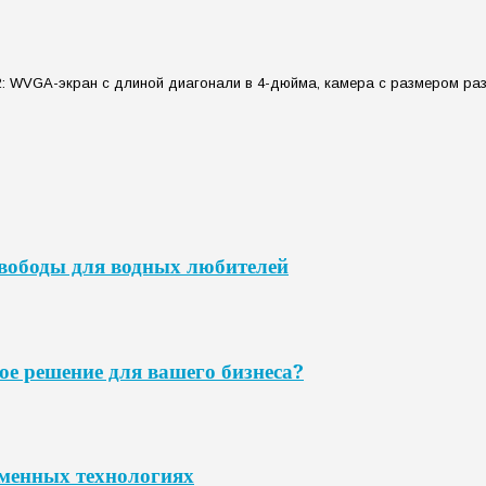
: WVGA-экран с длиной диагонали в 4-дюйма, камера с размером разр
свободы для водных любителей
ое решение для вашего бизнеса?
еменных технологиях