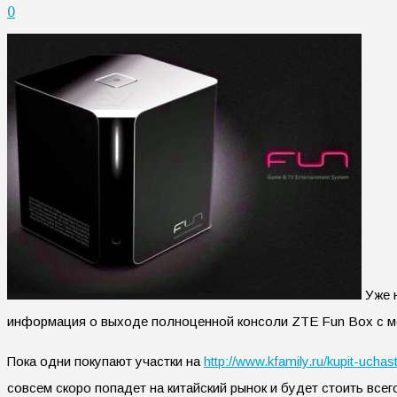
0
Уже н
информация о выходе полноценной консоли ZTE Fun Box с м
Пока одни покупают участки на
http://www.kfamily.ru/kupit-uchas
совсем скоро попадет на китайский рынок и будет стоить всег