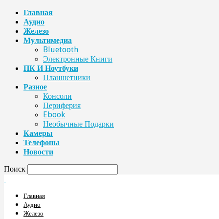
Главная
Аудио
Железо
Мультимедиа
Bluetooth
Электронные Книги
ПК И Ноутбуки
Планшетники
Разное
Консоли
Периферия
Ebook
Необычные Подарки
Камеры
Телефоны
Новости
Поиск
Главная
Аудио
Железо