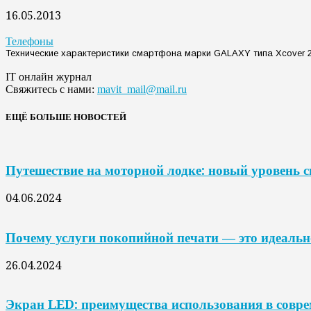
16.05.2013
Телефоны
Технические характеристики смартфона марки GALAXY типа Xcover 2
IT онлайн журнал
Свяжитесь с нами:
mavit_mail@mail.ru
ЕЩЁ БОЛЬШЕ НОВОСТЕЙ
Путешествие на моторной лодке: новый уровень 
04.06.2024
Почему услуги покопийной печати — это идеальн
26.04.2024
Экран LED: преимущества использования в совр