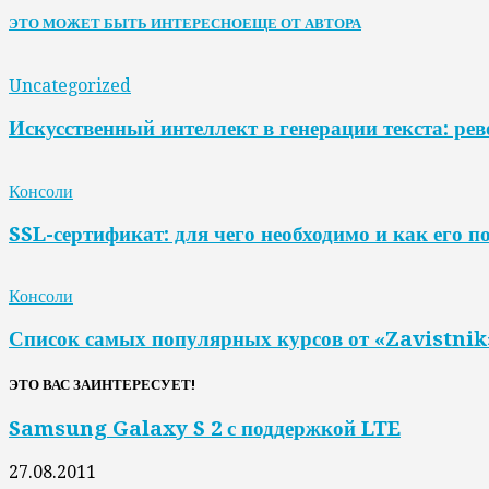
ЭТО МОЖЕТ БЫТЬ ИНТЕРЕСНО
ЕЩЕ ОТ АВТОРА
Uncategorized
Искусственный интеллект в генерации текста: ре
Консоли
SSL-сертификат: для чего необходимо и как его п
Консоли
Список самых популярных курсов от «Zavistnik
ЭТО ВАС ЗАИНТЕРЕСУЕТ!
Samsung Galaxy S 2 с поддержкой LTE
27.08.2011