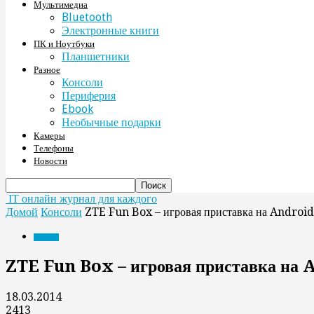
Мультимедиа
Bluetooth
Электронные книги
ПК и Ноутбуки
Планшетники
Разное
Консоли
Периферия
Ebook
Необычные подарки
Камеры
Телефоны
Новости
IT онлайн журнал для каждого
Домой
Консоли
ZTE Fun Box – игровая приставка на Android
Консоли
ZTE Fun Box – игровая приставка на 
18.03.2014
2413