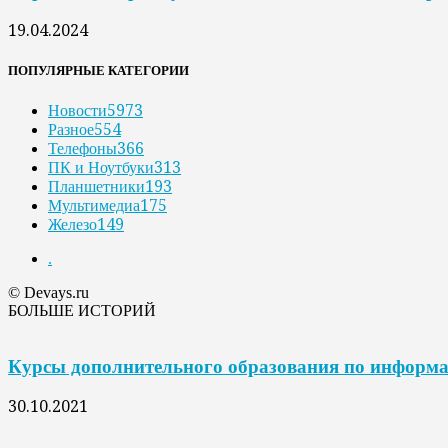
19.04.2024
ПОПУЛЯРНЫЕ КАТЕГОРИИ
Новости
5973
Разное
554
Телефоны
366
ПК и Ноутбуки
313
Планшетники
193
Мультимедиа
175
Железо
149
.
© Devays.ru
БОЛЬШЕ ИСТОРИЙ
Курсы дополнительного образования по информа
30.10.2021