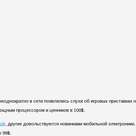
еоднократно в сети появлялись слухи об игровых приставках н
ощным процессором и ценников в 100$.
tok
, другие довольствуются новинками мобильной электроники.
о 99$.