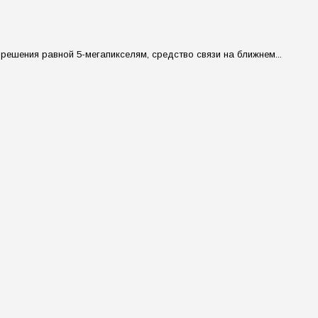
ешения равной 5-мегапикселям, средство связи на ближнем...