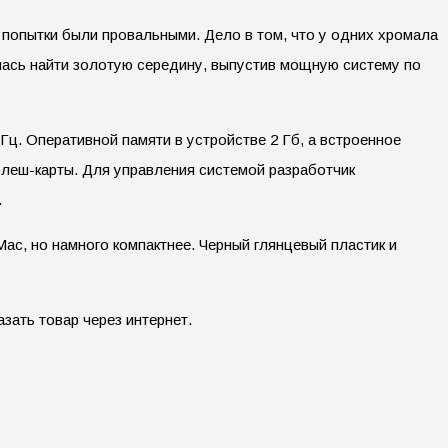
 попытки были провальными. Дело в том, что у одних хромала
лась найти золотую середину, выпустив мощную систему по
ГГц. Оперативной памяти в устройстве 2 Гб, а встроенное
леш-карты. Для управления системой разработчик
.
c, но намного компактнее. Черный глянцевый пластик и
зать товар через интернет.