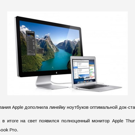
омпания Apple дополнила линейку ноутбуков оптимальной док-ст
в итоге на свет появился полноценный монитор Apple Thund
ook Pro.