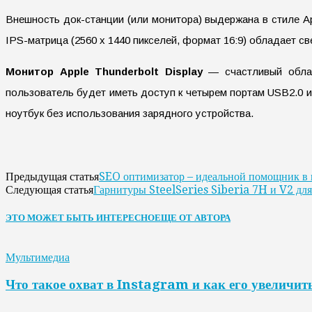
Внешность док-станции (или монитора) выдержана в стиле App
IPS-матрица (2560 х 1440 пикселей, формат 16:9) обладает с
Монитор Apple Thunderbolt Display
— счастливый облада
пользователь будет иметь доступ к четырем портам USB2.0 и 
ноутбук без использования зарядного устройства.
SEO оптимизатор – идеальной помощник в 
Предыдущая статья
Гарнитуры SteelSeries Siberia 7H и V2 для
Следующая статья
ЭТО МОЖЕТ БЫТЬ ИНТЕРЕСНО
ЕЩЕ ОТ АВТОРА
Мультимедиа
Что такое охват в Instagram и как его увеличит