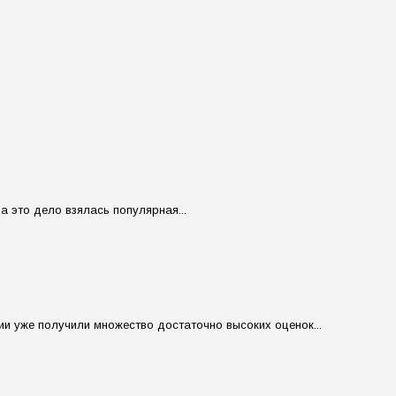
а это дело взялась популярная...
и уже получили множество достаточно высоких оценок...