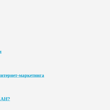
и
нтернет-маркетинга
КАН?