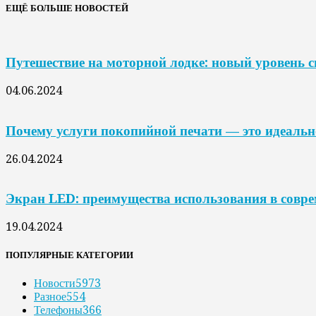
ЕЩЁ БОЛЬШЕ НОВОСТЕЙ
Путешествие на моторной лодке: новый уровень 
04.06.2024
Почему услуги покопийной печати — это идеальн
26.04.2024
Экран LED: преимущества использования в совр
19.04.2024
ПОПУЛЯРНЫЕ КАТЕГОРИИ
Новости
5973
Разное
554
Телефоны
366