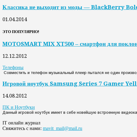
Классика не выходит из моды — BlackBerry Bol
01.04.2014
ЭТО ПОПУЛЯРНО!
MOTOSMART MIX XT500 – смартфон для покло
12.12.2012
Телефоны
Совместить и телефон музыкальный плеер пытался не один производи
Игровой ноутбук Samsung Series 7 Gamer Yel
14.08.2012
ПК и Ноутбуки
Данный игровой ноутбук имеет в себе новейшую встроенную видеок
IT онлайн журнал
Свяжитесь с нами:
mavit_mail@mail.ru