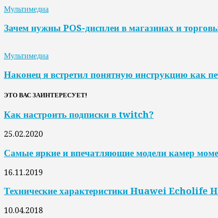
Мультимедиа
Зачем нужны POS-дисплеи в магазинах и торгов
Мультимедиа
Наконец я встретил понятную инструкцию как пе
ЭТО ВАС ЗАИНТЕРЕСУЕТ!
Как настроить подписки в twitch?
25.02.2020
Самые яркие и впечатляющие модели камер моме
16.11.2019
Технические характеристики Huawei Echolife 
10.04.2018