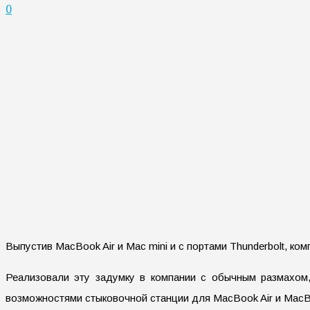
0
Выпустив MacBook Air и Mac mini и с портами Thunderbolt, к
Реализовали эту задумку в компании с обычным размахом, 
возможностями стыковочной станции для MacBook Air и MacB