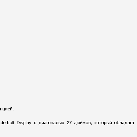
анцией.
erbolt Display с диагональю 27 дюймов, который обладает