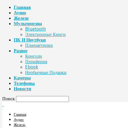
Главная
Аудио
Железо
Мультимедиа
Bluetooth
Электронные Книги
ПК И Ноутбуки
Планшетники
Разное
Консоли
Периферия
Ebook
Необычные Подарки
Камеры
Телефоны
Новости
Поиск
Главная
Аудио
Железо