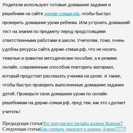
Родители используют готовые домашние задания и
решебники на сайте
держи-спиши.рф
, чтобы быстро
проверить домашние уроки ребенка. Или устроить домашний
тест на знания по предмету перед предстоящими
ответственными работами в школе. Учителям, тоже, очень
удобны ресурсы сайта держи-спиши.рф, что не носить
тяжелые и грамотке методические пособия, а в режиме
онлайн, современным способом повторить материал,
который предстоит рассказать ученика на уроке. А также,
чтобы быстро проверить выполненные домашние задания
детей. Проверьте свои домашние уроки по онлайн
решебникам на держи-спиши.рф, пред тем, как это сделает
учитель!
Что предлагает онлайн казино Корона?
Предыдущая статья
Как сорвать джекпот в казино Азино777?
Следующая статья