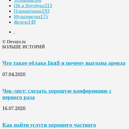
Телефоны
366
ПК и Ноутбуки
313
Планшетники
193
Мультимедиа
175
Железо
149
.
© Devays.ru
БОЛЬШЕ ИСТОРИЙ
Что такое облако IaaS и почему выгодна аренда
07.04.2020
Чек-лист: сделать хорошую конференцию с
первого раза
16.07.2020
Как найти услуги хорошего частного