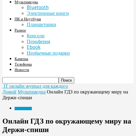
Мультимедиа
Bluetooth
Электронные книги
ПК и Ноутбуки
Планшетники
Разное
Консоли
Периферия
Ebook
Необычные подарки
Камеры
Телефоны
Новости
IT онлайн журнал для каждого
Домой
Мультимедиа
Онлайн ГДЗ по окружающему миру на
Держи-спиши
Мультимедиа
Онлайн ГДЗ по окружающему миру на
Держи-спиши