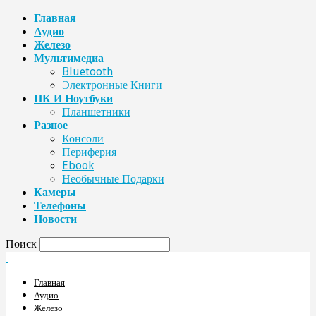
Главная
Аудио
Железо
Мультимедиа
Bluetooth
Электронные Книги
ПК И Ноутбуки
Планшетники
Разное
Консоли
Периферия
Ebook
Необычные Подарки
Камеры
Телефоны
Новости
Поиск
Главная
Аудио
Железо