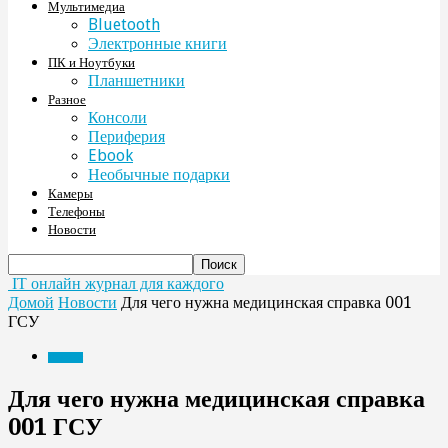
Мультимедиа
Bluetooth
Электронные книги
ПК и Ноутбуки
Планшетники
Разное
Консоли
Периферия
Ebook
Необычные подарки
Камеры
Телефоны
Новости
IT онлайн журнал для каждого
Домой
Новости
Для чего нужна медицинская справка 001
ГСУ
Новости
Для чего нужна медицинская справка
001 ГСУ