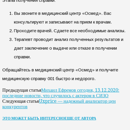
Этапы получения справки:
Вы звоните в медицинский центр «Осмед». Вас
консультируют и записывают на прием к врачам.
Проходите врачей. Сдаете все необходимые анализы.
Терапевт проводит анализ полученных результатов и
дает заключение о выдаче или отказе в получении
справки.
Обращайтесь в медицинский центр «Осмед» и получите
медицинскую справку 001 быстро и недорого.
Михаил Ефремов сегодня, 13.12.2020:
Предыдущая статья
последние новости, что случилось с актером в СИЗО
Uxprice — надежный анализатор цен
Следующая статья
конкурентов
ЭТО МОЖЕТ БЫТЬ ИНТЕРЕСНО
ЕЩЕ ОТ АВТОРА