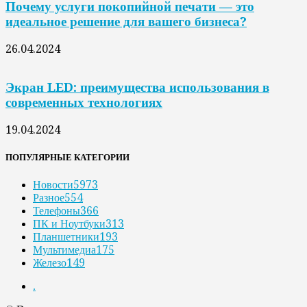
Почему услуги покопийной печати — это
идеальное решение для вашего бизнеса?
26.04.2024
Экран LED: преимущества использования в
современных технологиях
19.04.2024
ПОПУЛЯРНЫЕ КАТЕГОРИИ
Новости
5973
Разное
554
Телефоны
366
ПК и Ноутбуки
313
Планшетники
193
Мультимедиа
175
Железо
149
.