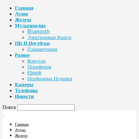
Главная
Аудио
Железо
Мультимедиа
Bluetooth
Электронные Книги
ПК И Ноутбуки
Планшетники
Разное
Консоли
Периферия
Ebook
Необычные Подарки
Камеры
Телефоны
Новости
Поиск
Главная
Аудио
Железо