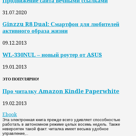
Продвижение сайта вечными ссылками
31.07.2020
Ginzzu R8 Dual: Смартфон для любителей
активного образа жизни
09.12.2013
WL-330NUL – новый роутер от ASUS
19.01.2013
ЭТО ПОПУЛЯРНО!
Про читалку Amazon Kindle Paperwhite
19.02.2013
Ebook
Эта электронная книга прежде всего удивляет способностью
работать в автономном режиме целых восемь недель. Также
невероятен такой факт: читалка имеет весьма удобное
управление,...