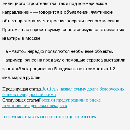
жилищного строительства, так и под коммерческое
направление!» — говорится в объявлении. Фактически
объект представляет строение посреди лесного массива.
Притом за лот просят сумму, сопоставимую со стоимостью
квартиры в Москве.
На «Авито» нередко появляются необычные объекты.
Например, ранее на продажу с помощью сервиса выставили
завод «Электроцинк» во Владикавказе стоимостью 1,2
миллиарда рублей.
Reuters назвал сумму долга белорусских
Предыдущая статья
банков перед российскими
Россиян предупредили о риске
Следующая статья
исчезновения дешевых лекарств
ЭТО МОЖЕТ БЫТЬ ИНТЕРЕСНО
ЕЩЕ ОТ АВТОРА