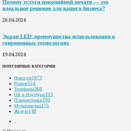
Почему услуги покопийной печати — это
идеальное решение для вашего бизнеса?
26.04.2024
Экран LED: преимущества использования в
современных технологиях
19.04.2024
ПОПУЛЯРНЫЕ КАТЕГОРИИ
Новости
5973
Разное
554
Телефоны
366
ПК и Ноутбуки
313
Планшетники
193
Мультимедиа
175
Железо
149
.