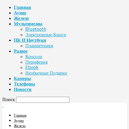
Главная
Аудио
Железо
Мультимедиа
Bluetooth
Электронные Книги
ПК И Ноутбуки
Планшетники
Разное
Консоли
Периферия
Ebook
Необычные Подарки
Камеры
Телефоны
Новости
Поиск
Главная
Аудио
Железо