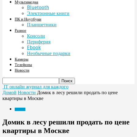
Мультимедиа
Bluetooth
Электронные книги
ПК и Ноутбуки
Планшетники
Разное
Консоли
Периферия
Ebook
Необычные подарки
Камеры
Телефоны
Новости
IT онлайн журнал для каждого
Домой
Новости
Домик в лесу решили продать по цене
квартиры в Москве
Новости
Домик в лесу решили продать по цене
квартиры в Москве