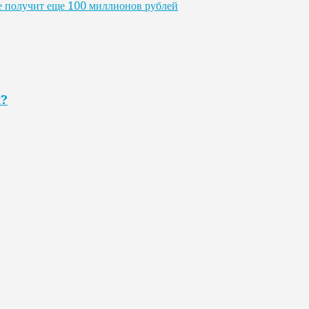
е получит еще 100 миллионов рублей
я?