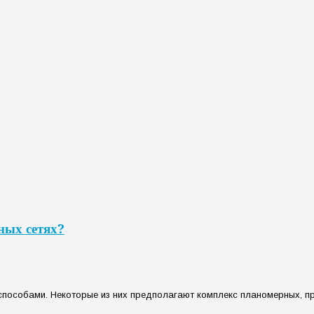
ных сетях?
пособами. Некоторые из них предполагают комплекс планомерных, про