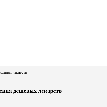
ешевых лекарств
вения дешевых лекарств