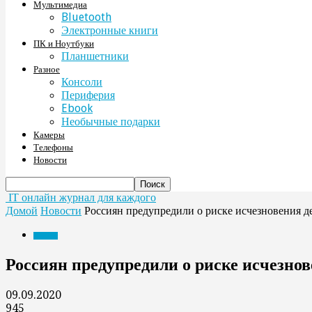
Мультимедиа
Bluetooth
Электронные книги
ПК и Ноутбуки
Планшетники
Разное
Консоли
Периферия
Ebook
Необычные подарки
Камеры
Телефоны
Новости
IT онлайн журнал для каждого
Домой
Новости
Россиян предупредили о риске исчезновения д
Новости
Россиян предупредили о риске исчезно
09.09.2020
945