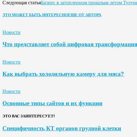
Бизнес в затопленном прошлым летом Тулун
Следующая статья
ЭТО МОЖЕТ БЫТЬ ИНТЕРЕСНО
ЕЩЕ ОТ АВТОРА
Новости
Что представляет собой цифровая трансформаци
Новости
Как выбрать холодильную камеру для мяса?
Новости
Основные типы сайтов и их функции
ЭТО ВАС ЗАИНТЕРЕСУЕТ!
Специфичность КТ органов грудной клетки