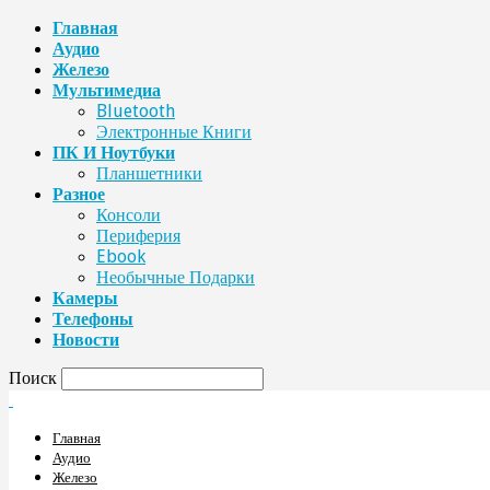
Главная
Аудио
Железо
Мультимедиа
Bluetooth
Электронные Книги
ПК И Ноутбуки
Планшетники
Разное
Консоли
Периферия
Ebook
Необычные Подарки
Камеры
Телефоны
Новости
Поиск
Главная
Аудио
Железо