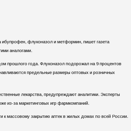
а ибупрофен, флуконазол и метформин, пишет газета
гими аналогами.
одом прошлого года. Флуконазол подорожал на 9 процентов
анавливаются предельные размеры оптовых и розничных
чественные лекарства, предупреждают аналитики. Эксперты
кже из-за маркетинговых игр фармкомпаний.
и к массовому закрытию аптек в жилых домах по всей России.