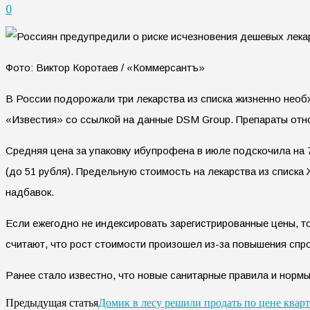
0
Фото: Виктор Коротаев / «Коммерсантъ»
В России подорожали три лекарства из списка жизненно необ
«Известия» со ссылкой на данные DSM Group. Препараты отно
Средняя цена за упаковку ибупрофена в июле подскочила на 
(до 51 рубля). Предельную стоимость на лекарства из списк
надбавок.
Если ежегодно не индексировать зарегистрированные цены, т
считают, что рост стоимости произошел из-за повышения спро
Ранее стало известно, что новые санитарные правила и норм
Домик в лесу решили продать по цене квар
Предыдущая статья