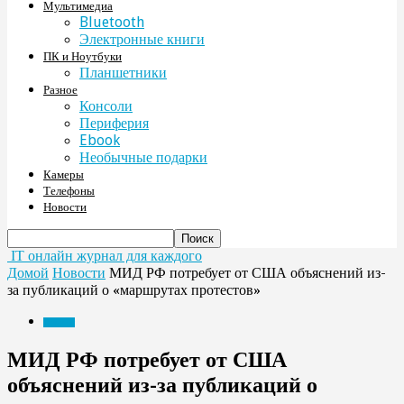
Мультимедиа
Bluetooth
Электронные книги
ПК и Ноутбуки
Планшетники
Разное
Консоли
Периферия
Ebook
Необычные подарки
Камеры
Телефоны
Новости
IT онлайн журнал для каждого
Домой
Новости
МИД РФ потребует от США объяснений из-
за публикаций о «маршрутах протестов»
Новости
МИД РФ потребует от США
объяснений из-за публикаций о