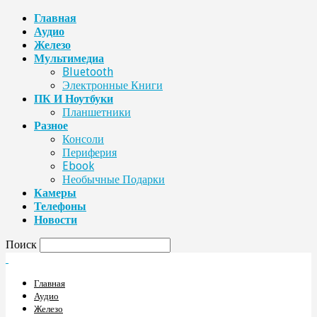
Главная
Аудио
Железо
Мультимедиа
Bluetooth
Электронные Книги
ПК И Ноутбуки
Планшетники
Разное
Консоли
Периферия
Ebook
Необычные Подарки
Камеры
Телефоны
Новости
Поиск
Главная
Аудио
Железо