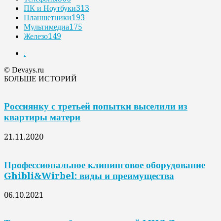
ПК и Ноутбуки
313
Планшетники
193
Мультимедиа
175
Железо
149
.
© Devays.ru
БОЛЬШЕ ИСТОРИЙ
Россиянку с третьей попытки выселили из
квартиры матери
21.11.2020
Профессиональное клининговое оборудование
Ghibli&Wirbel: виды и преимущества
06.10.2021