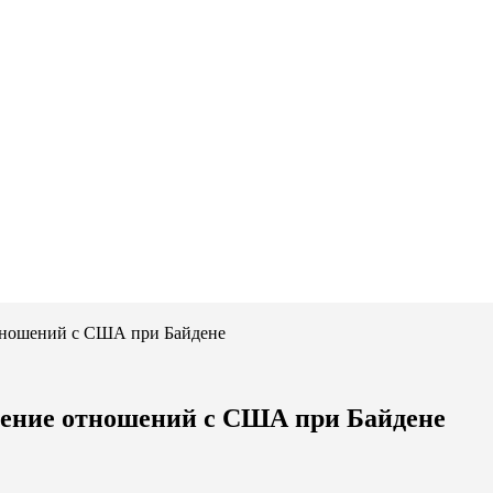
тношений с США при Байдене
шение отношений с США при Байдене