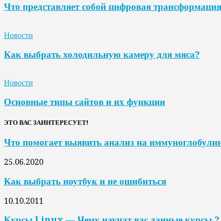
Что представляет собой цифровая трансформаци
Новости
Как выбрать холодильную камеру для мяса?
Новости
Основные типы сайтов и их функции
ЭТО ВАС ЗАИНТЕРЕСУЕТ!
Что помогает выявить анализ на иммуноглобули
25.06.2020
Как выбрать ноутбук и не ошибиться
10.10.2011
Курсы Linux — Чему научат вас данные курсы ?