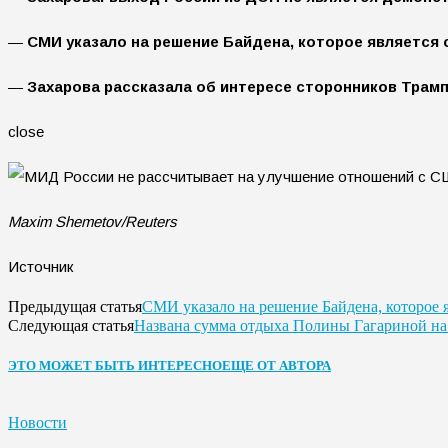
—
СМИ указало на решение Байдена, которое является 
—
Захарова рассказала об интересе сторонников Трамп
close
Maxim Shemetov/Reuters
Источник
СМИ указало на решение Байдена, которое 
Предыдущая статья
Названа сумма отдыха Полины Гагариной н
Следующая статья
ЭТО МОЖЕТ БЫТЬ ИНТЕРЕСНО
ЕЩЕ ОТ АВТОРА
Новости