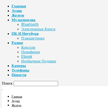
Главная
Аудио
Железо
Мультимедиа
Bluetooth
Электронные Книги
ПК И Ноутбуки
Планшетники
Разное
Консоли
Периферия
Ebook
Необычные Подарки
Камеры
Телефоны
Новости
Поиск
Главная
Аудио
Железо