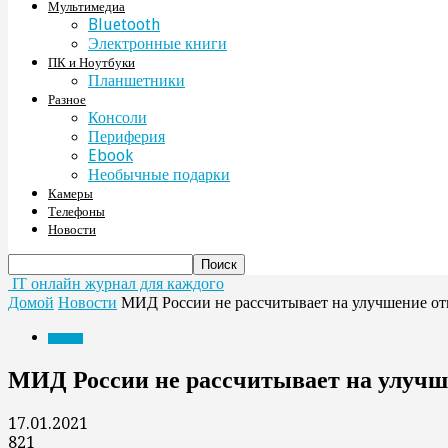
Мультимедиа
Bluetooth
Электронные книги
ПК и Ноутбуки
Планшетники
Разное
Консоли
Периферия
Ebook
Необычные подарки
Камеры
Телефоны
Новости
IT онлайн журнал для каждого
Домой
Новости
МИД России не рассчитывает на улучшение о
Новости
МИД России не рассчитывает на улуч
17.01.2021
821