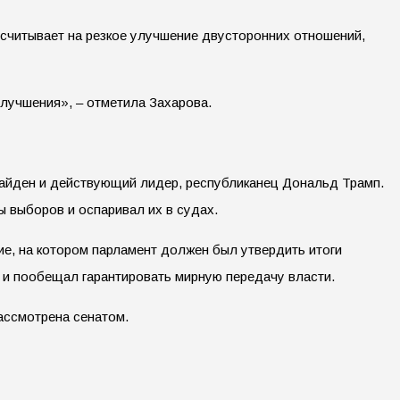
считывает на резкое улучшение двусторонних отношений,
улучшения», – отметила Захарова.
Байден и действующий лидер, республиканец Дональд Трамп.
 выборов и оспаривал их в судах.
е, на котором парламент должен был утвердить итоги
 и пообещал гарантировать мирную передачу власти.
ассмотрена сенатом.