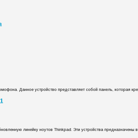
а
мофона. Данное устройство представляет собой панель, которая креп
1
вленную линейку ноутов Thinkpad. Эти устройства предназначены в ос