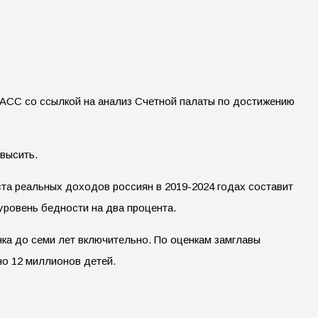
ТАСС со ссылкой на анализ Счетной палаты по достижению
высить.
та реальных доходов россиян в 2019-2024 годах составит
уровень бедности на два процента.
ка до семи лет включительно. По оценкам замглавы
но 12 миллионов детей.