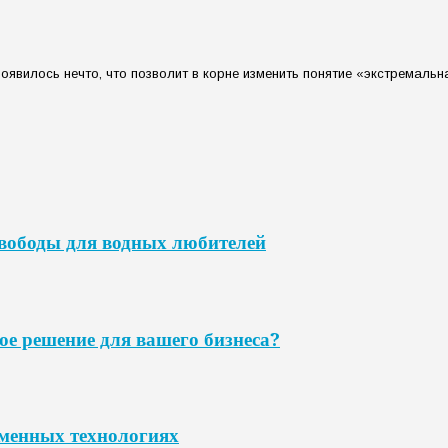
явилось нечто, что позволит в корне изменить понятие «экстремальна
свободы для водных любителей
ое решение для вашего бизнеса?
еменных технологиях