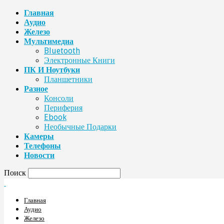
Главная
Аудио
Железо
Мультимедиа
Bluetooth
Электронные Книги
ПК И Ноутбуки
Планшетники
Разное
Консоли
Периферия
Ebook
Необычные Подарки
Камеры
Телефоны
Новости
Поиск
Главная
Аудио
Железо