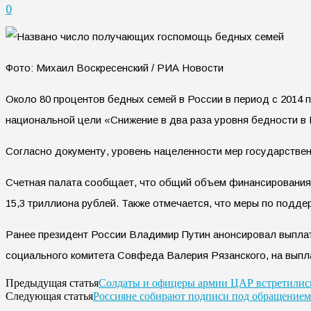
0
Фото: Михаил Воскресенский / РИА Новости
Около 80 процентов бедных семей в России в период с 2014 
национальной цели «Снижение в два раза уровня бедности в
Согласно документу, уровень нацеленности мер государств
Счетная палата сообщает, что общий объем финансирования 
15,3 триллиона рублей. Также отмечается, что меры по подде
Ранее президент России Владимир Путин анонсировал выплаты
социального комитета Совфеда Валерия Рязанского, на выпл
Солдаты и офицеры армии ЦАР встретились
Предыдущая статья
Россияне собирают подписи под обращением 
Следующая статья