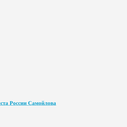
иста России Самойлова