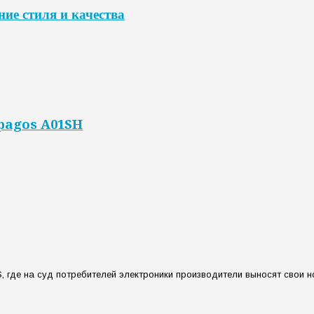
ние стиля и качества
apagos A01SH
S, где на суд потребителей электроники производители выносят свои н