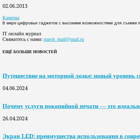
02.06.2013
Камеры
В мире цифровых гаджетов с высокими возможностями для съемки по
IT онлайн журнал
Свяжитесь с нами:
mavit_mail@mail.ru
ЕЩЁ БОЛЬШЕ НОВОСТЕЙ
Путешествие на моторной лодке: новый уровень 
04.06.2024
Почему услуги покопийной печати — это идеальн
26.04.2024
Экран LED: преимущества использования в совр