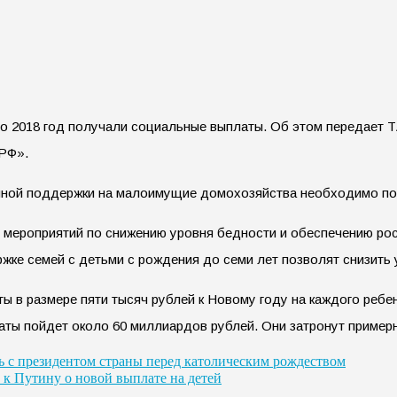
по 2018 год получали социальные выплаты. Об этом передает 
 РФ».
енной поддержки на малоимущие домохозяйства необходимо по
мероприятий по снижению уровня бедности и обеспечению рос
ржке семей с детьми с рождения до семи лет позволят снизить 
 в размере пяти тысяч рублей к Новому году на каждого ребен
аты пойдет около 60 миллиардов рублей. Они затронут пример
 с президентом страны перед католическим рождеством
к Путину о новой выплате на детей