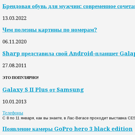
Брендовая обувь для мужчин: современное сочета
13.03.2022
Чем полезны картины по номерам?
06.11.2020
Sharp представила свой Android-планшет Gal
27.08.2011
ЭТО ПОПУЛЯРНО!
Galaxy S II Plus от Samsung
10.01.2013
Телефоны
С 8 по 11 января, как вы знаете, в Лас-Вегасе проходит выставка CE
Появление камеры GoPro hero 3 black edition