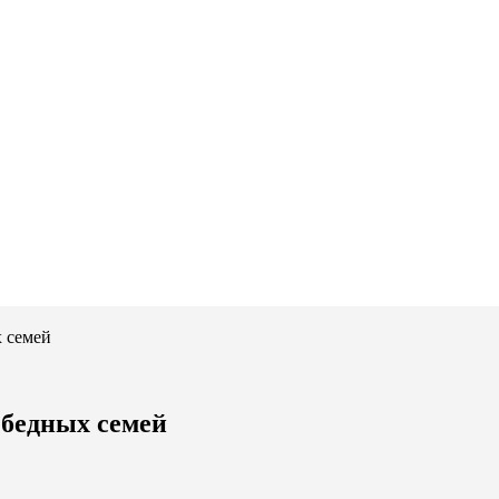
 семей
бедных семей