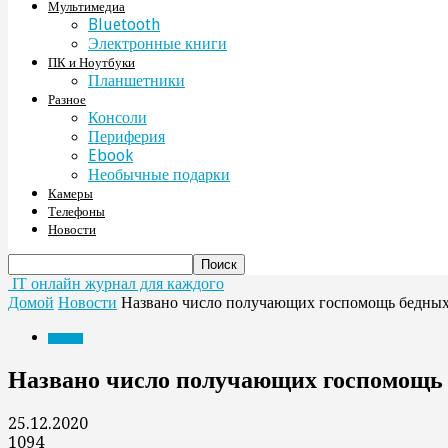
Мультимедиа
Bluetooth
Электронные книги
ПК и Ноутбуки
Планшетники
Разное
Консоли
Периферия
Ebook
Необычные подарки
Камеры
Телефоны
Новости
IT онлайн журнал для каждого
Домой
Новости
Названо число получающих госпомощь бедных
Новости
Названо число получающих госпомощь 
25.12.2020
1094