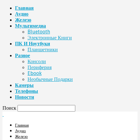
Главная
Аудио
Железо
Мультимедиа
Bluetooth
Электронные Книги
ПК И Ноутбуки
Планшетники
Разное
Консоли
Периферия
Ebook
Необычные Подарки
Камеры
Телефоны
Новости
Поиск
Главная
Аудио
Железо