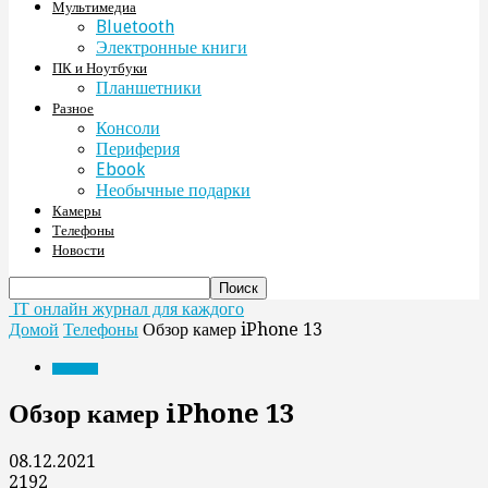
Мультимедиа
Bluetooth
Электронные книги
ПК и Ноутбуки
Планшетники
Разное
Консоли
Периферия
Ebook
Необычные подарки
Камеры
Телефоны
Новости
IT онлайн журнал для каждого
Домой
Телефоны
Обзор камер iPhone 13
Телефоны
Обзор камер iPhone 13
08.12.2021
2192