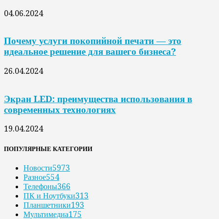
04.06.2024
Почему услуги покопийной печати — это
идеальное решение для вашего бизнеса?
26.04.2024
Экран LED: преимущества использования в
современных технологиях
19.04.2024
ПОПУЛЯРНЫЕ КАТЕГОРИИ
Новости
5973
Разное
554
Телефоны
366
ПК и Ноутбуки
313
Планшетники
193
Мультимедиа
175