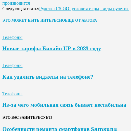
производится
Рулетка CS:GO: условия игры, виды рулеток
Следующая статья
ЭТО МОЖЕТ БЫТЬ ИНТЕРЕСНО
ЕЩЕ ОТ АВТОРА
Телефоны
Новые тарифы Билайн UP в 2023 году
Телефоны
Как удалить виджеты на телефоне?
Телефоны
Из-за чего мобильная связь бывает нестабильна
ЭТО ВАС ЗАИНТЕРЕСУЕТ!
Особенности ремонта смартфонов Samsung