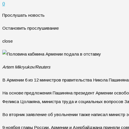
0
Прослушать новость
Остановить прослушивание
close
Artem Mikryukov/Reuters
В Армении 6 из 12 министров правительства Никола Пашиняна
На основе предложения Пашиняна президент Армении освобо
Феликса Цолакяна, министра труда и социальных вопросов Зар
Во вторник заявление об увольнении также написал министр 
9 ноября главы России, Армении и Азербайджана приняли сов