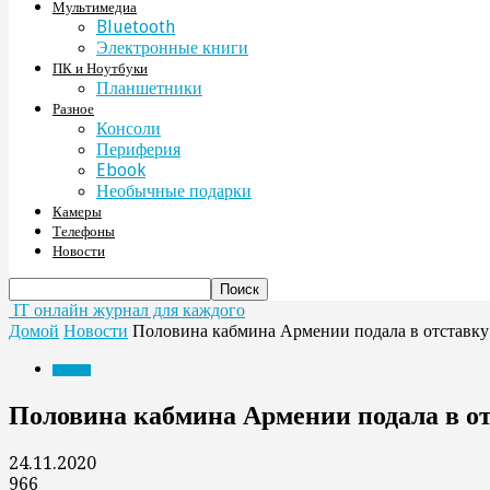
Мультимедиа
Bluetooth
Электронные книги
ПК и Ноутбуки
Планшетники
Разное
Консоли
Периферия
Ebook
Необычные подарки
Камеры
Телефоны
Новости
IT онлайн журнал для каждого
Домой
Новости
Половина кабмина Армении подала в отставку
Новости
Половина кабмина Армении подала в о
24.11.2020
966