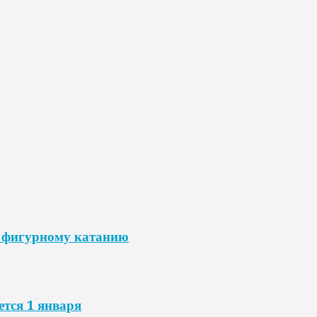
о фигурному катанию
тся 1 января