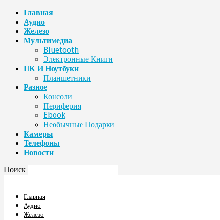
Главная
Аудио
Железо
Мультимедиа
Bluetooth
Электронные Книги
ПК И Ноутбуки
Планшетники
Разное
Консоли
Периферия
Ebook
Необычные Подарки
Камеры
Телефоны
Новости
Поиск
Главная
Аудио
Железо