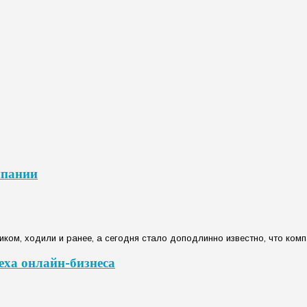
мпании
иком, ходили и ранее, а сегодня стало доподлинно известно, что комп
еха онлайн-бизнеса