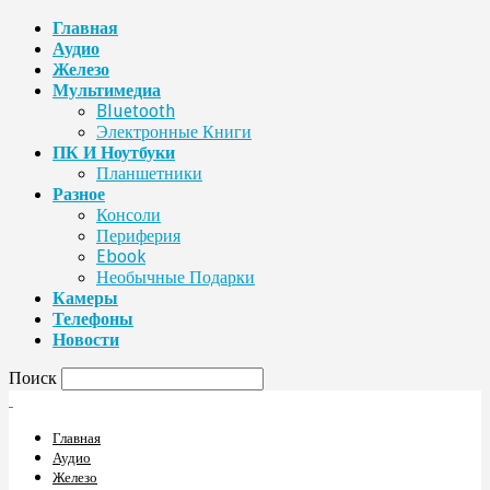
Главная
Аудио
Железо
Мультимедиа
Bluetooth
Электронные Книги
ПК И Ноутбуки
Планшетники
Разное
Консоли
Периферия
Ebook
Необычные Подарки
Камеры
Телефоны
Новости
Поиск
Главная
Аудио
Железо