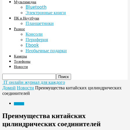
Мультимедиа
Bluetooth
Электронные книги
ПК и Ноутбуки
Планшетники
Разное
Консоли
Периферия
Ebook
Необычные подарки
Камеры
Телефоны
Новости
IT онлайн журнал для каждого
Домой
Новости
Преимущества китайских цилиндрических
соединителей
Новости
Преимущества китайских
цилиндрических соединителей