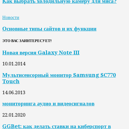
Как выбрать холодильную камеру для мяса?
Новости
Основные типы сайтов и их функции
ЭТО ВАС ЗАИНТЕРЕСУЕТ!
Новая версия Galaxy Note III
10.01.2014
Мультисенсорный монитор Samsung SC770
Touch
14.06.2013
мониторинга аудио и видеосигналов
22.01.2020
GGBet: как делать ставки на киберспорт в