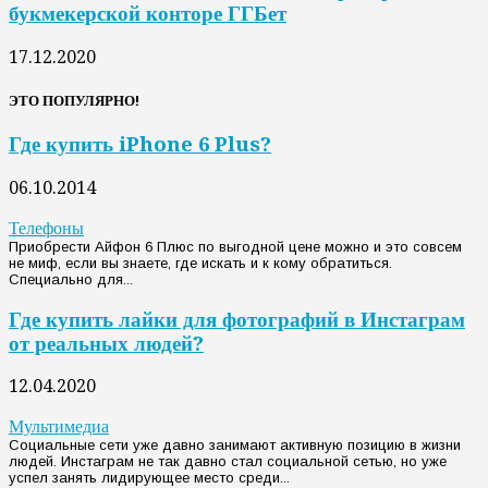
букмекерской конторе ГГБет
17.12.2020
ЭТО ПОПУЛЯРНО!
Где купить iPhone 6 Plus?
06.10.2014
Телефоны
Приобрести Айфон 6 Плюс по выгодной цене можно и это совсем
не миф, если вы знаете, где искать и к кому обратиться.
Специально для...
Где купить лайки для фотографий в Инстаграм
от реальных людей?
12.04.2020
Мультимедиа
Социальные сети уже давно занимают активную позицию в жизни
людей. Инстаграм не так давно стал социальной сетью, но уже
успел занять лидирующее место среди...