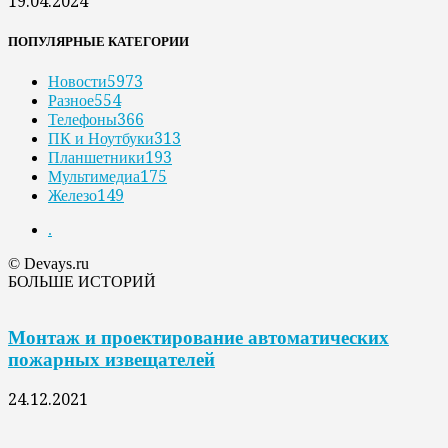
19.04.2024
ПОПУЛЯРНЫЕ КАТЕГОРИИ
Новости
5973
Разное
554
Телефоны
366
ПК и Ноутбуки
313
Планшетники
193
Мультимедиа
175
Железо
149
.
© Devays.ru
БОЛЬШЕ ИСТОРИЙ
Монтаж и проектирование автоматических
пожарных извещателей
24.12.2021