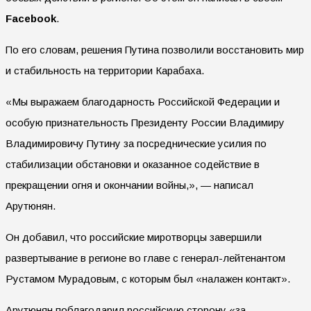
Facebook
.
По его словам, решения Путина позволили восстановить мир
и стабильность на территории Карабаха.
«Мы выражаем благодарность Российской Федерации и
особую признательность Президенту России Владимиру
Владимировичу Путину за посреднические усилия по
стабилизации обстановки и оказанное содействие в
прекращении огня и окончании войны,», — написал
Арутюнян.
Он добавил, что российские миротворцы завершили
развертывание в регионе во главе с генерал-лейтенантом
Рустамом Мурадовым, с которым был «налажен контакт».
Арутюнян поблагодарил российскую сторону «за