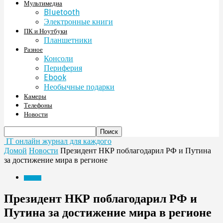
Мультимедиа
Bluetooth
Электронные книги
ПК и Ноутбуки
Планшетники
Разное
Консоли
Периферия
Ebook
Необычные подарки
Камеры
Телефоны
Новости
IT онлайн журнал для каждого
Домой
Новости
Президент НКР поблагодарил РФ и Путина
за достижение мира в регионе
Новости
Президент НКР поблагодарил РФ и
Путина за достижение мира в регионе