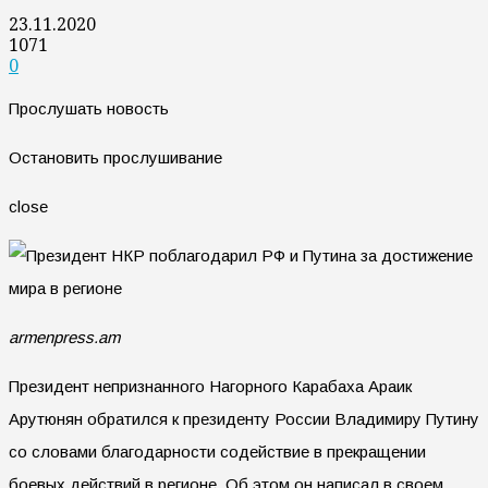
23.11.2020
1071
0
Прослушать новость
Остановить прослушивание
close
armenpress.am
Президент непризнанного Нагорного Карабаха Араик
Арутюнян обратился к президенту России Владимиру Путину
со словами благодарности содействие в прекращении
боевых действий в регионе. Об этом он написал в своем