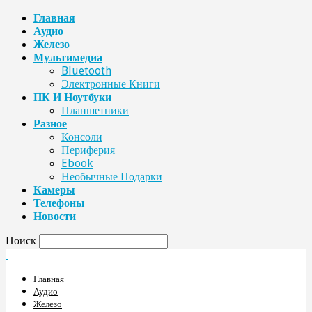
Главная
Аудио
Железо
Мультимедиа
Bluetooth
Электронные Книги
ПК И Ноутбуки
Планшетники
Разное
Консоли
Периферия
Ebook
Необычные Подарки
Камеры
Телефоны
Новости
Поиск
Главная
Аудио
Железо