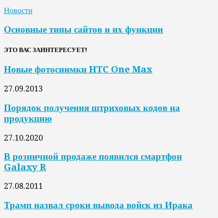
Новости
Основные типы сайтов и их функции
ЭТО ВАС ЗАИНТЕРЕСУЕТ!
Новые фотоснимки HTC One Max
27.09.2013
Порядок получения штриховых кодов на
продукцию
27.10.2020
В розничной продаже появился смартфон
Galaxy R
27.08.2011
Трамп назвал сроки вывода войск из Ирака