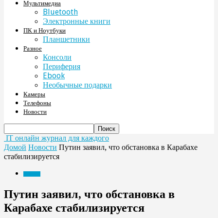
Мультимедиа
Bluetooth
Электронные книги
ПК и Ноутбуки
Планшетники
Разное
Консоли
Периферия
Ebook
Необычные подарки
Камеры
Телефоны
Новости
IT онлайн журнал для каждого
Домой
Новости
Путин заявил, что обстановка в Карабахе
стабилизируется
Новости
Путин заявил, что обстановка в
Карабахе стабилизируется