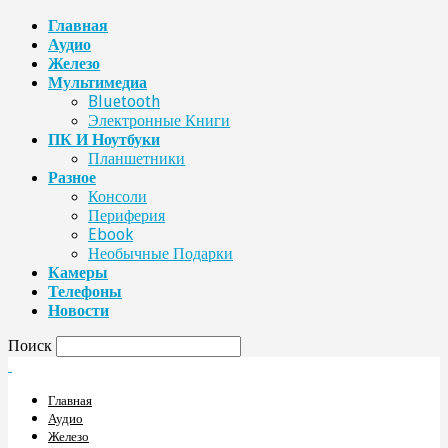
Главная
Аудио
Железо
Мультимедиа
Bluetooth
Электронные Книги
ПК И Ноутбуки
Планшетники
Разное
Консоли
Периферия
Ebook
Необычные Подарки
Камеры
Телефоны
Новости
Поиск
Главная
Аудио
Железо