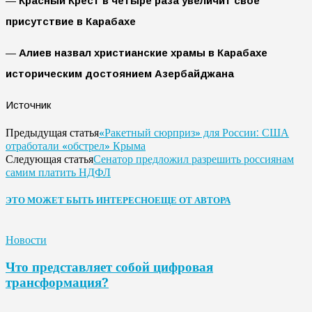
—
Красный Крест в четыре раза увеличит свое
присутствие в Карабахе
—
Алиев назвал христианские храмы в Карабахе
историческим достоянием Азербайджана
Источник
«Ракетный сюрприз» для России: США
Предыдущая статья
отработали «обстрел» Крыма
Сенатор предложил разрешить россиянам
Следующая статья
самим платить НДФЛ
ЭТО МОЖЕТ БЫТЬ ИНТЕРЕСНО
ЕЩЕ ОТ АВТОРА
Новости
Что представляет собой цифровая
трансформация?