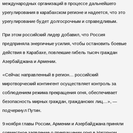
международных организаций в процессе дальнейшего
урегулирования в карабахском регионе и надеется, что это
урегулирование будет долгосрочным и справедливым.
При этом российский лидер добавил, что Россия
предприняла энергичные усилия, чтобы остановить боевые
действия в Карабахе, повлекшие гибель тысяч граждан
Азербайджана и Армении.
«Сейчас направленный в регион… российский
миротворческий контингент осуществляет контроль за
соблюдением режима прекращения огня, обеспечивает
безопасность мирных граждан, гражданских лиц…», —
подчеркнул Путин.
9 ноября главы России, Армении и Азербайджана приняли
совместное заявление о прекращении огня в Нагорном