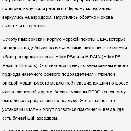
полигоне, выпустили ракеты по Черному морю, затем
вернулись на аэродром, загрузились обратно и снова
вылетели в Германию.
Сухопутные войска и Корпус морской пехоты США, которые
обладают подобными возможностями, называют эти миссии
«Быстрое проникновение HIMARS» или HIRAIN (HIMARS
Rapid Infiltrations). Это является краеугольным камнем нового
подхода наземного боевого подразделения к тяжелой
огневой мощи. Вместо медленной передислокации по шоссе
или по железной дороге, боевые машины РСЗО теперь могут
быть легко переброшены по воздуху. Это означает, что
установки HIMARS могут появиться практически везде, где
есть ближайший аэродром.