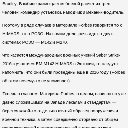
Bradley. В кабине размещается боевой расчет из трех
человек: командир установки, наводчик и механик-водитель.
Поэтому в ряде случаев в материале Forbes говорится то о
HIMARS, то о РСЗО. На самом деле, речь идет о двух
системах РСЗО — М142 и М270.
Что касается международных военных учений Saber Strike-
2016 с участием БМ M142 HIMARS в Эстонии, то следует
напомнить, что они были проведены еще в 2016 году (Forbes
об этом почему-то не упоминает).
Теперь о главном. Материал Forbes, в целом, написан по уже
давно сложившимся на Западе лекалам и стандартам —
берется какой-то отдельно взятый образец вооружения и
военной техники, а затем совершенно оторвано от общей
геополитической и геостратегической ситуации в мире