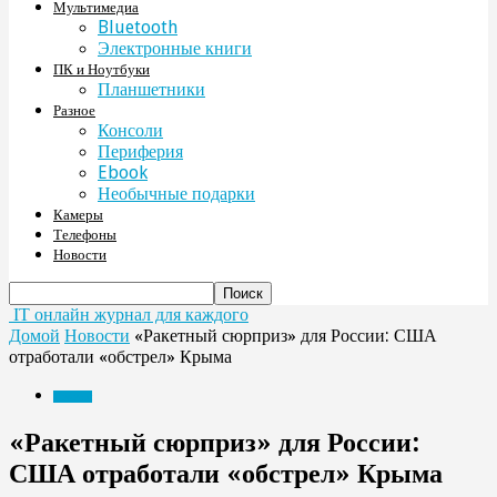
Мультимедиа
Bluetooth
Электронные книги
ПК и Ноутбуки
Планшетники
Разное
Консоли
Периферия
Ebook
Необычные подарки
Камеры
Телефоны
Новости
IT онлайн журнал для каждого
Домой
Новости
«Ракетный сюрприз» для России: США
отработали «обстрел» Крыма
Новости
«Ракетный сюрприз» для России:
США отработали «обстрел» Крыма