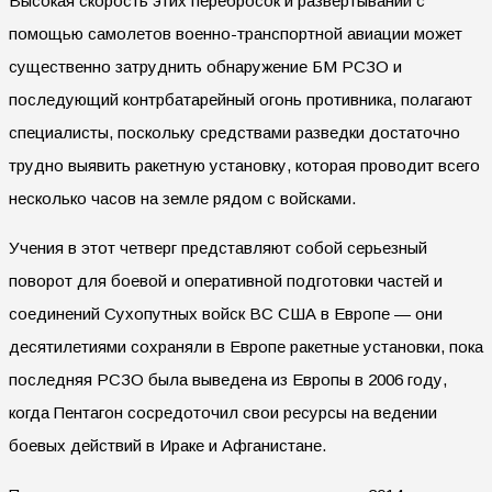
Высокая скорость этих перебросок и развертываний с
помощью самолетов военно-транспортной авиации может
существенно затруднить обнаружение БМ РСЗО и
последующий контрбатарейный огонь противника, полагают
специалисты, поскольку средствами разведки достаточно
трудно выявить ракетную установку, которая проводит всего
несколько часов на земле рядом с войсками.
Учения в этот четверг представляют собой серьезный
поворот для боевой и оперативной подготовки частей и
соединений Сухопутных войск ВС США в Европе — они
десятилетиями сохраняли в Европе ракетные установки, пока
последняя РСЗО была выведена из Европы в 2006 году,
когда Пентагон сосредоточил свои ресурсы на ведении
боевых действий в Ираке и Афганистане.