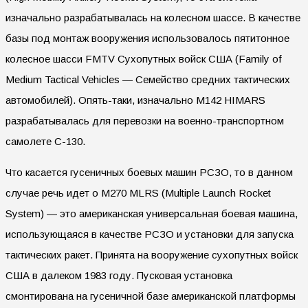
изначально разрабатывалась на колесном шассе. В качестве
базы под монтаж вооружения использовалось пятитонное
колесное шасси FMTV Сухопутных войск США (Family of
Medium Tactical Vehicles — Семейство средних тактических
автомобилей). Опять-таки, изначально M142 HIMARS
разрабатывалась для перевозки на военно-транспортном
самолете С-130.
Что касается гусеничных боевых машин РСЗО, то в данном
случае речь идет о M270 MLRS (Multiple Launch Rocket
System) — это американская универсальная боевая машина,
использующаяся в качестве РСЗО и установки для запуска
тактических ракет. Принята на вооружение сухопутных войск
США в далеком 1983 году. Пусковая установка
смонтирована на гусеничной базе американской платформы