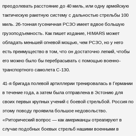
преодолевать расстояние до 40 миль, или одну армейскую
тактическую ракетную систему с дальностью стрельбы 100
миль. 26-тонная гусеничная РСЗО имеет вдвое большую
грузоподъемность. Как пишет издание, HIMARS может
обладать меньшей огневой мощью, чем РСЗО, но у него
есть преимущество в том, что он достаточно легкий, чтобы
его можно было бы перебрасывать с помощью военно-
транспортного самолета C-130.
41-я бригада полевой артиллерии тренировалась в Германии
в течение года, а затем была отправлена в Эстонию для
своих первых крупных учений с боевой стрельбой. Россия по
этому поводу проявила большое недовольство.
«Риторический вопрос — как американцы отреагируют в
случае подобных боевых стрельб нашими военными в