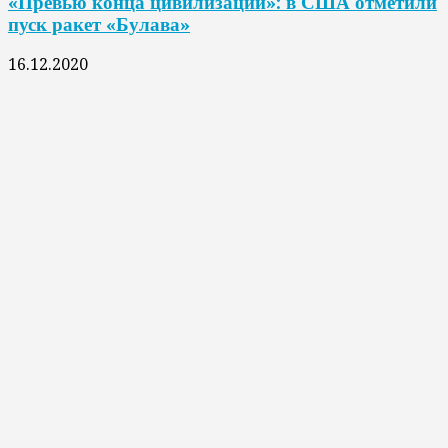
«Превью конца цивилизации»: в США отметили
пуск ракет «Булава»
16.12.2020