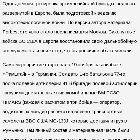
Однодневная тренировка артиллерийской бригады, недавно
развернутой в Европе, была подготовкой к ведению
высокотехнологичной войны. По версии автора материала
Forbes, это явно стало посланием для Москвы: Сухопутные
войска ВС США в Европе восстановили свою дальнобойную
огневую мощь, и они хотят, чтобы россияне об этом знали.
Само мероприятие стартовало 19 ноября на авиабазе
«Рамштайн» в Германии. Солдаты 1-го батальона 77-го
полка полевой артиллерии 41-й бригады полевой артиллерии
загрузили две колесные высокомобильные БМ РСЗО
HIMARS (каждая с расчетом в три бойца — оператор,
водитель, командир расчета) на военно-транспортные
самолеты ВВС США MC-130J, которые доставили груз в
Румынию. Там личный состав и материальная часть были
выгружены, совершили марш и развернулись на румынском