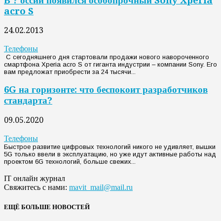
В ? оссии появился особопрочный Sony Xperia
acro S
24.02.2013
Телефоны
С сегодняшнего дня стартовали продажи нового навороченного
смартфона Xperia acro S от гиганта индустрии – компании Sony. Его
вам предложат приобрести за 24 тысячи...
6G на горизонте: что беспокоит разработчиков
стандарта?
09.05.2020
Телефоны
Быстрое развитие цифровых технологий никого не удивляет, вышки
5G только ввели в эксплуатацию, но уже идут активные работы над
проектом 6G технологий, больше свежих...
IT онлайн журнал
Свяжитесь с нами:
mavit_mail@mail.ru
ЕЩЁ БОЛЬШЕ НОВОСТЕЙ