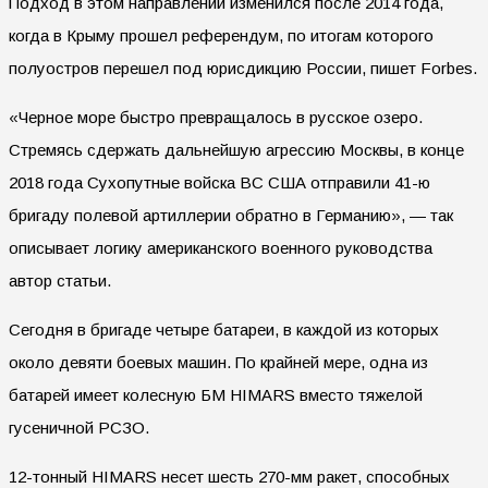
Подход в этом направлении изменился после 2014 года,
когда в Крыму прошел референдум, по итогам которого
полуостров перешел под юрисдикцию России, пишет Forbes.
«Черное море быстро превращалось в русское озеро.
Стремясь сдержать дальнейшую агрессию Москвы, в конце
2018 года Сухопутные войска ВС США отправили 41-ю
бригаду полевой артиллерии обратно в Германию», — так
описывает логику американского военного руководства
автор статьи.
Сегодня в бригаде четыре батареи, в каждой из которых
около девяти боевых машин. По крайней мере, одна из
батарей имеет колесную БМ HIMARS вместо тяжелой
гусеничной РСЗО.
12-тонный HIMARS несет шесть 270-мм ракет, способных