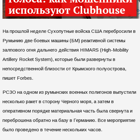
На прошлой неделе Сухопутные войска США перебросили в
Румынию две боевых машины (БМ) реактивной системы
залпового огня дальнего действия HIMARS (High-Mobility
Artillery Rocket System), которые были развернуты в
непосредственной близости от Крымского полуострова,
пишет Forbes.
РСЗО на одном из румынских военных полигонов выпустили
несколько ракет в сторону Черного моря, а затем в
оперативном порядке материальная часть была свернута и
переброшена обратно на базу в Германию. Все мероприятие
было проведено в течение нескольких часов.