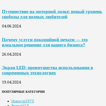
Путешествие на моторной лодке: новый уровень
свободы для водных любителей
04.06.2024
Почему услуги покопийной печати — это
идеальное решение для вашего бизнеса?
26.04.2024
Экран LED: преимущества использования в
современных технологиях
19.04.2024
ПОПУЛЯРНЫЕ КАТЕГОРИИ
Новости
5973
Разное
554