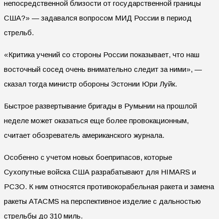
непосредственной близости от государственной границы
США?» — задавался вопросом МИД России в период
стрельб.
«Критика учений со стороны России показывает, что наш
восточный сосед очень внимательно следит за ними», —
сказал тогда министр обороны Эстонии Юри Луйк.
Быстрое развертывание бригады в Румынии на прошлой
неделе может оказаться еще более провокационным,
считает обозреватель американского журнала.
Особенно с учетом новых боеприпасов, которые
Сухопутные войска США разрабатывают для HIMARS и
РСЗО. К ним относятся противокорабельная ракета и замена
ракеты ATACMS на перспективное изделие с дальностью
стрельбы до 310 миль.