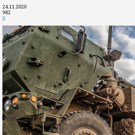
24.11.2020
982
0