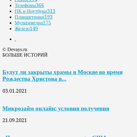
Телефоны
366
ПК и Ноутбуки
313
Планшетники
193
Мультимедиа
175
Железо
149
.
© Devays.ru
БОЛЬШЕ ИСТОРИЙ
Будут ли закрыты храмы в Москве во время
Рождества Христова в...
03.01.2021
Микрозайм онлайн: условия получения
21.09.2021