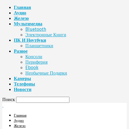
Главная
Аудио
Железо
Мультимедиа
Bluetooth
Электронные Книги
ПК И Ноутбуки
Планшетники
Разное
Консоли
Периферия
Ebook
Необычные Подарки
Камеры
Телефоны
Новости
Поиск
Главная
Аудио
Железо