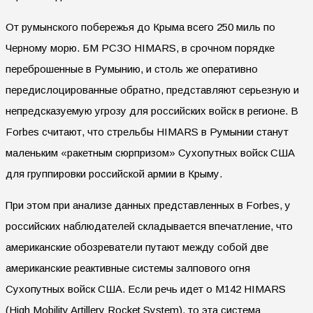
От румынского побережья до Крыма всего 250 миль по
Черному морю. БМ РСЗО HIMARS, в срочном порядке
переброшенные в Румынию, и столь же оперативно
передислоцированные обратно, представляют серьезную и
непредсказуемую угрозу для российских войск в регионе. В
Forbes считают, что стрельбы HIMARS в Румынии станут
маленьким «ракетным сюрпризом» Сухопутных войск США
для группировки российской армии в Крыму.
При этом при анализе данных представленных в Forbes, у
российских наблюдателей складывается впечатление, что
американские обозреватели путают между собой две
американские реактивные системы залпового огня
Сухопутных войск США. Если речь идет о М142 HIMARS
(High Mobility Artillery Rocket System), то эта система