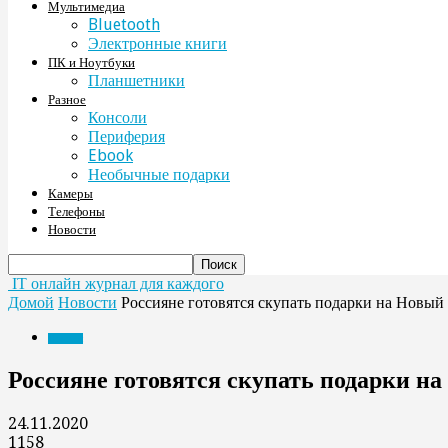
Мультимедиа
Bluetooth
Электронные книги
ПК и Ноутбуки
Планшетники
Разное
Консоли
Периферия
Ebook
Необычные подарки
Камеры
Телефоны
Новости
IT онлайн журнал для каждого
Домой
Новости
Россияне готовятся скупать подарки на Новый
Новости
Россияне готовятся скупать подарки н
24.11.2020
1158