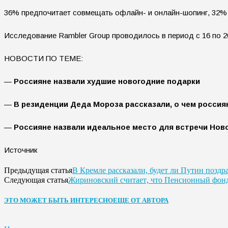
36% предпочитает совмещать офлайн- и онлайн-шопинг, 32% о
Исследование Rambler Group проводилось в период с 16 по 2
НОВОСТИ ПО ТЕМЕ:
—
Россияне назвали худшие новогодние подарки
—
В резиденции Деда Мороза рассказали, о чем россия
—
Россияне назвали идеальное место для встречи Ново
Источник
В Кремле рассказали, будет ли Путин поздр
Предыдущая статья
Жириновский считает, что Пенсионный фонд
Следующая статья
ЭТО МОЖЕТ БЫТЬ ИНТЕРЕСНО
ЕЩЕ ОТ АВТОРА