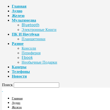
Главная
Аудио
Железо
Мультимедиа
Bluetooth
Электронные Книги
ПК И Ноутбуки
Планшетники
Разное
Консоли
Периферия
Ebook
Необычные Подарки
Камеры
Телефоны
Новости
Поиск
Главная
Аудио
Железо