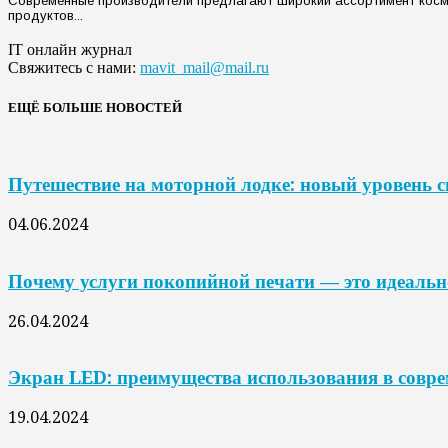
Современные производители предлагают широкий ассортимент космет
продуктов...
IT онлайн журнал
Свяжитесь с нами:
mavit_mail@mail.ru
ЕЩЁ БОЛЬШЕ НОВОСТЕЙ
Путешествие на моторной лодке: новый уровень 
04.06.2024
Почему услуги покопийной печати — это идеальн
26.04.2024
Экран LED: преимущества использования в совр
19.04.2024