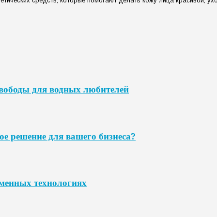
ических средств, которые помогают делать кожу лица красивой, ухо
свободы для водных любителей
ое решение для вашего бизнеса?
еменных технологиях