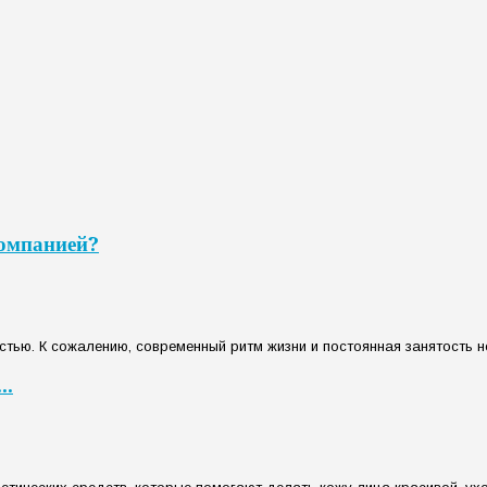
компанией?
тью. К сожалению, современный ритм жизни и постоянная занятость не
..