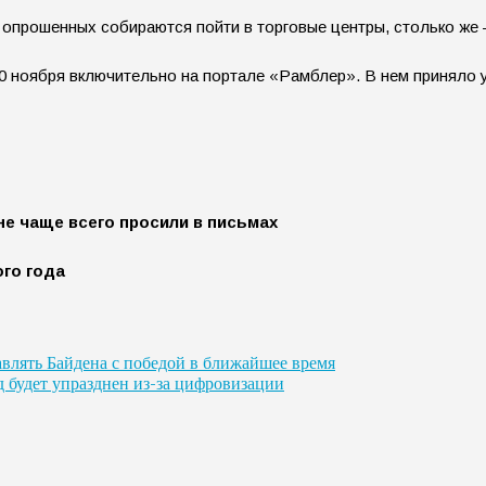
прошенных собираются пойти в торговые центры, столько же –
0 ноября включительно на портале «Рамблер». В нем приняло у
не чаще всего просили в письмах
го года
авлять Байдена с победой в ближайшее время
 будет упразднен из-за цифровизации