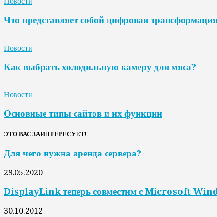
Новости
Что представляет собой цифровая трансформаци
Новости
Как выбрать холодильную камеру для мяса?
Новости
Основные типы сайтов и их функции
ЭТО ВАС ЗАИНТЕРЕСУЕТ!
Для чего нужна аренда сервера?
29.05.2020
DisplayLink теперь совместим с Microsoft Win
30.10.2012