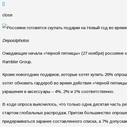
0
close
Depositphotos
Ожидающие начала «Черной пятницы» (27 ноября) россияне хо
Rambler Group.
Кроме новогодних подарков, которые хотят купить 26% опроше
хотят обновить гардероб во время действия «Черной пятницы
украшения и аксессуары – 4%, 2% и 1% соответственно.
В ходе опроса выяснилось, что только одна десятая часть ре
стартом глобальных распродаж. Притом большинство опрошенн
придерживаться заранее составленного списка, а 7% допуска