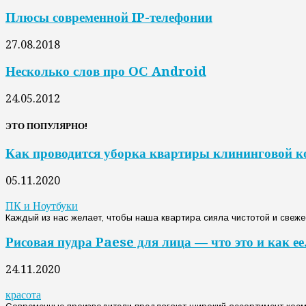
Плюсы современной IP-телефонии
27.08.2018
Несколько слов про ОС Android
24.05.2012
ЭТО ПОПУЛЯРНО!
Как проводится уборка квартиры клининговой 
05.11.2020
ПК и Ноутбуки
Каждый из нас желает, чтобы наша квартира сияла чистотой и свежес
Рисовая пудра Paese для лица — что это и как ее.
24.11.2020
красота