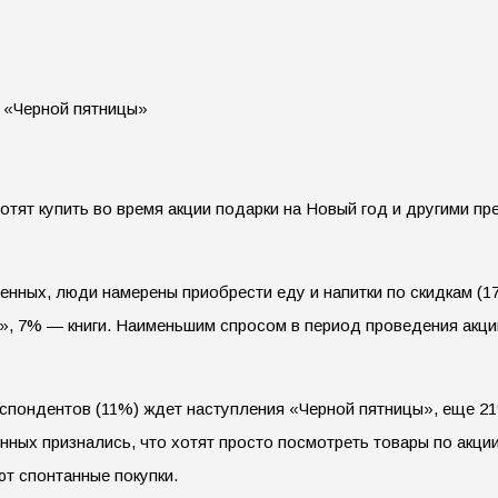
тят купить во время акции подарки на Новый год и другими пр
нных, люди намерены приобрести еду и напитки по скидкам (17
», 7% — книги. Наименьшим спросом в период проведения акции
спондентов (11%) ждет наступления «Черной пятницы», еще 21%
ых признались, что хотят просто посмотреть товары по акции,
ют спонтанные покупки.