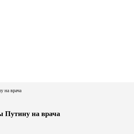
у на врача
ы Путину на врача