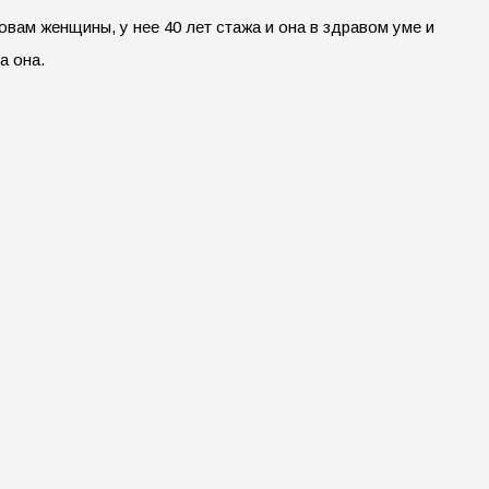
овам женщины, у нее 40 лет стажа и она в здравом уме и
а она.