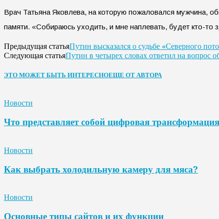
Врач Татьяна Яковлева, на которую пожаловался мужчина, обв
памяти. «Собираюсь уходить, и мне наплевать, будет кто-то з
Путин высказался о судьбе «Северного пот
Предыдущая статья
Путин в четырех словах ответил на вопрос о
Следующая статья
ЭТО МОЖЕТ БЫТЬ ИНТЕРЕСНО
ЕЩЕ ОТ АВТОРА
Новости
Что представляет собой цифровая трансформаци
Новости
Как выбрать холодильную камеру для мяса?
Новости
Основные типы сайтов и их функции