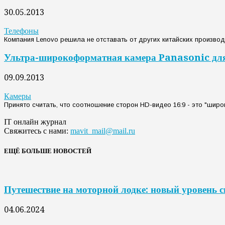
30.05.2013
Телефоны
Компания Lenovo решила не отставать от других китайских производи
Ультра-широкоформатная камера Panasonic для
09.09.2013
Камеры
Принято считать, что соотношение сторон HD-видео 16:9 - это "шир
IT онлайн журнал
Свяжитесь с нами:
mavit_mail@mail.ru
ЕЩЁ БОЛЬШЕ НОВОСТЕЙ
Путешествие на моторной лодке: новый уровень 
04.06.2024