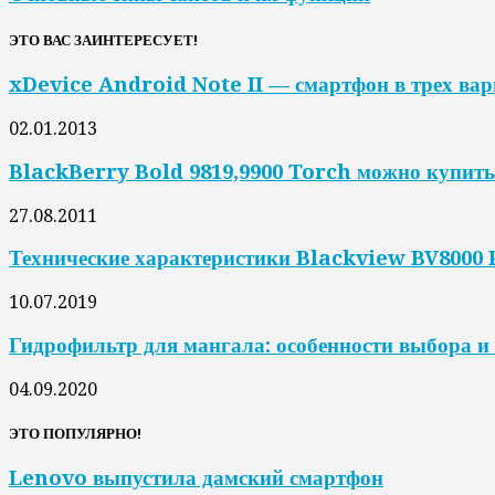
ЭТО ВАС ЗАИНТЕРЕСУЕТ!
xDevice Android Note II — смартфон в трех ва
02.01.2013
BlackBerry Bold 9819,9900 Torch можно купить
27.08.2011
Технические характеристики Blackview BV8000 
10.07.2019
Гидрофильтр для мангала: особенности выбора и
04.09.2020
ЭТО ПОПУЛЯРНО!
Lenovo выпустила дамский смартфон