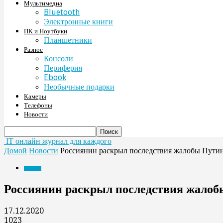
Мультимедиа
Bluetooth
Электронные книги
ПК и Ноутбуки
Планшетники
Разное
Консоли
Периферия
Ebook
Необычные подарки
Камеры
Телефоны
Новости
IT онлайн журнал для каждого
Домой
Новости
Россиянин раскрыл последствия жалобы Путин
Новости
Россиянин раскрыл последствия жалоб
17.12.2020
1023