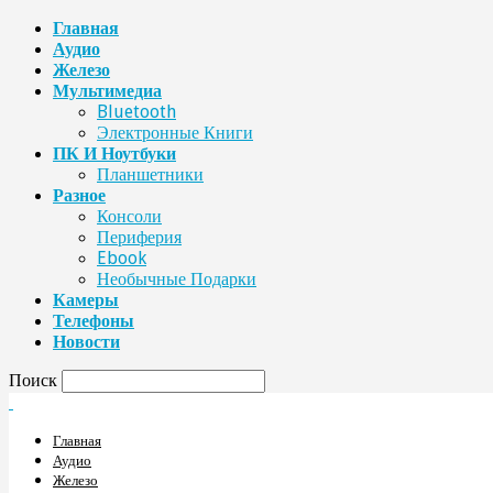
Главная
Аудио
Железо
Мультимедиа
Bluetooth
Электронные Книги
ПК И Ноутбуки
Планшетники
Разное
Консоли
Периферия
Ebook
Необычные Подарки
Камеры
Телефоны
Новости
Поиск
Главная
Аудио
Железо