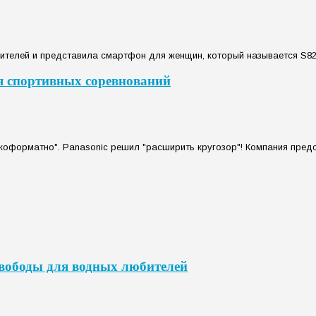
телей и представила смартфон для женщин, который называется S820. 
 спортивных соревнований
окоформатно". Panasonic решил "расширить кругозор"! Компания предст
свободы для водных любителей