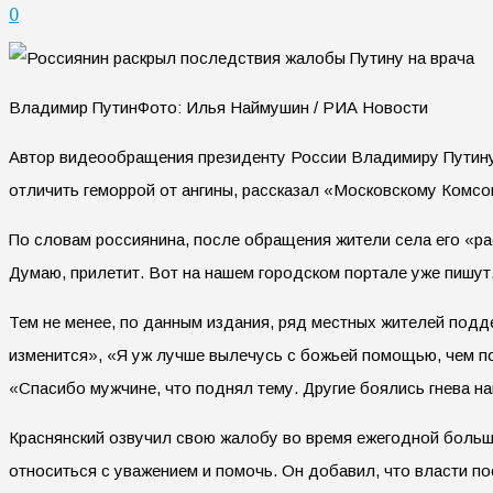
0
Владимир ПутинФото: Илья Наймушин / РИА Новости
Автор видеообращения президенту России Владимиру Путину 
отличить геморрой от ангины, рассказал «Московскому Комсо
По словам россиянина, после обращения жители села его «рас
Думаю, прилетит. Вот на нашем городском портале уже пишут,
Тем не менее, по данным издания, ряд местных жителей подд
изменится», «Я уж лучше вылечусь с божьей помощью, чем пой
«Спасибо мужчине, что поднял тему. Другие боялись гнева н
Краснянский озвучил свою жалобу во время ежегодной большой
относиться с уважением и помочь. Он добавил, что власти п