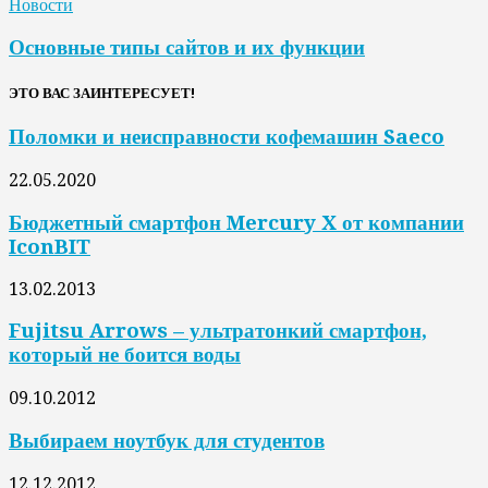
Новости
Основные типы сайтов и их функции
ЭТО ВАС ЗАИНТЕРЕСУЕТ!
Поломки и неисправности кофемашин Saeco
22.05.2020
Бюджетный смартфон Mercury X от компании
IconBIT
13.02.2013
Fujitsu Arrows – ультратонкий смартфон,
который не боится воды
09.10.2012
Выбираем ноутбук для студентов
12.12.2012