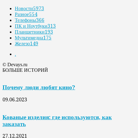
Новости
5973
Разное
554
Телефоны
366
ПК и Ноутбуки
313
Планшетники
193
Мультимедиа
175
Железо
149
.
© Devays.ru
БОЛЬШЕ ИСТОРИЙ
Почему люди любят кино?
09.06.2023
Кованые изделия: где используются, как
заказать
27.12.2021