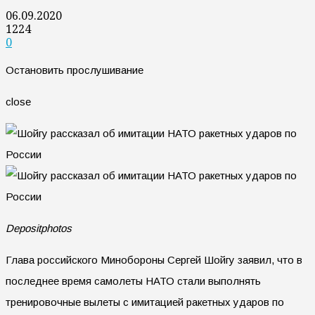
06.09.2020
1224
0
Остановить прослушивание
close
Depositphotos
Глава российского Минобороны Сергей Шойгу заявил, что в
последнее время самолеты НАТО стали выполнять
тренировочные вылеты с имитацией ракетных ударов по