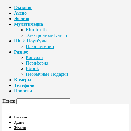
Главная
Аудио
Железо
Мультимедиа
Bluetooth
Электронные Книги
ПК И Ноутбуки
Планшетники
Разное
Консоли
Периферия
Ebook
Необычные Подарки
Камеры
Телефоны
Новости
Поиск
Главная
Аудио
Железо