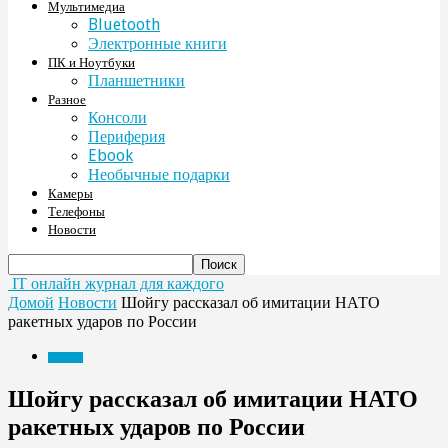
Мультимедиа
Bluetooth
Электронные книги
ПК и Ноутбуки
Планшетники
Разное
Консоли
Периферия
Ebook
Необычные подарки
Камеры
Телефоны
Новости
IT онлайн журнал для каждого
Домой
Новости
Шойгу рассказал об имитации НАТО
ракетных ударов по России
Новости
Шойгу рассказал об имитации НАТО
ракетных ударов по России