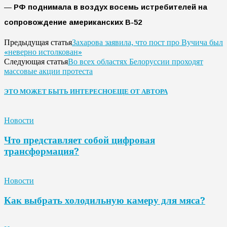
—
РФ поднимала в воздух восемь истребителей на
сопровождение американских B-52
Захарова заявила, что пост про Вучича был
Предыдущая статья
«неверно истолкован»
Во всех областях Белоруссии проходят
Следующая статья
массовые акции протеста
ЭТО МОЖЕТ БЫТЬ ИНТЕРЕСНО
ЕЩЕ ОТ АВТОРА
Новости
Что представляет собой цифровая
трансформация?
Новости
Как выбрать холодильную камеру для мяса?