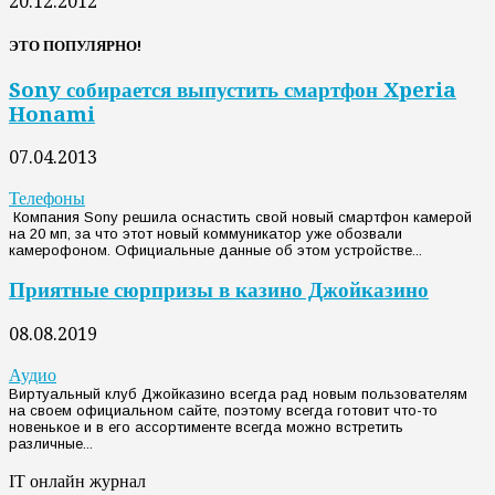
20.12.2012
ЭТО ПОПУЛЯРНО!
Sony собирается выпустить смартфон Xperia
Honami
07.04.2013
Телефоны
Компания Sony решила оснастить свой новый смартфон камерой
на 20 мп, за что этот новый коммуникатор уже обозвали
камерофоном. Официальные данные об этом устройстве...
Приятные сюрпризы в казино Джойказино
08.08.2019
Аудио
Виртуальный клуб Джойказино всегда рад новым пользователям
на своем официальном сайте, поэтому всегда готовит что-то
новенькое и в его ассортименте всегда можно встретить
различные...
IT онлайн журнал