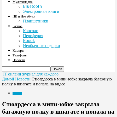
Мультимедиа
Bluetooth
Электронные книги
ПК и Ноутбуки
Планшетники
Разное
Консоли
Периферия
Ebook
Необычные подарки
Камеры
Телефоны
Новости
IT онлайн журнал для каждого
Домой
Новости
Стюардесса в мини-юбке закрыла багажную
полку в шпагате и попала на видео
Новости
Стюардесса в мини-юбке закрыла
багажную полку в шпагате и попала на