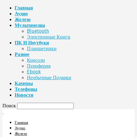
Главная
Аудио
Железо
Мультимедиа
Bluetooth
Электронные Книги
ПК И Ноутбуки
Планшетники
Разное
Консоли
Периферия
Ebook
Необычные Подарки
Камеры
Телефоны
Новости
Поиск
Главная
Аудио
Железо