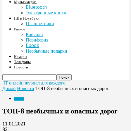
Мультимедиа
Bluetooth
Электронные книги
ПК и Ноутбуки
Планшетники
Разное
Консоли
Периферия
Ebook
Необычные подарки
Камеры
Телефоны
Новости
IT онлайн журнал для каждого
Домой
Новости
ТОП-8 необычных и опасных дорог
Новости
ТОП-8 необычных и опасных дорог
11.01.2021
821