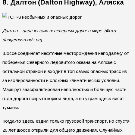
8. Далтон (Dalton Highway), Аляска
Далтон – одна из самых северных дорог в мире. /Фото:
dangerousroads.org
Шоссе соединяет нефтяные месторождения неподалеку от
побережья Северного Ледовитого океана на Аляске с
остальной страной и входит в топ самых опасных трасс из-
за изолированности и сложных климатических условий.
Маршрут заасфальтирован неполностью и большую часть
года дорога покрыта коркой льда, а по утрам здесь висят
туманы.
Когда-то здесь ездил только грузовой транспорт, но спустя
20 лет шоссе открыли для общего движения. Случайных