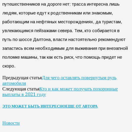
путешественников на дороге нет: трасса интересна лишь
людям, которые едут к родственникам или знакомым,
работающим на нефтяных месторождениях, да туристам,
увлекающимся пейзажами севера. Тем, кто собирается в
путь по шоссе Далтона, власти настоятельно рекомендуют
запастись всем необходимым для выживания при внезапной
поломке машины, так как есть риск, что помощь придет не
скоро.
Для чего оставлять повернутым руль
Предыдущая статья
автомобиля
Кто и как может получать похоронные
Следующая статья
выплаты в 2021 году
ЭТО МОЖЕТ БЫТЬ ИНТЕРЕСНО
ЕЩЕ ОТ АВТОРА
Новости