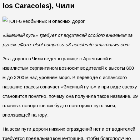
los Caracoles), Чили
«Змеиный путь» требует от водителей особого внимания за
рулем. /Фото: elsol-compress.s3-accelerate.amazonaws.com
Эта дорога в Чили ведет к границе с Аргентиной и
извилистым серпантином возносит водителей с высоты 800
м до 3200 м над уровнем моря. В переводе с испанского
название трассы означает «Змеиный путь» и при виде сверху
становится понятно, почему она получила такое название. 29
плавных поворотов как будто повторяют путь змеи,
вползающей на гору.
На всем пути дороги никаких ограждений нет и от водителей
требуется предельная концентрация, чтобы благополучно