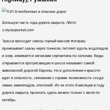
Большую часть года дорога закрыта. /Фото:
s.inyourpocket.com
Трасса проходит сквозь горный массив Фэгэраш:
пронизывает скалы через тоннели, петляет вдоль водопадов
и озер, извивается зигзагами серпантина по склонам. Виды
открываются протрясающие и шоссе называют самой
живописной дорогой Европы. Но в дополнение к красоте
идет и опасность, связанная с горами: возможность схода
лавин, камнепадов, оползней. Из-за этого 8 месяцев в году
дорога закрыта, проехать здесь можно только с июля по
октябрь.