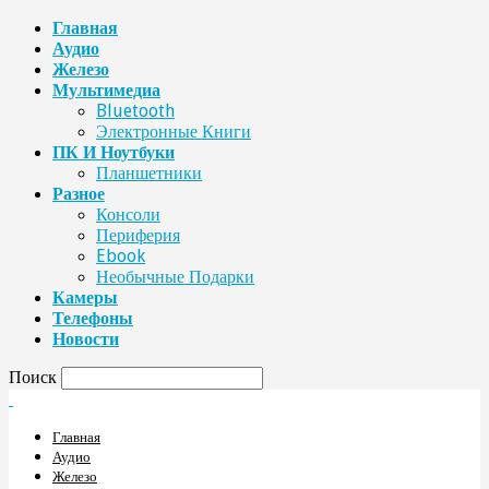
Главная
Аудио
Железо
Мультимедиа
Bluetooth
Электронные Книги
ПК И Ноутбуки
Планшетники
Разное
Консоли
Периферия
Ebook
Необычные Подарки
Камеры
Телефоны
Новости
Поиск
Главная
Аудио
Железо