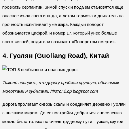
проехать серпантин. Зимой спуск и подъем становятся еще
опаснее из-за снега и льда, а летом тормоза и двигатель на
прочность испытывает уже жара. Каждый поворот
обозначается цифрой, и номер 17, который унес больше
всего жизней, водители называют «Поворотом смерти».
4. Гуолян (Guoliang Road), Китай
Тяжело поверить, что дорогу пробили вручную, обычными
молотками и зубилами. /Фото: 2.bp.blogspot.com
Дорога пролегает сквозь скалы и соединяет деревню Гуолян
с внешним миром. До ее постройки добраться к поселению
можно было только по очень трудному пути – узкой, крутой