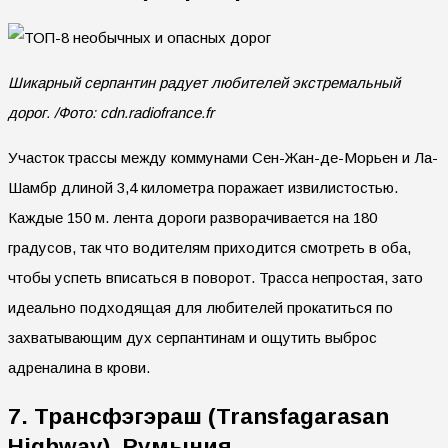
Шикарный серпантин радует любителей экстремальный
дорог. /Фото: cdn.radiofrance.fr
Участок трассы между коммунами Сен-Жан-де-Морьен и Ла-
Шамбр длиной 3,4 километра поражает извилистостью.
Каждые 150 м. лента дороги разворачивается на 180
градусов, так что водителям приходится смотреть в оба,
чтобы успеть вписаться в поворот. Трасса непростая, зато
идеально подходящая для любителей прокатиться по
захватывающим дух серпантинам и ощутить выброс
адреналина в крови.
7. Трансфэгэраш (Transfagarasan
Highway), Румыния