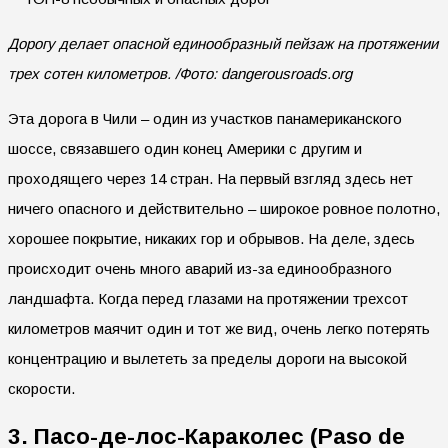
Дорогу делает опасной единообразный пейзаж на протяжении
трех сотен километров. /Фото: dangerousroads.org
Эта дорога в Чили – один из участков панамериканского
шоссе, связавшего один конец Америки с другим и
проходящего через 14 стран. На первый взгляд здесь нет
ничего опасного и действительно – широкое ровное полотно,
хорошее покрытие, никаких гор и обрывов. На деле, здесь
происходит очень много аварий из-за единообразного
ландшафта. Когда перед глазами на протяжении трехсот
километров маячит один и тот же вид, очень легко потерять
концентрацию и вылететь за пределы дороги на высокой
скорости.
3. Пасо-де-лос-Караколес (Paso de