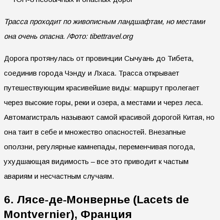
Трасса проходит по живописным ландшафтам, но местами
она очень опасна. /Фото: tibettravel.org
Дорога протянулась от провинции Сычуань до Тибета,
соединив города Чэнду и Лхаса. Трасса открывает
путешествующим красивейшие виды: маршрут пролегает
через высокие горы, реки и озера, а местами и через леса.
Автомагистраль называют самой красивой дорогой Китая, но
она таит в себе и множество опасностей. Внезапные
оползни, регулярные камнепады, переменчивая погода,
ухудшающая видимость – все это приводит к частым
авариям и несчастным случаям.
6. Лясе-де-Монвернье (Lacets de
Montvernier), Франция