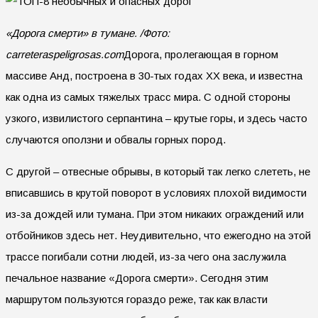
«Дорога смерти» в тумане. /Фото:
carreteraspeligrosas.com
Дорога, пролегающая в горном
массиве Анд, построена в 30-тых годах XX века, и известна
как одна из самых тяжелых трасс мира. С одной стороны
узкого, извилистого серпантина – крутые горы, и здесь часто
случаются оползни и обвалы горных пород.
С другой – отвесные обрывы, в который так легко слететь, не
вписавшись в крутой поворот в условиях плохой видимости
из-за дождей или тумана. При этом никаких ограждений или
отбойников здесь нет. Неудивительно, что ежегодно на этой
трассе погибали сотни людей, из-за чего она заслужила
печальное название «Дорога смерти». Сегодня этим
маршрутом пользуются гораздо реже, так как власти