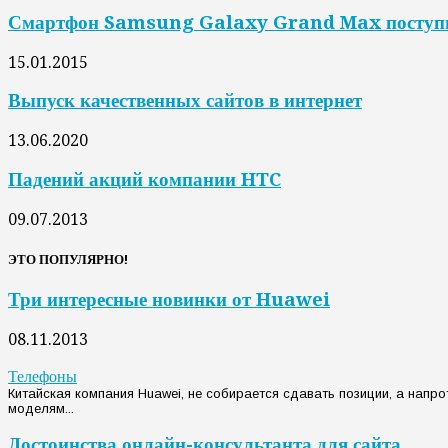
Смартфон Samsung Galaxy Grand Max поступи
15.01.2015
Выпуск качественных сайтов в интернет
13.06.2020
Падений акций компании HTC
09.07.2013
ЭТО ПОПУЛЯРНО!
Три интересные новинки от Huawei
08.11.2013
Телефоны
Китайская компания Huawei, не собирается сдавать позиции, а нап
моделям...
Достоинства онлайн-консультанта для сайта