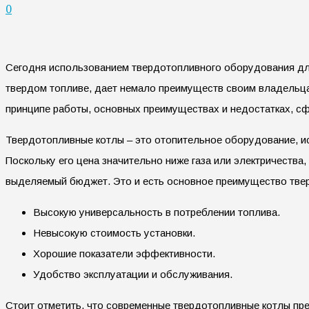
0
Сегодня использованием твердотопливного оборудования дл
твердом топливе, дает немало преимуществ своим владельцам
принципе работы, основных преимуществах и недостатках, с
Твердотопливные котлы – это отопительное оборудование, исп
Поскольку его цена значительно ниже газа или электричеств
выделяемый бюджет. Это и есть основное преимущество твер
Высокую универсальность в потреблении топлива.
Невысокую стоимость установки.
Хорошие показатели эффективности.
Удобство эксплуатации и обслуживания.
Стоит отметить, что современные твердотопливные котлы пр