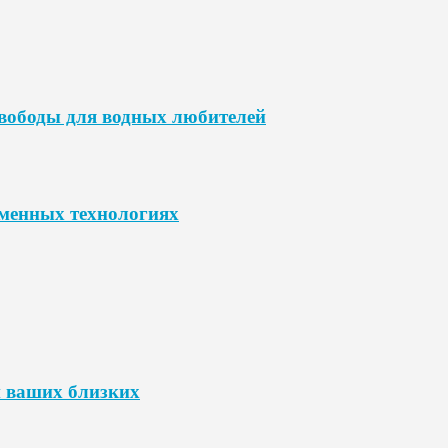
свободы для водных любителей
еменных технологиях
 ваших близких