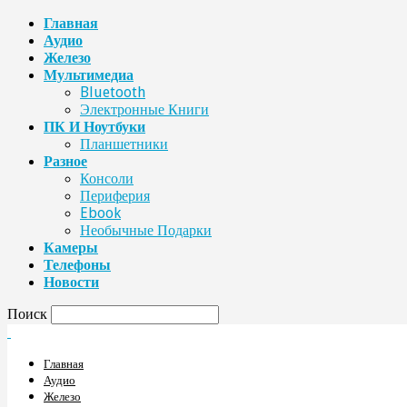
Главная
Аудио
Железо
Мультимедиа
Bluetooth
Электронные Книги
ПК И Ноутбуки
Планшетники
Разное
Консоли
Периферия
Ebook
Необычные Подарки
Камеры
Телефоны
Новости
Поиск
Главная
Аудио
Железо