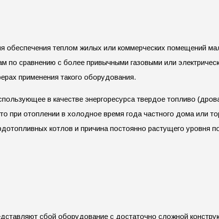
я обеспечения теплом жилых или коммерческих помещений мал
 по сравнению с более привычными газовыми или электрически
ферах применения такого оборудования.
ользующее в качестве энергоресурса твердое топливо (дрова, 
а, то при отоплении в холодное время года частного дома или 
дотопливных котлов и причина постоянно растущего уровня по
едставляют сбой оборудование с достаточно сложной констру