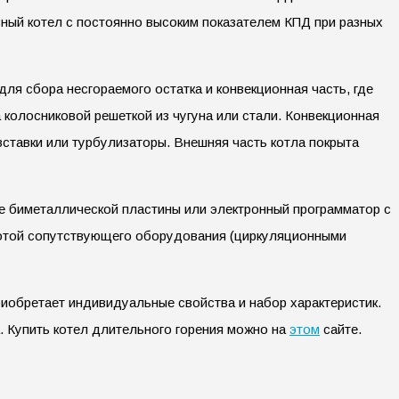
ный котел с постоянно высоким показателем КПД при разных
ля сбора несгораемого остатка и конвекционная часть, где
 колосниковой решеткой из чугуна или стали. Конвекционная
тавки или турбулизаторы. Внешняя часть котла покрыта
е биметаллической пластины или электронный программатор с
ботой сопутствующего оборудования (циркуляционными
иобретает индивидуальные свойства и набор характеристик.
. Купить котел длительного горения можно на
этом
сайте.