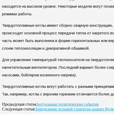
находится на высоком уровне. Некоторые модели могут похва
режимах работы.
Твердотопливные котлы имеют сборно-сварную конструкцию, о
происходит основной процесс передачи тепла от нагретого во
часть может быть выполнена в форме горизонтальных или ве
слоем теплоизоляции и декоративной обшивкой.
Для управления температурой теплоносителя на твердотоплив
нагнетательным вентилятором. Последний вариант более сов
насосами, бойлером косвенного нагрева).
Твердотопливные котлы могут работать с разными принципами
Так, например, котлы с верхним горением отличаются более 
Актуальные политические события
Предыдущая статья
Определение игровой стратегии казино Вулк
Следующая статья