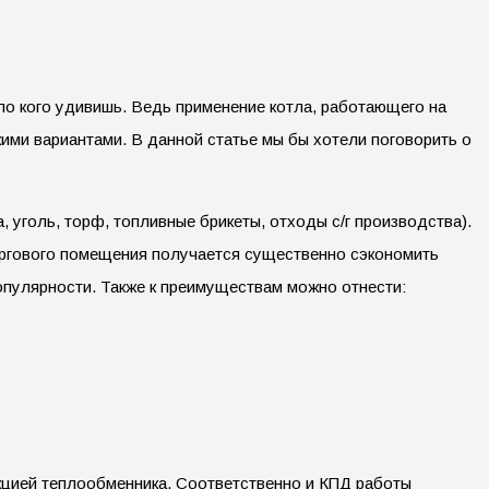
о кого удивишь. Ведь применение котла, работающего на
ми вариантами. В данной статье мы бы хотели поговорить о
уголь, торф, топливные брикеты, отходы с/г производства).
торгового помещения получается существенно сэкономить
пулярности. Также к преимуществам можно отнести:
кцией теплообменника. Соответственно и КПД работы