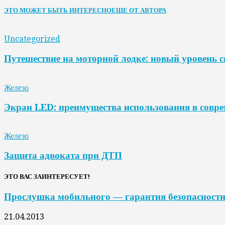
ЭТО МОЖЕТ БЫТЬ ИНТЕРЕСНО
ЕЩЕ ОТ АВТОРА
Uncategorized
Путешествие на моторной лодке: новый уровень 
Железо
Экран LED: преимущества использования в совр
Железо
Защита адвоката при ДТП
ЭТО ВАС ЗАИНТЕРЕСУЕТ!
Прослушка мобильного — гарантия безопасности
21.04.2013