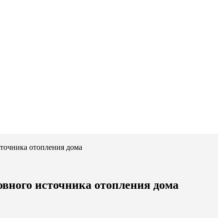
сточника отопления дома
овного источника отопления дома