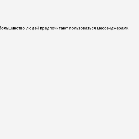
я большинство людей предпочитают пользоваться мессенджерами,