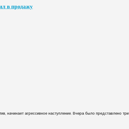
л в продажу
ротив, начинает агрессивное наступление. Вчера было представлено т