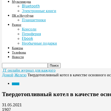
Мультимедиа
Bluetooth
Электронные книги
ПК и Ноутбуки
Планшетники
Разное
Консоли
Периферия
Ebook
Необычные подарки
Камеры
Телефоны
Новости
IT онлайн журнал для каждого
Домой
Железо
Твердотопливный котел в качестве основного и
Железо
Твердотопливный котел в качестве осн
31.05.2021
1907