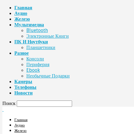
Главная
Аудио
Железо
Мультимедиа
Bluetooth
Электронные Книги
ПК И Ноутбуки
Планшетники
Разное
Консоли
Периферия
Ebook
Необычные Подарки
Камеры
Телефоны
Новости
Поиск
Главная
Аудио
Железо