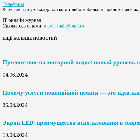
Телефоны
Всем тем, кто уже создавал когда-либо мобильные приложения и их д
IT онлайн журнал
Свяжитесь с нами:
mavit_mail@mail.ru
ЕЩЁ БОЛЬШЕ НОВОСТЕЙ
Путешествие на моторной лодке: новый уровень 
04.06.2024
Почему услуги покопийной печати — это идеальн
26.04.2024
Экран LED: преимущества использования в совр
19.04.2024