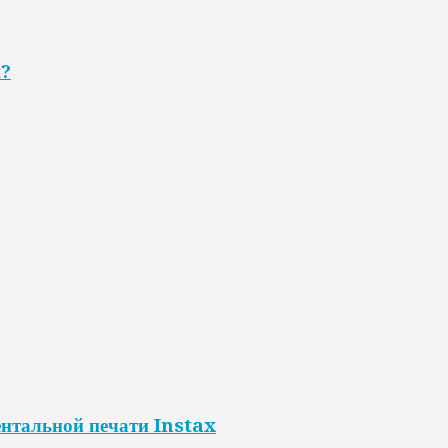
я?
нтальной печати Instax