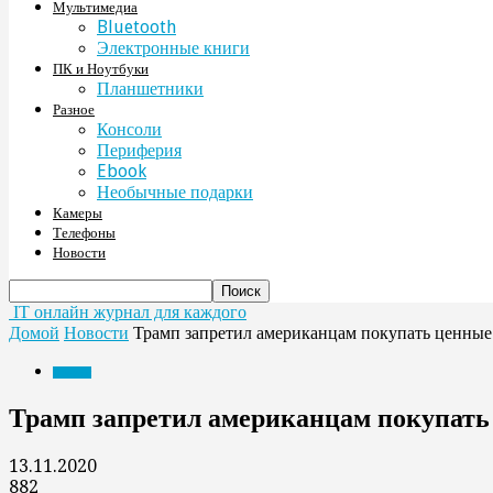
Мультимедиа
Bluetooth
Электронные книги
ПК и Ноутбуки
Планшетники
Разное
Консоли
Периферия
Ebook
Необычные подарки
Камеры
Телефоны
Новости
IT онлайн журнал для каждого
Домой
Новости
Трамп запретил американцам покупать ценные
Новости
Трамп запретил американцам покупать
13.11.2020
882