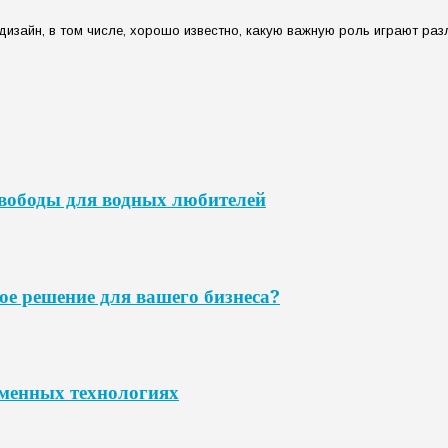
изайн, в том числе, хорошо известно, какую важную роль играют разли
свободы для водных любителей
ое решение для вашего бизнеса?
еменных технологиях