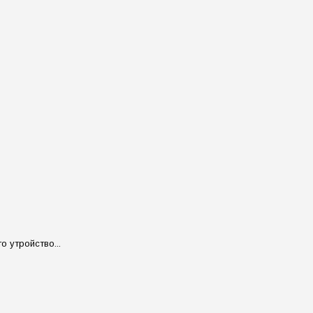
 утройство...