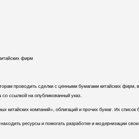
рам проводить сделки с ценными бумагами китайских фирм, в 
s
со ссылкой на опубликованный указ.
ных китайских компаний», облигаций и прочих бумаг. Их список
 находить ресурсы и помогать разработке и модернизации свои