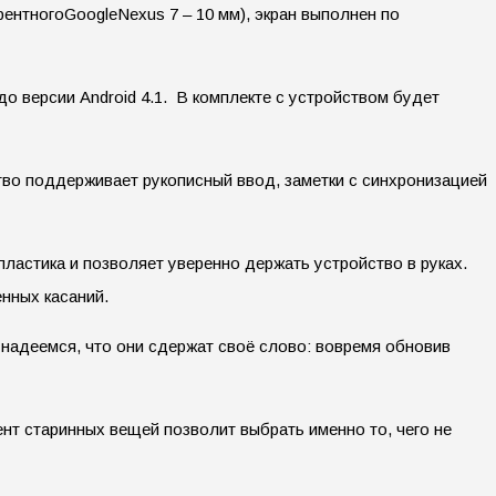
рентногоGoogleNeхus 7 – 10 мм), экран выполнен по
о версии Android 4.1. В комплекте с устройством будет
ство поддерживает рукописный ввод, заметки с синхронизацией
пластика и позволяет уверенно держать устройство в руках.
енных касаний.
 надеемся, что они сдержат своё слово: вовремя обновив
ент старинных вещей позволит выбрать именно то, чего не