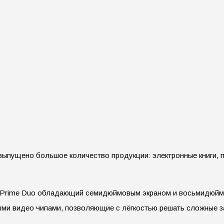
о выпущено большое количество продукции: электронные книги,
d Prime Duo обладающий семидюймовым экраном и восьмидюймо
ми видео чипами, позволяющие с лёгкостью решать сложные 