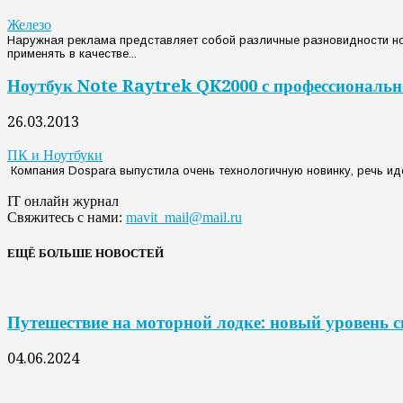
Железо
Наружная реклама представляет собой различные разновидности но
применять в качестве...
Ноутбук Note Raytrek QK2000 с профессиональн
26.03.2013
ПК и Ноутбуки
Компания Dospara выпустила очень технологичную новинку, речь идет
IT онлайн журнал
Свяжитесь с нами:
mavit_mail@mail.ru
ЕЩЁ БОЛЬШЕ НОВОСТЕЙ
Путешествие на моторной лодке: новый уровень 
04.06.2024