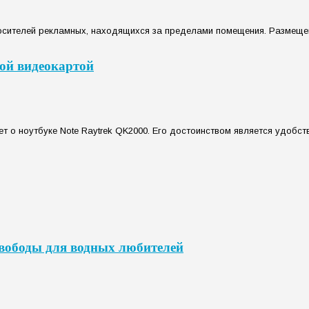
сителей рекламных, находящихся за пределами помещения. Размещен
ой видеокартой
 о ноутбуке Note Raytrek QK2000. Его достоинством является удобств
свободы для водных любителей