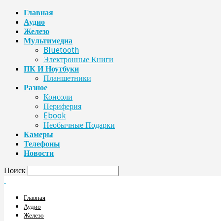
Главная
Аудио
Железо
Мультимедиа
Bluetooth
Электронные Книги
ПК И Ноутбуки
Планшетники
Разное
Консоли
Периферия
Ebook
Необычные Подарки
Камеры
Телефоны
Новости
Поиск
Главная
Аудио
Железо