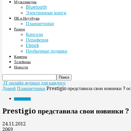
Мультимедиа
Bluetooth
Электронные книги
ПК и Ноутбуки
Планшетники
Разное
Консоли
Периферия
Ebook
Необычные подарки
Камеры
Телефоны
Новости
IT онлайн журнал для каждого
Домой
Планшетники
Prestigio представила свои новинки ? о
Планшетники
Prestigio представила свои новинки ?
24.11.2012
2069