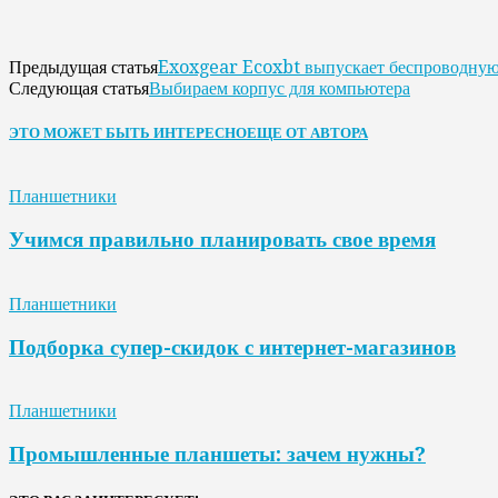
Exoxgear Ecoxbt выпускает беспроводную
Предыдущая статья
Выбираем корпус для компьютера
Следующая статья
ЭТО МОЖЕТ БЫТЬ ИНТЕРЕСНО
ЕЩЕ ОТ АВТОРА
Планшетники
Учимся правильно планировать свое время
Планшетники
Подборка супер-скидок с интернет-магазинов
Планшетники
Промышленные планшеты: зачем нужны?