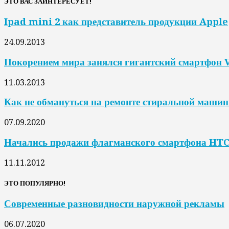
ЭТО ВАС ЗАИНТЕРЕСУЕТ!
Ipad mini 2 как представитель продукции Apple
24.09.2013
Покорением мира занялся гигантский смартфон 
11.03.2013
Как не обмануться на ремонте стиральной маши
07.09.2020
Начались продажи флагманского смартфона HT
11.11.2012
ЭТО ПОПУЛЯРНО!
Современные разновидности наружной рекламы
06.07.2020