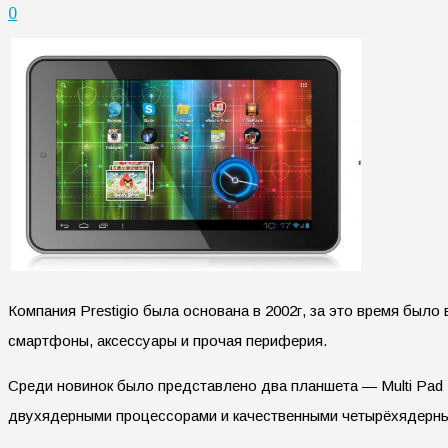
0
Компания Prestigio была основана в 2002г, за это время был
смартфоны, аксессуары и прочая периферия.
Среди новинок было представлено два планшета — Multi Pa
двухядерными процессорами и качественными четырёхядерны