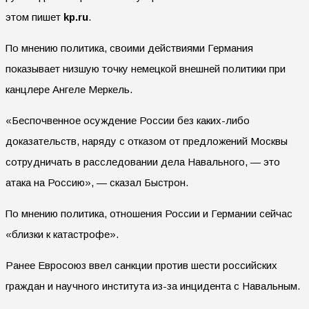
этом пишет
kp.ru
.
По мнению политика, своими действиями Германия
показывает низшую точку немецкой внешней политики при
канцлере Ангеле Меркель.
«Беспочвенное осуждение России без каких-либо
доказательств, наряду с отказом от предложений Москвы
сотрудничать в расследовании дела Навального, — это
атака на Россию», — сказал Быстрон.
По мнению политика, отношения России и Германии сейчас
«близки к катастрофе».
Ранее Евросоюз ввел санкции против шести российских
граждан и научного института из-за инцидента с Навальным.