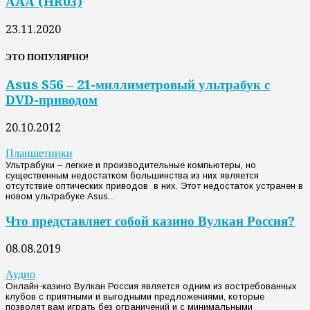
АAА (HR03)
23.11.2020
ЭТО ПОПУЛЯРНО!
Asus S56 – 21-миллиметровый ультрабук с
DVD-приводом
20.10.2012
Планшетники
Ультрабуки – легкие и производительные компьютеры, но
существенным недостатком большинства из них является
отсутствие оптических приводов в них. Этот недостаток устранен в
новом ультрабуке Asus...
Что представляет собой казино Вулкан Россия?
08.08.2019
Аудио
Онлайн-казино Вулкан Россия является одним из востребованных
клубов с приятными и выгодными предложениями, которые
позволят вам играть без ограничений и с минимальными