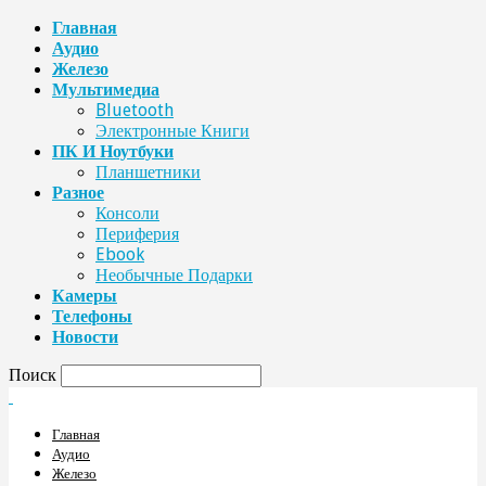
Главная
Аудио
Железо
Мультимедиа
Bluetooth
Электронные Книги
ПК И Ноутбуки
Планшетники
Разное
Консоли
Периферия
Ebook
Необычные Подарки
Камеры
Телефоны
Новости
Поиск
Главная
Аудио
Железо