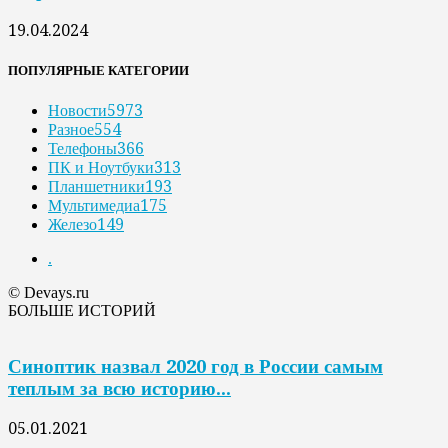
19.04.2024
ПОПУЛЯРНЫЕ КАТЕГОРИИ
Новости
5973
Разное
554
Телефоны
366
ПК и Ноутбуки
313
Планшетники
193
Мультимедиа
175
Железо
149
.
© Devays.ru
БОЛЬШЕ ИСТОРИЙ
Синоптик назвал 2020 год в России самым
теплым за всю историю...
05.01.2021