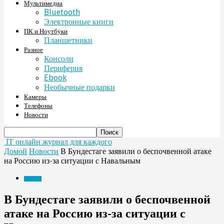
Мультимедиа
Bluetooth
Электронные книги
ПК и Ноутбуки
Планшетники
Разное
Консоли
Периферия
Ebook
Необычные подарки
Камеры
Телефоны
Новости
IT онлайн журнал для каждого
Домой
Новости
В Бундестаге заявили о беспочвенной атаке
на Россию из-за ситуации с Навальным
Новости
В Бундестаге заявили о беспочвенной
атаке на Россию из-за ситуации с