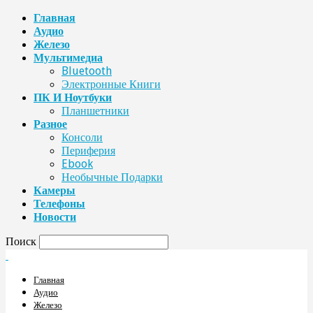
Главная
Аудио
Железо
Мультимедиа
Bluetooth
Электронные Книги
ПК И Ноутбуки
Планшетники
Разное
Консоли
Периферия
Ebook
Необычные Подарки
Камеры
Телефоны
Новости
Поиск
Главная
Аудио
Железо