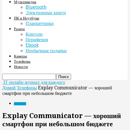
Мультимедиа
Bluetooth
Электронные книги
ПК и Ноутбуки
Планшетники
Разное
Консоли
Периферия
Ebook
Необычные подарки
Камеры
Телефоны
Новости
IT онлайн журнал для каждого
Домой
Телефоны
Explay Communicator — хороший
смартфон при небольшом бюджете
Телефоны
Explay Communicator — хороший
смартфон при небольшом бюджете