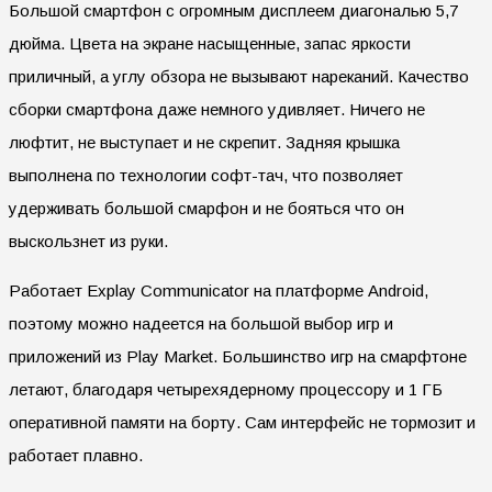
Большой смартфон с огромным дисплеем диагональю 5,7
дюйма. Цвета на экране насыщенные, запас яркости
приличный, а углу обзора не вызывают нареканий. Качество
сборки смартфона даже немного удивляет. Ничего не
люфтит, не выступает и не скрепит. Задняя крышка
выполнена по технологии софт-тач, что позволяет
удерживать большой смарфон и не бояться что он
выскользнет из руки.
Работает Explay Communicator на платформе Android,
поэтому можно надеется на большой выбор игр и
приложений из Play Market. Большинство игр на смарфтоне
летают, благодаря четырехядерному процессору и 1 ГБ
оперативной памяти на борту. Сам интерфейс не тормозит и
работает плавно.