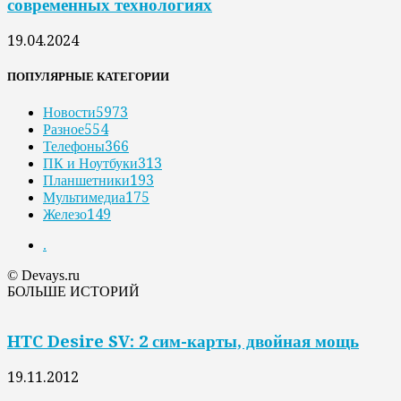
современных технологиях
19.04.2024
ПОПУЛЯРНЫЕ КАТЕГОРИИ
Новости
5973
Разное
554
Телефоны
366
ПК и Ноутбуки
313
Планшетники
193
Мультимедиа
175
Железо
149
.
© Devays.ru
БОЛЬШЕ ИСТОРИЙ
HTC Desire SV: 2 сим-карты, двойная мощь
19.11.2012