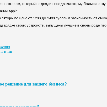
B коннектором, который подходит к подавляющему большинству
ании Apple.
яторы по цене от 1200 до 2400 рублей в зависимости от емкос
одзарядке своих устройств, выпущены лучшие в своем роде пе
ожения
ad mini
ое решение для вашего бизнеса?