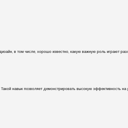
изайн, в том числе, хорошо известно, какую важную роль играют разли
. Такой навык позволяет демонстрировать высокую эффективность на