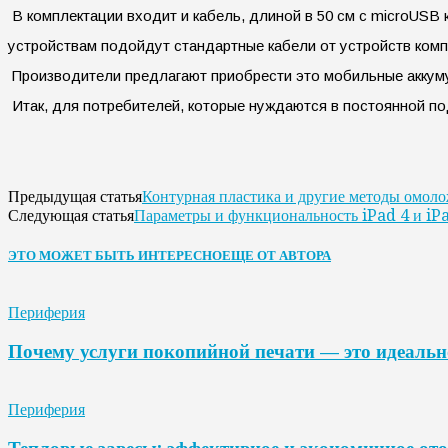
В комплектации входит и кабель, длиной в 50 см с microUS
устройствам подойдут стандартные кабели от устройств комп
Производители предлагают приобрести это мобильные аккумул
Итак, для потребителей, которые нуждаются в постоянной п
Контурная пластика и другие методы омол
Предыдущая статья
Параметры и функциональность iPad 4 и iP
Следующая статья
ЭТО МОЖЕТ БЫТЬ ИНТЕРЕСНО
ЕЩЕ ОТ АВТОРА
Периферия
Почему услуги покопийной печати — это идеальн
Периферия