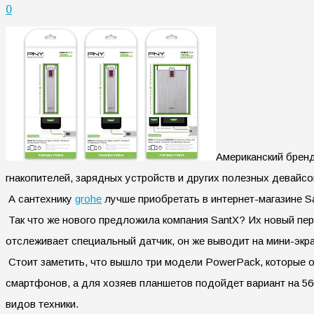
0
Американский бренд
гнакопителей, зарядных устройств и других полезных девайс
А сантехнику
grohe
лучше приобретать в интернет-магазине S
Так что же нового предложила компания SantX? Их новый пер
отслеживает специальный датчик, он же выводит на мини-эк
Стоит заметить, что вышло три модели PowerPack, которые о
смартфонов, а для хозяев планшетов подойдет вариант на 56
видов техники.