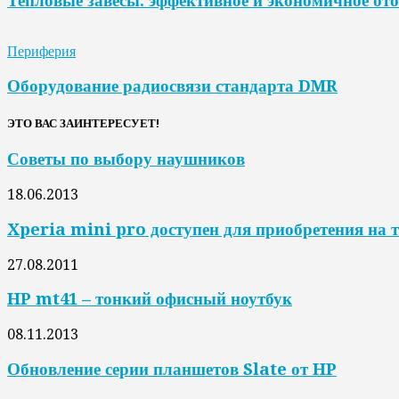
Тепловые завесы: эффективное и экономичное от
Периферия
Оборудование радиосвязи стандарта DMR
ЭТО ВАС ЗАИНТЕРЕСУЕТ!
Советы по выбору наушников
18.06.2013
Xperia mini pro доступен для приобретения на
27.08.2011
HP mt41 – тонкий офисный ноутбук
08.11.2013
Обновление серии планшетов Slate от HP