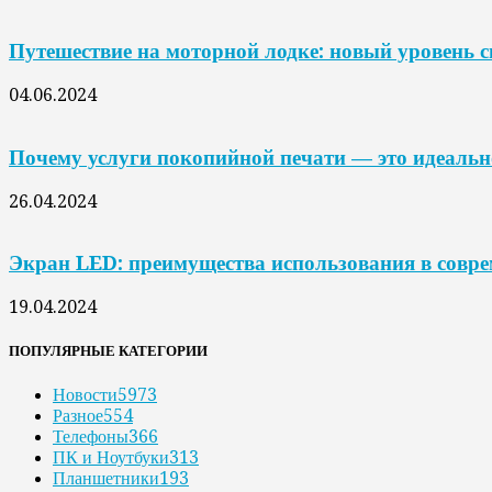
Путешествие на моторной лодке: новый уровень 
04.06.2024
Почему услуги покопийной печати — это идеальн
26.04.2024
Экран LED: преимущества использования в совр
19.04.2024
ПОПУЛЯРНЫЕ КАТЕГОРИИ
Новости
5973
Разное
554
Телефоны
366
ПК и Ноутбуки
313
Планшетники
193