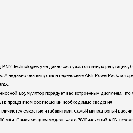
 PNY Technologies уже давно заслужил отличную репутацию, б
ов. А недавно она выпустила переносные АКБ PowerPack, котор
antX.
еносной аккумулятор порадует вас встроенным дисплеем, что 
ран в процентном соотношении необходимые сведения.
тличаются емкостью и габаритами. Самый миниатюрный рассчит
00 мАч. Самая мощная модель – это 7800-маховый АКБ, незамен