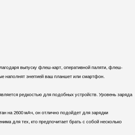
лагодаря выпуску флеш-карт, оперативной паляти, флеш-
ые наполнят энеггией ваш планшет или смартфон.
является редкостью для подобных устройств. Уровень заряда
ан на 2600 мАч, он отлично подойдет для зарядки
има для тех, кто предпочитает брать с собой несколько