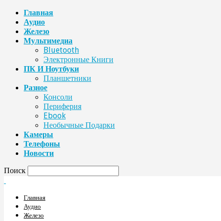
Главная
Аудио
Железо
Мультимедиа
Bluetooth
Электронные Книги
ПК И Ноутбуки
Планшетники
Разное
Консоли
Периферия
Ebook
Необычные Подарки
Камеры
Телефоны
Новости
Поиск
Главная
Аудио
Железо