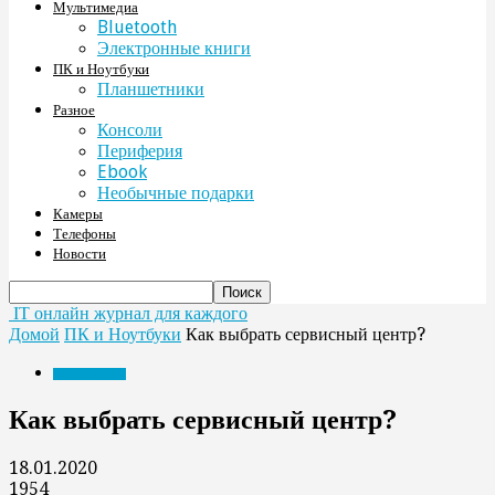
Мультимедиа
Bluetooth
Электронные книги
ПК и Ноутбуки
Планшетники
Разное
Консоли
Периферия
Ebook
Необычные подарки
Камеры
Телефоны
Новости
IT онлайн журнал для каждого
Домой
ПК и Ноутбуки
Как выбрать сервисный центр?
ПК и Ноутбуки
Как выбрать сервисный центр?
18.01.2020
1954