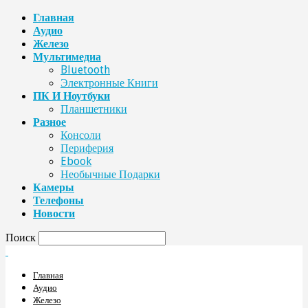
Главная
Аудио
Железо
Мультимедиа
Bluetooth
Электронные Книги
ПК И Ноутбуки
Планшетники
Разное
Консоли
Периферия
Ebook
Необычные Подарки
Камеры
Телефоны
Новости
Поиск
Главная
Аудио
Железо