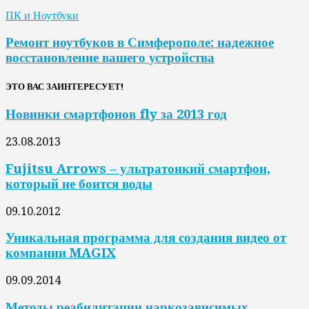
ПК и Ноутбуки
Ремонт ноутбуков в Симферополе: надежное
восстановление вашего устройства
ЭТО ВАС ЗАИНТЕРЕСУЕТ!
Новинки смартфонов fly за 2013 год
23.08.2013
Fujitsu Arrows – ультратонкий смартфон,
который не боится воды
09.10.2012
Уникальная программа для создания видео от
компании MAGIX
09.09.2014
Методы реабилитации наркозависимых