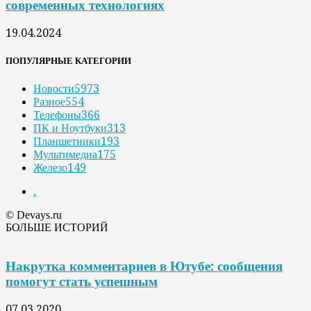
современных технологиях
19.04.2024
ПОПУЛЯРНЫЕ КАТЕГОРИИ
Новости
5973
Разное
554
Телефоны
366
ПК и Ноутбуки
313
Планшетники
193
Мультимедиа
175
Железо
149
.
© Devays.ru
БОЛЬШЕ ИСТОРИЙ
Накрутка комментариев в Ютубе: сообщения
помогут стать успешным
07.03.2020