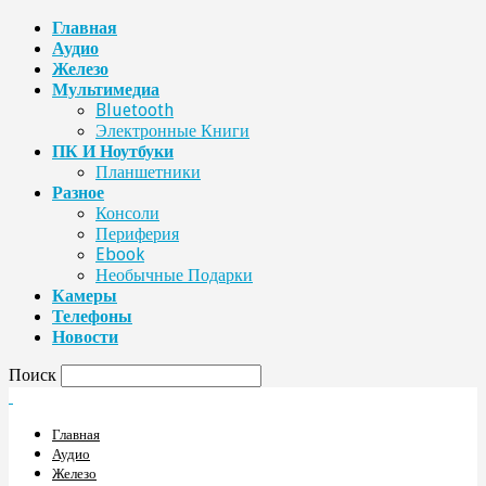
Главная
Аудио
Железо
Мультимедиа
Bluetooth
Электронные Книги
ПК И Ноутбуки
Планшетники
Разное
Консоли
Периферия
Ebook
Необычные Подарки
Камеры
Телефоны
Новости
Поиск
Главная
Аудио
Железо