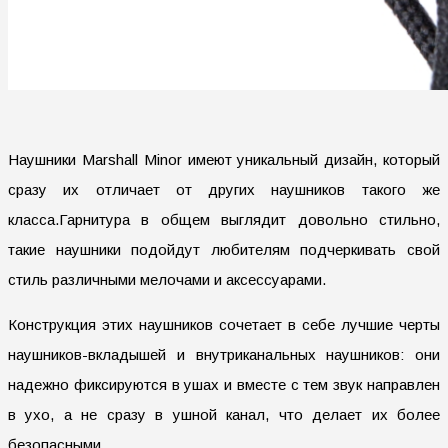
Наушники Marshall Minor имеют уникальный дизайн, который
сразу их отличает от других наушников такого же
класса.Гарнитура в общем выглядит довольно стильно,
такие наушники подойдут любителям подчеркивать свой
стиль различными мелочами и аксессуарами.
Конструкция этих наушников сочетает в себе лучшие черты
наушников-вкладышей и внутриканальных наушников: они
надежно фиксируются в ушах и вместе с тем звук направлен
в ухо, а не сразу в ушной канал, что делает их более
безопасными.