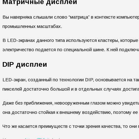
Матричные дисплеи
Вы наверняка слышали слово “матрица” в контексте компьюте
промышленных масштабах.
В LED-экранах данного типа используются кластеры, которы
электричество подается по специальной шине. К ней подключ
DIP дисплеи
LED-экран, созданный по технологии DIP, основывается на т
пикселей достаточно большой и в отдельных случаях достига
Даже без приближения, невооруженным глазом можно увидеть 
она достаточно стойкая к внешнему воздействию, поэтому ее 
Что же касается преимуществ с точки зрения качества, то он