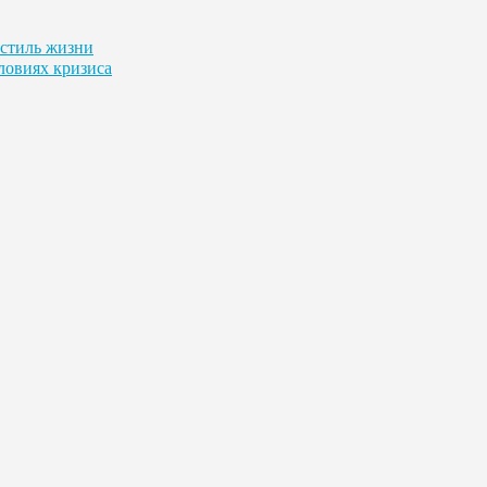
 стиль жизни
овиях кризиса