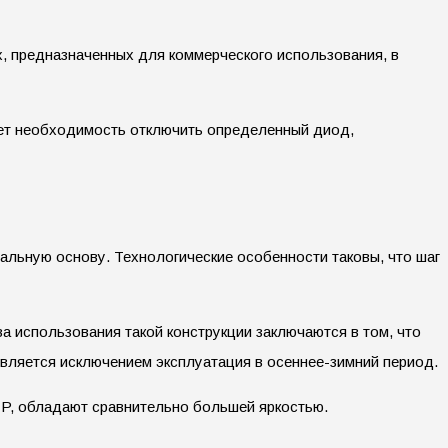
х, предназначенных для коммерческого использования, в
ает необходимость отключить определенный диод,
альную основу. Технологические особенности таковы, что шаг
 использования такой конструкции заключаются в том, что
является исключением эксплуатация в осеннее-зимний период.
DIP, обладают сравнительно большей яркостью.