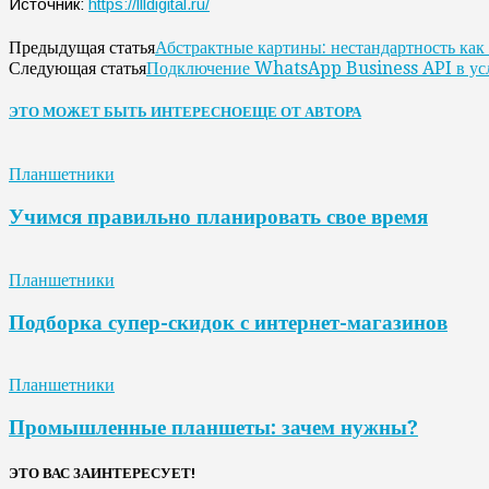
Источник:
https://llldigital.ru/
Абстрактные картины: нестандартность как
Предыдущая статья
Подключение WhatsApp Business API в усл
Следующая статья
ЭТО МОЖЕТ БЫТЬ ИНТЕРЕСНО
ЕЩЕ ОТ АВТОРА
Планшетники
Учимся правильно планировать свое время
Планшетники
Подборка супер-скидок с интернет-магазинов
Планшетники
Промышленные планшеты: зачем нужны?
ЭТО ВАС ЗАИНТЕРЕСУЕТ!