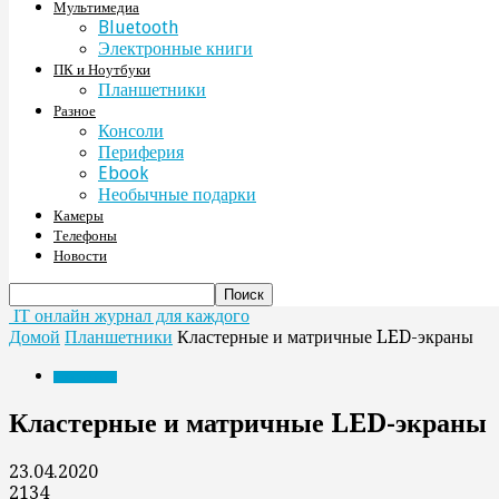
Мультимедиа
Bluetooth
Электронные книги
ПК и Ноутбуки
Планшетники
Разное
Консоли
Периферия
Ebook
Необычные подарки
Камеры
Телефоны
Новости
IT онлайн журнал для каждого
Домой
Планшетники
Кластерные и матричные LED-экраны
Планшетники
Кластерные и матричные LED-экраны
23.04.2020
2134