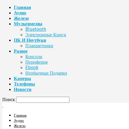
Главная
Аудио
Железо
Мультимедиа
Bluetooth
Электронные Книги
ПК И Ноутбуки
Планшетники
Разное
Консоли
Периферия
Ebook
Необычные Подарки
Камеры
Телефоны
Новости
Поиск
Главная
Аудио
Железо