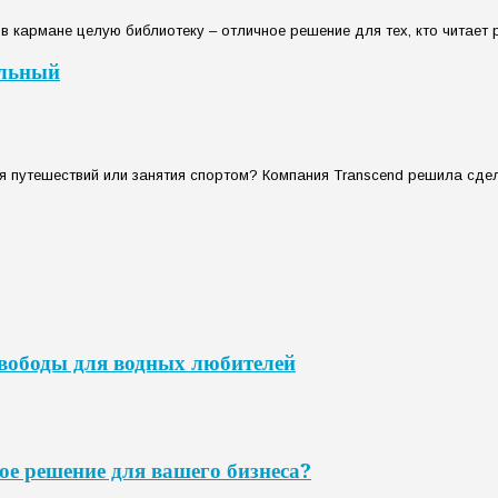
в кармане целую библиотеку – отличное решение для тех, кто читает р
альный
 путешествий или занятия спортом? Компания Transcend решила сдел
свободы для водных любителей
ое решение для вашего бизнеса?