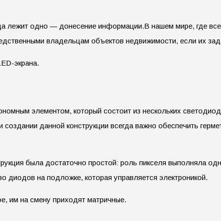
гда лежит одно — донесение информации.
В нашем мире, где вс
едственными владельцам объектов недвижимости, если их зад
LED-экрана.
номным элементом, который состоит из нескольких светодиодо
ри создании данной конструкции всегда важно обеспечить герм
трукция была достаточно простой: роль пикселя выполняла одн
о диодов на подложке, которая управляется электроникой.
е, им на смену приходят матричные.