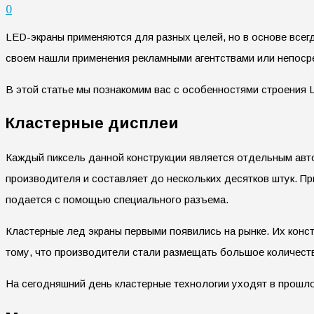
0
LED-экраны применяются для разных целей, но в основе все
своем нашли применения рекламными агентствами или непоср
В этой статье мы познакомим вас с особенностями строения 
Кластерные дисплеи
Каждый пиксель данной конструкции является отдельным авто
производителя и составляет до нескольких десятков штук. П
подается с помощью специального разъема.
Кластерные лед экраны первыми появились на рынке. Их конс
тому, что производители стали размещать большое количеств
На сегодняшний день кластерные технологии уходят в прошло