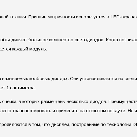
рной техники. Принцип матричности используется в LED-экрана
е объединяют большое количество светодиодов. Когда возник
ается каждый модуль.
ак называемых колбовых диодах. Они устанавливаются на специ
ет 1 сантиметра.
ячейки, в которых размещены несколько диодов. Преимущества
легко транспортировать и применять на открытом воздухе. Не 
и проявляются в том, что дисплеи, построенные по технологии 