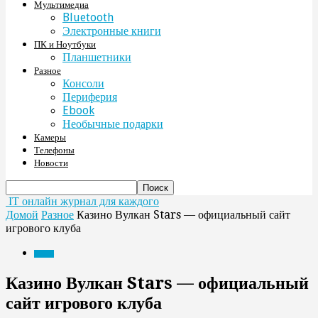
Мультимедиа
Bluetooth
Электронные книги
ПК и Ноутбуки
Планшетники
Разное
Консоли
Периферия
Ebook
Необычные подарки
Камеры
Телефоны
Новости
IT онлайн журнал для каждого
Домой
Разное
Казино Вулкан Stars — официальный сайт
игрового клуба
Разное
Казино Вулкан Stars — официальный
сайт игрового клуба