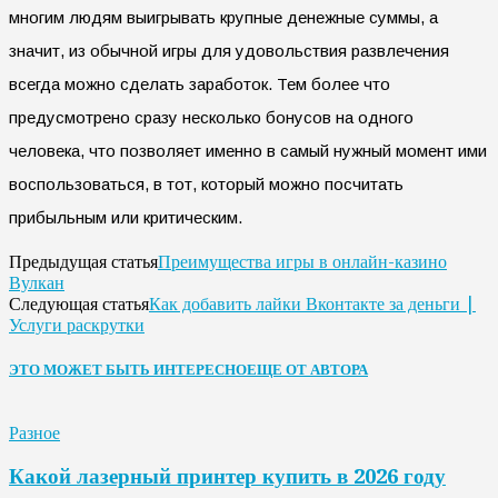
многим людям выигрывать крупные денежные суммы, а
значит, из обычной игры для удовольствия развлечения
всегда можно сделать заработок. Тем более что
предусмотрено сразу несколько бонусов на одного
человека, что позволяет именно в самый нужный момент ими
воспользоваться, в тот, который можно посчитать
прибыльным или критическим.
Преимущества игры в онлайн-казино
Предыдущая статья
Вулкан
Как добавить лайки Вконтакте за деньги |
Следующая статья
Услуги раскрутки
ЭТО МОЖЕТ БЫТЬ ИНТЕРЕСНО
ЕЩЕ ОТ АВТОРА
Разное
Какой лазерный принтер купить в 2026 году