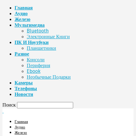
Главная
Аудио
Железо
Мультимедиа
Bluetooth
Электронные Книги
ПК И Ноутбуки
Планшетники
Разное
Консоли
Периферия
Ebook
Необычные Подарки
Камеры
Телефоны
Новости
Поиск
Главная
Аудио
Железо