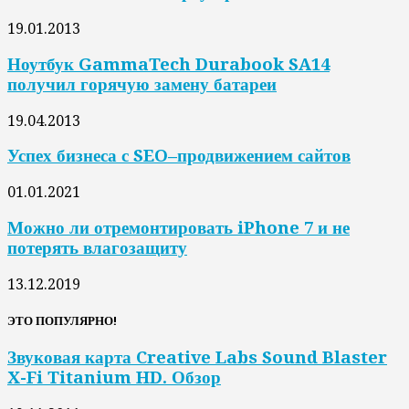
19.01.2013
Ноутбук GammaTech Durabook SA14
получил горячую замену батареи
19.04.2013
Успех бизнеса с SEO–продвижением сайтов
01.01.2021
Можно ли отремонтировать iPhone 7 и не
потерять влагозащиту
13.12.2019
ЭТО ПОПУЛЯРНО!
Звуковая карта Creative Labs Sound Blaster
X-Fi Titanium HD. Обзор