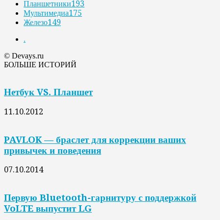
Планшетники
193
Мультимедиа
175
Железо
149
.
© Devays.ru
БОЛЬШЕ ИСТОРИЙ
Нетбук VS. Планшет
11.10.2012
PAVLOK — браслет для коррекции ваших
привычек и поведения
07.10.2014
Первую Bluetooth-гарнитуру с поддержкой
VoLTE выпустит LG