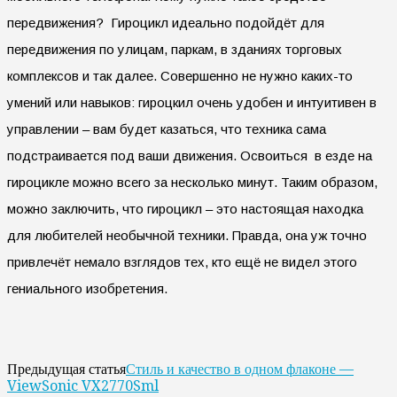
передвижения? Гироцикл идеально подойдёт для
передвижения по улицам, паркам, в зданиях торговых
комплексов и так далее. Совершенно не нужно каких-то
умений или навыков: гироцкил очень удобен и интуитивен в
управлении – вам будет казаться, что техника сама
подстраивается под ваши движения. Освоиться в езде на
гироцикле можно всего за несколько минут. Таким образом,
можно заключить, что гироцикл – это настоящая находка
для любителей необычной техники. Правда, она уж точно
привлечёт немало взглядов тех, кто ещё не видел этого
гениального изобретения.
Стиль и качество в одном флаконе —
Предыдущая статья
ViewSonic VX2770Sml