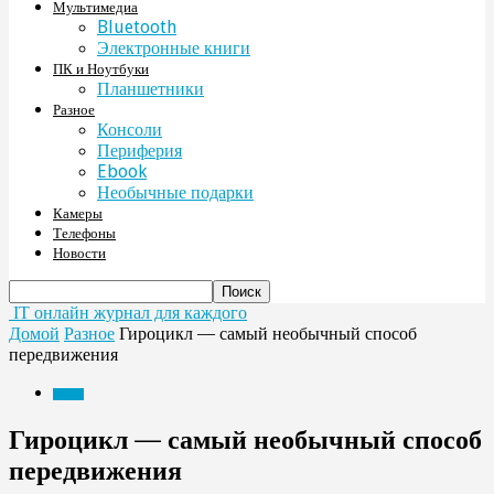
Мультимедиа
Bluetooth
Электронные книги
ПК и Ноутбуки
Планшетники
Разное
Консоли
Периферия
Ebook
Необычные подарки
Камеры
Телефоны
Новости
IT онлайн журнал для каждого
Домой
Разное
Гироцикл — самый необычный способ
передвижения
Разное
Гироцикл — самый необычный способ
передвижения