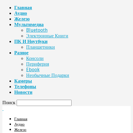
Главная
Аудио
Железо
Мультимедиа
Bluetooth
Электронные Книги
ПК И Ноутбуки
Планшетники
Разное
Консоли
Периферия
Ebook
Необычные Подарки
Камеры
Телефоны
Новости
Поиск
Главная
Аудио
Железо