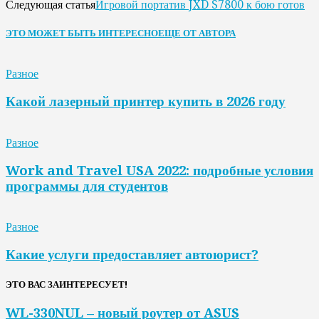
Игровой портатив JXD S7800 к бою готов
Следующая статья
ЭТО МОЖЕТ БЫТЬ ИНТЕРЕСНО
ЕЩЕ ОТ АВТОРА
Разное
Какой лазерный принтер купить в 2026 году
Разное
Work and Travel USA 2022: подробные условия
программы для студентов
Разное
Какие услуги предоставляет автоюрист?
ЭТО ВАС ЗАИНТЕРЕСУЕТ!
WL-330NUL – новый роутер от ASUS