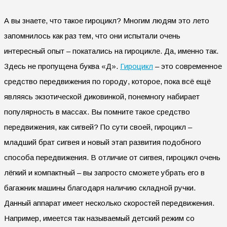
А вы знаете, что такое гироцикл? Многим людям это лето
запомнилось как раз тем, что они испытали очень
интересный опыт – покатались на гироцикле. Да, именно так.
Здесь не пропущена буква «Д».
Гироцикл
– это современное
средство передвижения по городу, которое, пока всё ещё
являясь экзотической диковинкой, понемногу набирает
популярность в массах. Вы помните такое средство
передвижения, как сигвей? По сути своей, гироцикл –
младший брат сигвея и новый этап развития подобного
способа передвижения. В отличие от сигвея, гироцикл очень
лёгкий и компактный – вы запросто сможете убрать его в
багажник машины благодаря наличию складной ручки.
Данный аппарат имеет несколько скоростей передвижения.
Например, имеется так называемый детский режим со