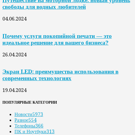
Путешествие на моторной лодке: новый уровень
свободы для водных любителей
04.06.2024
Почему услуги покопийной печати — это
идеальное решение для вашего бизнеса?
26.04.2024
Экран LED: преимущества использования в
современных технологиях
19.04.2024
ПОПУЛЯРНЫЕ КАТЕГОРИИ
Новости
5973
Разное
554
Телефоны
366
ПК и Ноутбуки
313