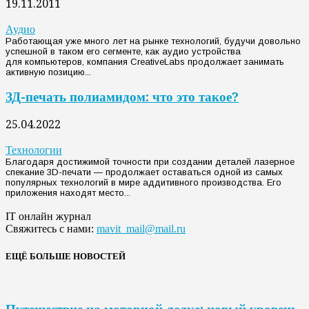
19.11.2011
Аудио
Работающая уже много лет на рынке технологий, будучи довольно
успешной в таком его сегменте, как аудио устройства
для компьютеров, компания CreativeLabs продолжает занимать
активную позицию...
ЗД-печать полиамидом: что это такое?
25.04.2022
Технологии
Благодаря достижимой точности при создании деталей лазерное
спекание 3D-печати — продолжает оставаться одной из самых
популярных технологий в мире аддитивного производства. Его
приложения находят место...
IT онлайн журнал
Свяжитесь с нами:
mavit_mail@mail.ru
ЕЩЁ БОЛЬШЕ НОВОСТЕЙ