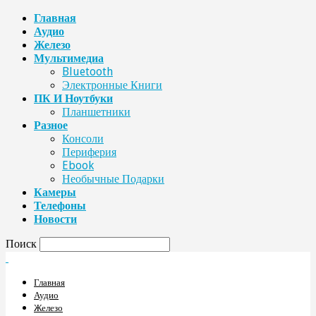
Главная
Аудио
Железо
Мультимедиа
Bluetooth
Электронные Книги
ПК И Ноутбуки
Планшетники
Разное
Консоли
Периферия
Ebook
Необычные Подарки
Камеры
Телефоны
Новости
Поиск
Главная
Аудио
Железо