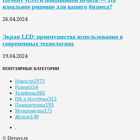
идеальное решение для вашего бизнеса?
26.04.2024
Экран LED: преимущества использования в
современных технологиях
19.04.2024
ПОПУЛЯРНЫЕ КАТЕГОРИИ
Новости
5973
Разное
554
Телефоны
366
ПК и Ноутбуки
313
Планшетники
193
Мультимедиа
175
Железо
149
.
© Devays.ru