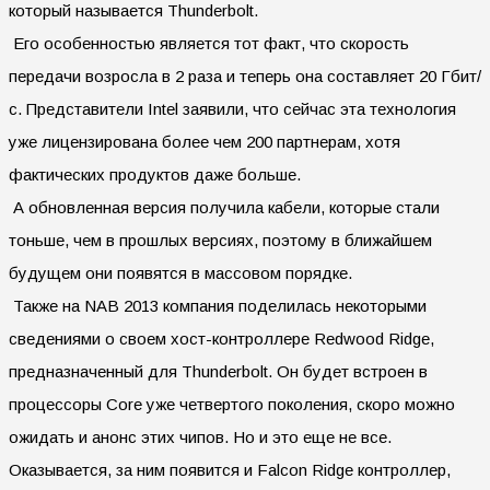
который называется Thunderbolt.
Его особенностью является тот факт, что скорость
передачи возросла в 2 раза и теперь она составляет 20 Гбит/
с. Представители Intel заявили, что сейчас эта технология
уже лицензирована более чем 200 партнерам, хотя
фактических продуктов даже больше.
А обновленная версия получила кабели, которые стали
тоньше, чем в прошлых версиях, поэтому в ближайшем
будущем они появятся в массовом порядке.
Также на NAB 2013 компания поделилась некоторыми
сведениями о своем хост-контроллере Redwood Ridge,
предназначенный для Thunderbolt. Он будет встроен в
процессоры Core уже четвертого поколения, скоро можно
ожидать и анонс этих чипов. Но и это еще не все.
Оказывается, за ним появится и Falcon Ridge контроллер,