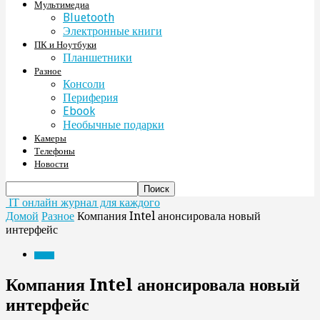
Мультимедиа
Bluetooth
Электронные книги
ПК и Ноутбуки
Планшетники
Разное
Консоли
Периферия
Ebook
Необычные подарки
Камеры
Телефоны
Новости
IT онлайн журнал для каждого
Домой
Разное
Компания Intel анонсировала новый
интерфейс
Разное
Компания Intel анонсировала новый
интерфейс