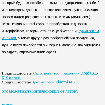
который будет способен не только поддерживать 20 Гбит/с
для передачи данных, но и еще параллельную трансляцию
нового видео разрешения Ultra HD или 4К (3840х2160).
Итак, компания Intel хорошо поработала над новым
интерфейсом, который станет еще быстрее. А
сумки оптом
из Kитая
, а также другую разнообразнейшую продукцию,
лучше всего приобрести в интернет-магазине, находящейся
по адресу http://www.sumki-opt.ru.
Скоро появится планшетник Iconia A1-
Предыдущая статья
810 от Acer
Про смартфон Xiaomi MI-2S
Следующая статья
ЭТО МОЖЕТ БЫТЬ ИНТЕРЕСНО
ЕЩЕ ОТ АВТОРА
Разное