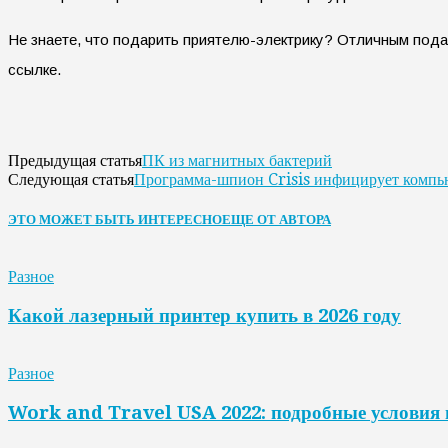
Не знаете, что подарить приятелю-электрику? Отличным под
ссылке.
ПК из магнитных бактерий
Предыдущая статья
Программа-шпион Crisis инфицирует комп
Следующая статья
ЭТО МОЖЕТ БЫТЬ ИНТЕРЕСНО
ЕЩЕ ОТ АВТОРА
Разное
Какой лазерный принтер купить в 2026 году
Разное
Work and Travel USA 2022: подробные условия 