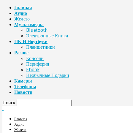
Главная
Аудио
Железо
Мультимедиа
Bluetooth
Электронные Книги
ПК И Ноутбуки
Планшетники
Разное
Консоли
Периферия
Ebook
Необычные Подарки
Камеры
Телефоны
Новости
Поиск
Главная
Аудио
Железо