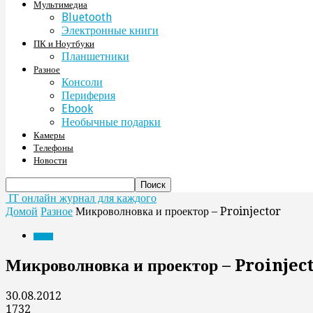
Мультимедиа
Bluetooth
Электронные книги
ПК и Ноутбуки
Планшетники
Разное
Консоли
Периферия
Ebook
Необычные подарки
Камеры
Телефоны
Новости
IT онлайн журнал для каждого
Домой
Разное
Микроволновка и проектор – Proinjector
Разное
Микроволновка и проектор – Proinjec
30.08.2012
1732