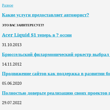
Разное
Какие услуги предоставляет автоюрист?
ЭТО ВАС ЗАИНТЕРЕСУЕТ!
Acer Liquid S1 теперь в ? оссии
31.10.2013
Брюссельский филармонический оркестр выбрал 
14.11.2012
Продвижение сайтов как поддержка в развитии б
05.06.2020
Полностью доверьте реализацию своих проектов
29.07.2022