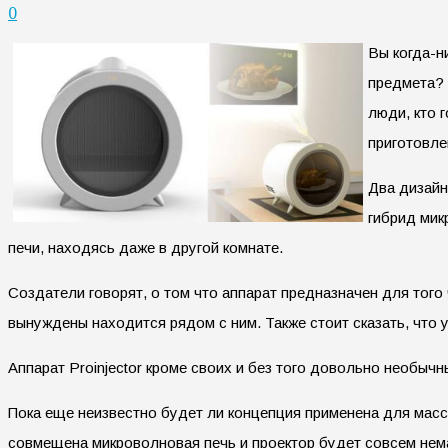
0
Вы когда-н
предмета? 
люди, кто 
приготовле
Два дизайн
гибрид мик
печи, находясь даже в другой комнате.
Создатели говорят, о том что аппарат предназначен для того
вынуждены находится рядом с ним. Также стоит сказать, что 
Аппарат Proinjector кроме своих и без того довольно необы
Пока еще неизвестно будет ли концепция применена для масс
совмещена микроволновая печь и проектор будет совсем нем