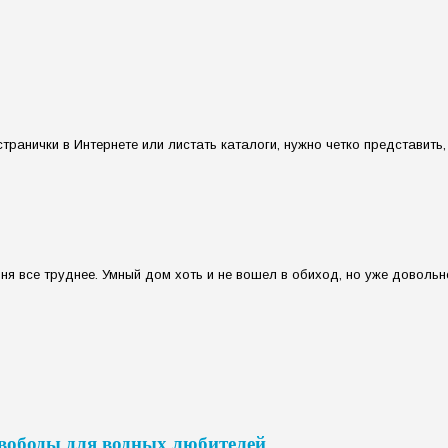
транички в Интернете или листать каталоги, нужно четко представить, 
я все труднее. Умный дом хоть и не вошел в обиход, но уже довольно
свободы для водных любителей