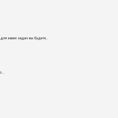
для каких задач вы будете...
...