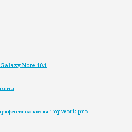
Galaxy Note 10.1
изнеса
 профессионалам на TopWork.pro