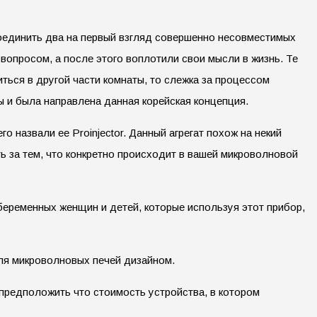
соединить два на первый взгляд совершенно несовместимых
вопросом, а после этого воплотили свои мысли в жизнь. Те
иться в другой части комнаты, то слежка за процессом
 и была направлена данная корейская концепция.
о назвали ее Proinjector. Данный агрегат похож на некий
ь за тем, что конкретно происходит в вашей микроволновой
беременных женщин и детей, которые используя этот прибор,
для микроволновых печей дизайном.
 предположить что стоимость устройства, в котором