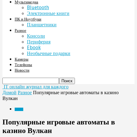
Мультимедиа
Bluetooth
Электронные книги
ПК и Ноутбуки
Планшетники
Разное
Консоли
Периферия
Ebook
Необычные подарки
Камеры
Телефоны
Новости
IT онлайн журнал для каждого
Домой
Разное
Популярные игровые автоматы в казино
Вулкан
Разное
Популярные игровые автоматы в
казино Вулкан