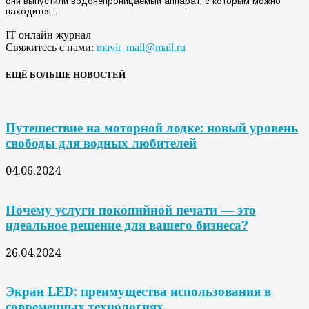
они выпустили водонепроницаемый аппарат, с которым можно
находится...
IT онлайн журнал
Свяжитесь с нами:
mavit_mail@mail.ru
ЕЩЁ БОЛЬШЕ НОВОСТЕЙ
Путешествие на моторной лодке: новый уровень
свободы для водных любителей
04.06.2024
Почему услуги покопийной печати — это
идеальное решение для вашего бизнеса?
26.04.2024
Экран LED: преимущества использования в
современных технологиях