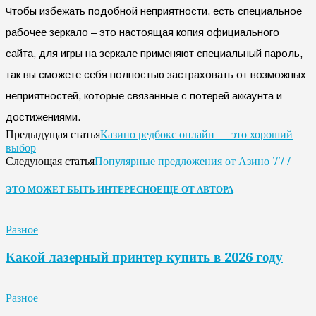
Чтобы избежать подобной неприятности, есть специальное
рабочее зеркало – это настоящая копия официального
сайта, для игры на зеркале применяют специальный пароль,
так вы сможете себя полностью застраховать от возможных
неприятностей, которые связанные с потерей аккаунта и
достижениями.
Казино редбокс онлайн — это хороший
Предыдущая статья
выбор
Популярные предложения от Азино 777
Следующая статья
ЭТО МОЖЕТ БЫТЬ ИНТЕРЕСНО
ЕЩЕ ОТ АВТОРА
Разное
Какой лазерный принтер купить в 2026 году
Разное