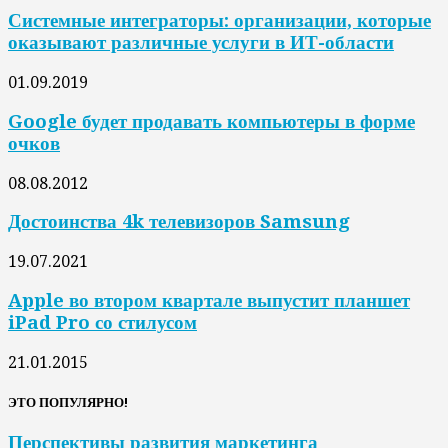
Системные интеграторы: организации, которые
оказывают различные услуги в ИТ-области
01.09.2019
Google будет продавать компьютеры в форме
очков
08.08.2012
Достоинства 4k телевизоров Samsung
19.07.2021
Apple во втором квартале выпустит планшет
iPad Pro со стилусом
21.01.2015
ЭТО ПОПУЛЯРНО!
Перспективы развития маркетинга