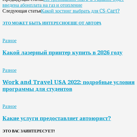
введена абонплата на газ и отопление
Какой хостинг выбрать для CS-Cart?
Следующая статья
ЭТО МОЖЕТ БЫТЬ ИНТЕРЕСНО
ЕЩЕ ОТ АВТОРА
Разное
Какой лазерный принтер купить в 2026 году
Разное
Work and Travel USA 2022: подробные условия
программы для студентов
Разное
Какие услуги предоставляет автоюрист?
ЭТО ВАС ЗАИНТЕРЕСУЕТ!