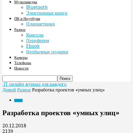
Мультимедиа
Bluetooth
Электронные книги
ПК и Ноутбуки
Планшетники
Разное
Консоли
Периферия
Ebook
Необычные подарки
Камеры
Телефоны
Новости
IT онлайн журнал для каждого
Домой
Разное
Разработка проектов «умных улиц»
Разное
Разработка проектов «умных улиц»
20.12.2018
2139