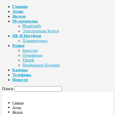
Главная
Аудио
Железо
Мультимедиа
Bluetooth
Электронные Книги
ПК И Ноутбуки
Планшетники
Разное
Консоли
Периферия
Ebook
Необычные Подарки
Камеры
Телефоны
Новости
Поиск
Главная
Аудио
Железо