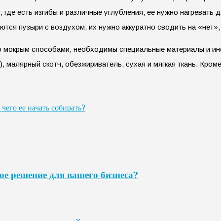
 где есть изгибы и различные углубления, ее нужно нагревать 
уются пузыри с воздухом, их нужно аккуратно сводить на «нет»
бо мокрым способами, необходимы специальные материалы и и
, малярный скотч, обезжириватель, сухая и мягкая ткань. Кром
чего ее начать собирать?
ое решение для вашего бизнеса?