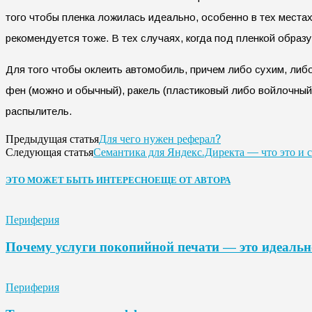
того чтобы пленка ложилась идеально, особенно в тех местах,
рекомендуется тоже. В тех случаях, когда под пленкой образ
Для того чтобы оклеить автомобиль, причем либо сухим, ли
фен (можно и обычный), ракель (пластиковый либо войлочный)
распылитель.
Для чего нужен реферал?
Предыдущая статья
Семантика для Яндекс.Директа — что это и с 
Следующая статья
ЭТО МОЖЕТ БЫТЬ ИНТЕРЕСНО
ЕЩЕ ОТ АВТОРА
Периферия
Почему услуги покопийной печати — это идеальн
Периферия