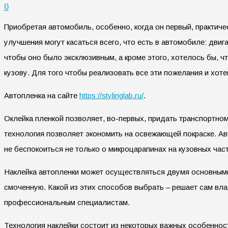
0
Приобретая автомобиль, особенно, когда он первый, практиче
улучшения могут касаться всего, что есть в автомобиле: двига
чтобы оно было эксклюзивным, а кроме этого, хотелось бы, 
кузову. Для того чтобы реализовать все эти пожелания и хот
Автопленка на сайте
https://stylinglab.ru/
.
Оклейка пленкой позволяет, во-первых, придать транспортно
технология позволяет экономить на освежающей покраске. Авт
не беспокоиться не только о микроцарапинах на кузовных част
Наклейка автопленки может осуществляться двумя основными 
смоченную. Какой из этих способов выбрать – решает сам вл
профессиональным специалистам.
Технология наклейки состоит из некоторых важных особенност