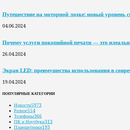
Путешествие на моторной лодке: новый уровень 
04.06.2024
Почему услуги покопийной печати — это идеальн
26.04.2024
Экран LED: преимущества использования в совр
19.04.2024
ПОПУЛЯРНЫЕ КАТЕГОРИИ
Новости
5973
Разное
554
Телефоны
366
ПК и Ноутбуки
313
Планшетники
193