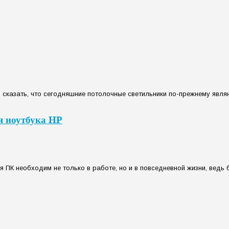
казать, что сегодняшние потолочные светильники по-прежнему являю
я ноутбука HP
 ПК необходим не только в работе, но и в повседневной жизни, ведь 