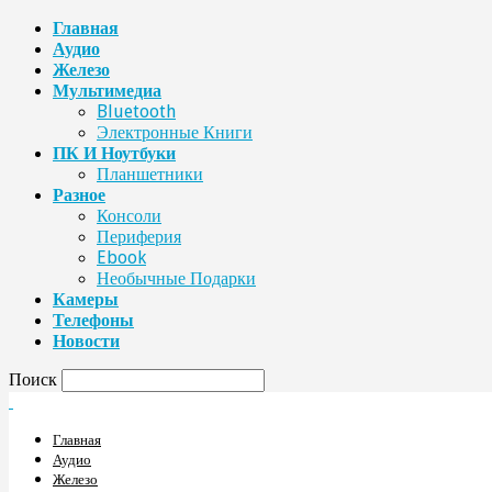
Главная
Аудио
Железо
Мультимедиа
Bluetooth
Электронные Книги
ПК И Ноутбуки
Планшетники
Разное
Консоли
Периферия
Ebook
Необычные Подарки
Камеры
Телефоны
Новости
Поиск
Главная
Аудио
Железо