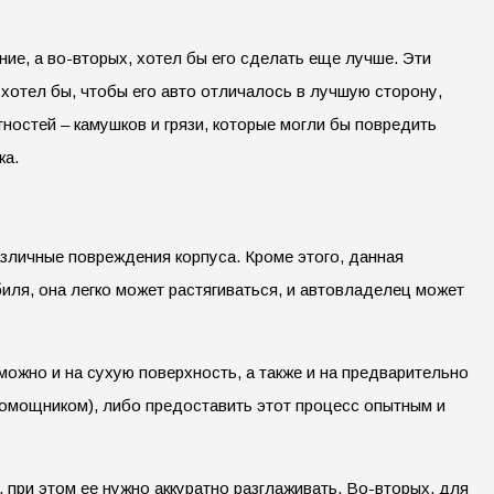
ие, а во-вторых, хотел бы его сделать еще лучше. Эти
отел бы, чтобы его авто отличалось в лучшую сторону,
остей – камушков и грязи, которые могли бы повредить
ка.
азличные повреждения корпуса. Кроме этого, данная
иля, она легко может растягиваться, и автовладелец может
ожно и на сухую поверхность, а также и на предварительно
помощником), либо предоставить этот процесс опытным и
 при этом ее нужно аккуратно разглаживать. Во-вторых, для