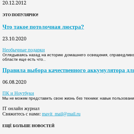
20.12.2012
ЭТО ПОПУЛЯРНО!
Что такое потолочная люстра?
23.10.2020
Необычные подарки
Оглядываясь назад на историю домашнего освещения, справедливо с
области еще есть что...
Правила выбора качественного аккумулятора дл
06.08.2020
ПК и Ноутбуки
Мы не можем представить свою жизнь без техники: навык пользования
IT онлайн журнал
Свяжитесь с нами:
mavit_mail@mail.ru
ЕЩЁ БОЛЬШЕ НОВОСТЕЙ