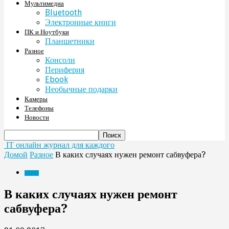
Мультимедиа
Bluetooth
Электронные книги
ПК и Ноутбуки
Планшетники
Разное
Консоли
Периферия
Ebook
Необычные подарки
Камеры
Телефоны
Новости
IT онлайн журнал для каждого
Домой
Разное
В каких случаях нужен ремонт сабвуфера?
Разное
В каких случаях нужен ремонт
сабвуфера?