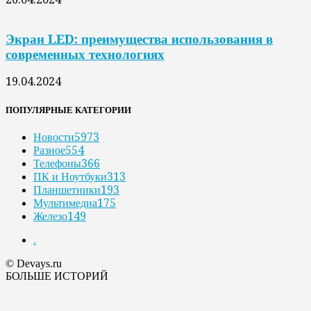
Экран LED: преимущества использования в
современных технологиях
19.04.2024
ПОПУЛЯРНЫЕ КАТЕГОРИИ
Новости
5973
Разное
554
Телефоны
366
ПК и Ноутбуки
313
Планшетники
193
Мультимедиа
175
Железо
149
.
© Devays.ru
БОЛЬШЕ ИСТОРИЙ