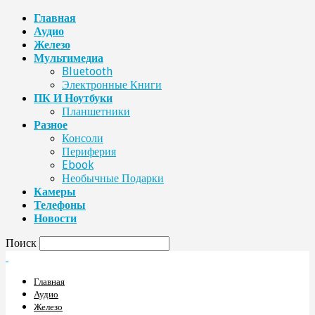
Главная
Аудио
Железо
Мультимедиа
Bluetooth
Электронные Книги
ПК И Ноутбуки
Планшетники
Разное
Консоли
Периферия
Ebook
Необычные Подарки
Камеры
Телефоны
Новости
Поиск
Главная
Аудио
Железо