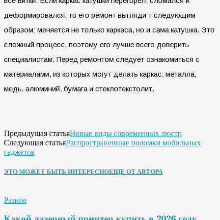
все витки. Если каркас катушки перегорел, сломался и
деформировался, то его ремонт выгляди т следующим
образом: меняется не только каркаса, но и сама катушка. Это
сложный процесс, поэтому его лучше всего доверить
специалистам. Перед ремонтом следует ознакомиться с
материалами, из которых могут делать каркас: металла,
медь, алюминий, бумага и стеклотекстолит.
Новые виды современных люстр
Предыдущая статья
Распространенные поломки мобильных
Следующая статья
гаджетов
ЭТО МОЖЕТ БЫТЬ ИНТЕРЕСНО
ЕЩЕ ОТ АВТОРА
Разное
Какой лазерный принтер купить в 2026 году