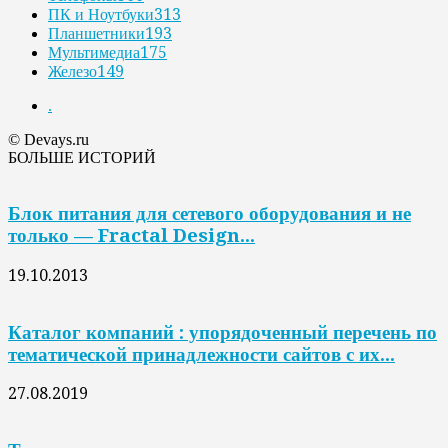
ПК и Ноутбуки
313
Планшетники
193
Мультимедиа
175
Железо
149
.
© Devays.ru
БОЛЬШЕ ИСТОРИЙ
Блок питания для сетевого оборудования и не
только — Fractal Design...
19.10.2013
Каталог компаний : упорядоченный перечень по
тематической принадлежности сайтов с их...
27.08.2019