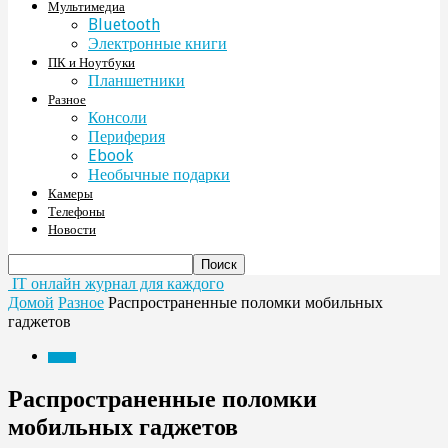
Мультимедиа
Bluetooth
Электронные книги
ПК и Ноутбуки
Планшетники
Разное
Консоли
Периферия
Ebook
Необычные подарки
Камеры
Телефоны
Новости
IT онлайн журнал для каждого
Домой
Разное
Распространенные поломки мобильных
гаджетов
Разное
Распространенные поломки
мобильных гаджетов