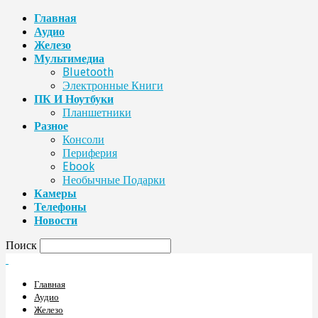
Главная
Аудио
Железо
Мультимедиа
Bluetooth
Электронные Книги
ПК И Ноутбуки
Планшетники
Разное
Консоли
Периферия
Ebook
Необычные Подарки
Камеры
Телефоны
Новости
Поиск
Главная
Аудио
Железо