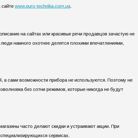
а сайте
www.euro-technika.com.ua
.
описание на сайтах или красивые речи продавцов зачастую не
о люди намного охотнее делятся плохими впечатлениями,
 а сами возможности прибора не используются. Поэтому не
оволновка без сотни режимов, которые никогда не будут
агазины часто делают скидки и устраивают акции. При
а специализирующихся сервисах.