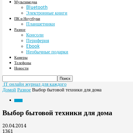
Мультимедиа
Bluetooth
Электронные книги
ПК и Ноутбуки
Планшетники
Разное
Консоли
Периферия
Ebook
Необычные подарки
Камеры
Телефоны
Новости
IT онлайн журнал для каждого
Домой
Разное
Выбор бытовой техники для дома
Разное
Выбор бытовой техники для дома
20.04.2014
1361