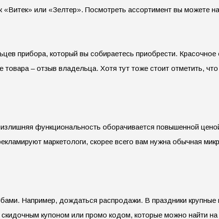
как «Витек» или «Зелтер». Посмотреть ассортимент вы можете н
ьцев прибора, который вы собираетесь приобрести. Красочное 
е товара – отзыв владельца. Хотя тут тоже стоит отметить, чт
излишняя функциональность оборачивается повышенной ценой,
екламируют маркетологи, скорее всего вам нужна обычная микр
бами. Например, дождаться распродажи. В праздники крупные м
ь скидочным купоном или промо кодом, которые можно найти н