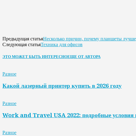
Несколько причин, почему планшеты лучше
Предыдущая статья
Техника для офисов
Следующая статья
ЭТО МОЖЕТ БЫТЬ ИНТЕРЕСНО
ЕЩЕ ОТ АВТОРА
Разное
Какой лазерный принтер купить в 2026 году
Разное
Work and Travel USA 2022: подробные условия 
Разное