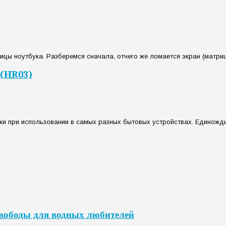
цы ноутбука. Разберемся сначала, отчего же ломается экран (матрица
 (HR03)
и при использовании в самых разных бытовых устройствах. Единожд
свободы для водных любителей