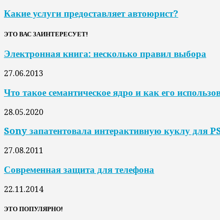
Какие услуги предоставляет автоюрист?
ЭТО ВАС ЗАИНТЕРЕСУЕТ!
Электронная книга: несколько правил выбора
27.06.2013
Что такое семантическое ядро и как его использо
28.05.2020
Sony запатентовала интерактивную куклу для P
27.08.2011
Современная защита для телефона
22.11.2014
ЭТО ПОПУЛЯРНО!