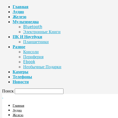
Главная
Аудио
Железо
Мультимедиа
Bluetooth
Электронные Книги
ПК И Ноутбуки
Планшетники
Разное
Консоли
Периферия
Ebook
Необычные Подарки
Камеры
Телефоны
Новости
Поиск
Главная
Аудио
Железо