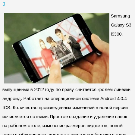
0
Samsung
Galaxy S3
i9300,
выпущенный в 2012 году по праву считается кролем линейки
андроид. Работает на операционной системе Android 4.0.4
ICS. Количество произведенных изменений в новой версии
исчисляется сотнями. Простое создание и удаление папок
на рабочем столе, изменение размеров виджетов, новый
экран разблокировки, доступ к камере и сообщения в один