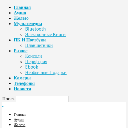
Главная
Аудио
Железо
Мультимедиа
Bluetooth
Электронные Книги
ПК И Ноутбуки
Планшетники
Разное
Консоли
Периферия
Ebook
Необычные Подарки
Камеры
Телефоны
Новости
Поиск
Главная
Аудио
Железо