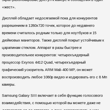
«жест».
Дисплей обладает недосягаемой пока для конкурентов
разрешением в 1280х720 точек, которое до недавнего
времени считалось родным только для ноутбуков и 15
дюймовых маниторов. Также дисплей покрыт устойчивым к
царапинам стеклом. Аппарат в разы быстрее и
производительнее конкурентов: четырехъядерный
процессор Exynos 4412 Quad, четырехъядерный
графический ускоритель ARM Mali-400 MP, он может
воспроизводить любое 1080р видео и кодировать его с 8 Мп
камеры.
Samsung Galaxy SIII включает в себя функцию голосового
взаимодействия, с помощью которой вы можете даже не