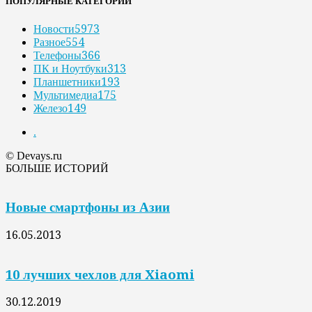
ПОПУЛЯРНЫЕ КАТЕГОРИИ
Новости
5973
Разное
554
Телефоны
366
ПК и Ноутбуки
313
Планшетники
193
Мультимедиа
175
Железо
149
.
© Devays.ru
БОЛЬШЕ ИСТОРИЙ
Новые смартфоны из Азии
16.05.2013
10 лучших чехлов для Xiaomi
30.12.2019